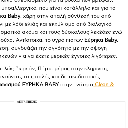
ιδικά σχεδιασμένο για τα ρούχα των βρεφών,
υποαλλεργικό, που είναι κατάλληλο και για τα
κα Baby
, χάρη στην απαλή σύνθεσή του από
 με λάδι ελιάς και εκχύλισμα από βιολογικό
εσματικά ακόμα και τους δύσκολους λεκέδες ενώ
ρούχα. Αντίστοιχα, το υγρό πιάτων
Εύρηκα Baby,
ση, συνδυάζει την αγνότητα με την άψογη
κευών για να έχετε μερικές έγνοιες λιγότερες.
ντελώς δωρεάν; Πάρτε μέρος στην κλήρωση,
ντώντας στις απλές και διασκεδαστικές
γωνισμού ΕΥΡΗΚΑ BABY
στην ενότητα
Clean &
ΔΕΊΤΕ ΕΠΊΣΗΣ