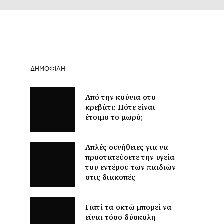
ΔΗΜΟΦΙΛΉ
Από την κούνια στο
κρεβάτι: Πότε είναι
έτοιμο το μωρό;
Απλές συνήθειες για να
προστατεύσετε την υγεία
του εντέρου των παιδιών
στις διακοπές
Γιατί τα οκτώ μπορεί να
είναι τόσο δύσκολη