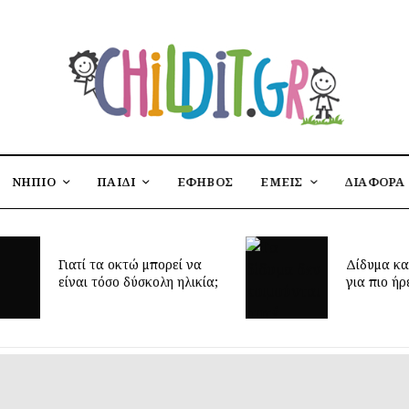
ΝΗΠΙΟ
ΠΑΙΔΙ
ΕΦΗΒΟΣ
ΕΜΕΙΣ
ΔΙΑΦΟΡΑ
Έφτασε η 
Δίδυμα και ύπνος: μυστικά
δημιουργή
για πιο ήρεμες νύχτες
παιδικό δ