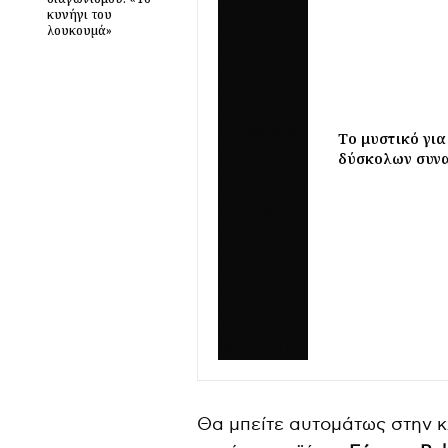
κυνήγι του
λουκουµά»
Το μυστικό για
δύσκολων συναι
Θα μπείτε αυτομάτως στην κ