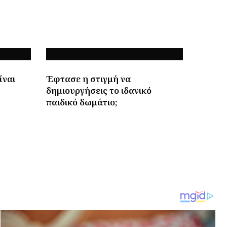
ίναι
Έφτασε η στιγμή να
δημιουργήσεις το ιδανικό
παιδικό δωμάτιο;