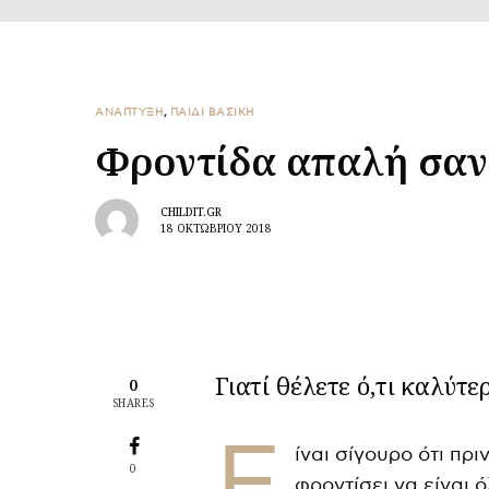
ΑΝΑΠΤΥΞΗ
,
ΠΑΙΔΙ ΒΑΣΙΚΉ
Φροντίδα απαλή σαν
CHILDIT.GR
18 ΟΚΤΩΒΡΊΟΥ 2018
Γιατί θέλετε ό,τι καλύτ
0
SHARES
Ε
ίναι σίγουρο ότι πρι
0
φροντίσει να είναι ό