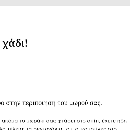
 χάδι!
ερο στην περιποίηση του μωρού σας.
ν ακόμα το μωράκι σας φτάσει στο σπίτι, έχετε ήδη
λα τέλεια: τα σεντονάκια του, οι κουρτίνες στο