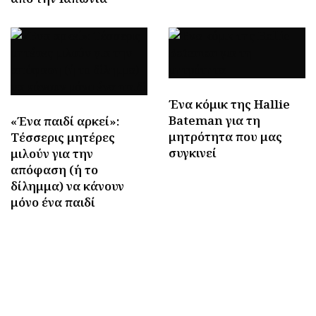
Ένα κόμικ της Hallie
Bateman για τη
«Ένα παιδί αρκεί»:
μητρότητα που μας
Τέσσερις μητέρες
συγκινεί
μιλούν για την
απόφαση (ή το
δίλημμα) να κάνουν
μόνο ένα παιδί