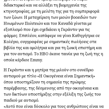
διδακτορικό και να αλλάξει τη βιομηχανία της
κτηνοτροφίας, με τη μελέτη της για τη συμπεριφορά
των ζώων. Η μεταχείριση των μισών βοοειδών των
Ηνωμένων Πολιτειών και του Καναδά γίνεται με
εξοπλισμό που έχει σχεδιάσει η Γκράντιν για τις
φάρμες. Επιπλέον, κατάφερε να γίνει Καθηγήτρια σε
Κολέγιο, συγγραφέας με σημαντικές πωλήσεις στα
βιβλία της και ομιλήτρια και για τη ζωική επιστήμη και
για τον αυτισμό. Το HBO έκανε ταινία για τη ζωή της η
οποία κέρδισε Emmy.
Η Γκράντιν και η μητέρα της μιλούν στο συνέδριο
αυτισμού με τίτλο «Η Οικογένεια είναι Σημαντική»
όπου υποστηρίζουν τη σημασία της πρώιμης
παρέμβασης, της δέσμευσης από την οικογένεια και
των δικτύων υποστήριξης στην εξέλιξη της ζωής του
παιδιού με αυτισμό.
«Αυτό που είναι δύσκολο για τους ανθρώπους είναι να