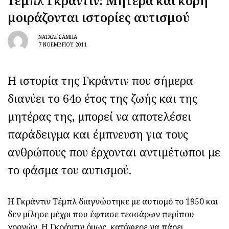
Τεμπλ Γκράντιν: Μητέρα και κόρη
μοιράζονται ιστορίες αυτισμού
ΝΑΤΑΛΊ ΣΑΜΠΆ
7 ΝΟΕΜΒΡΊΟΥ 2011
Η ιστορία της Γκράντιν που σήμερα
διανύει το 64ο έτος της ζωής και της
μητέρας της, μπορεί να αποτελέσει
παράδειγμα και έμπνευση για τους
ανθρώπους που έρχονται αντιμέτωποι με
το φάσμα του αυτισμού.
Η Γκράντιν Τέμπλ διαγνώστηκε με αυτισμό το 1950 και
δεν μίλησε μέχρι που έφτασε τεσσάρων περίπου
χρονών. Η Γκράντιν όμως, κατάφερε να πάρει