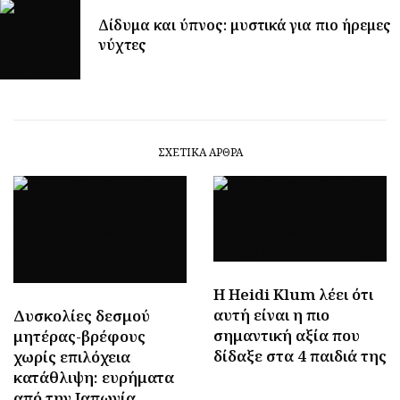
Δίδυμα και ύπνος: μυστικά για πιο ήρεμες
νύχτες
ΣΧΕΤΙΚΆ ΆΡΘΡΑ
Η Heidi Klum λέει ότι
αυτή είναι η πιο
Δυσκολίες δεσμού
σημαντική αξία που
μητέρας-βρέφους
δίδαξε στα 4 παιδιά της
χωρίς επιλόχεια
κατάθλιψη: ευρήματα
από την Ιαπωνία