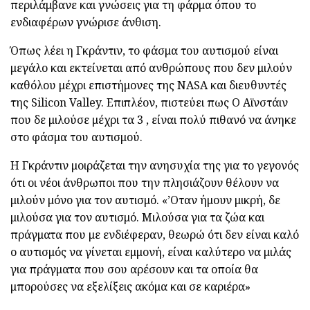
περιλάμβανε και γνώσεις για τη φάρμα όπου το
ενδιαφέρων γνώρισε άνθιση.
Όπως λέει η Γκράντιν, το φάσμα του αυτισμού είναι
μεγάλο και εκτείνεται από ανθρώπους που δεν μιλούν
καθόλου μέχρι επιστήμονες της NASA και διευθυντές
της Silicon Valley. Επιπλέον, πιστεύει πως Ο Αϊνστάιν
που δε μιλούσε μέχρι τα 3 , είναι πολύ πιθανό να άνηκε
στο φάσμα του αυτισμού.
Η Γκράντιν μοιράζεται την ανησυχία της για το γεγονός
ότι οι νέοι άνθρωποι που την πλησιάζουν θέλουν να
μιλούν μόνο για τον αυτισμό. «’Οταν ήμουν μικρή, δε
μιλούσα για τον αυτισμό. Μιλούσα για τα ζώα και
πράγματα που με ενδιέφεραν, θεωρώ ότι δεν είναι καλό
ο αυτισμός να γίνεται εμμονή, είναι καλύτερο να μιλάς
για πράγματα που σου αρέσουν και τα οποία θα
μπορούσες να εξελίξεις ακόμα και σε καριέρα»