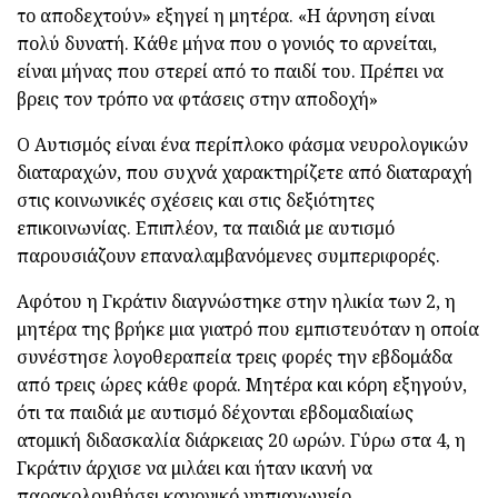
το αποδεχτούν» εξηγεί η μητέρα. «Η άρνηση είναι
πολύ δυνατή. Κάθε μήνα που ο γονιός το αρνείται,
είναι μήνας που στερεί από το παιδί του. Πρέπει να
βρεις τον τρόπο να φτάσεις στην αποδοχή»
Ο Αυτισμός είναι ένα περίπλοκο φάσμα νευρολογικών
διαταραχών, που συχνά χαρακτηρίζετε από διαταραχή
στις κοινωνικές σχέσεις και στις δεξιότητες
επικοινωνίας. Επιπλέον, τα παιδιά με αυτισμό
παρουσιάζουν επαναλαμβανόμενες συμπεριφορές.
Αφότου η Γκράτιν διαγνώστηκε στην ηλικία των 2, η
μητέρα της βρήκε μια γιατρό που εμπιστευόταν η οποία
συνέστησε λογοθεραπεία τρεις φορές την εβδομάδα
από τρεις ώρες κάθε φορά. Μητέρα και κόρη εξηγούν,
ότι τα παιδιά με αυτισμό δέχονται εβδομαδιαίως
ατομική διδασκαλία διάρκειας 20 ωρών. Γύρω στα 4, η
Γκράτιν άρχισε να μιλάει και ήταν ικανή να
παρακολουθήσει κανονικό νηπιαγωγείο.