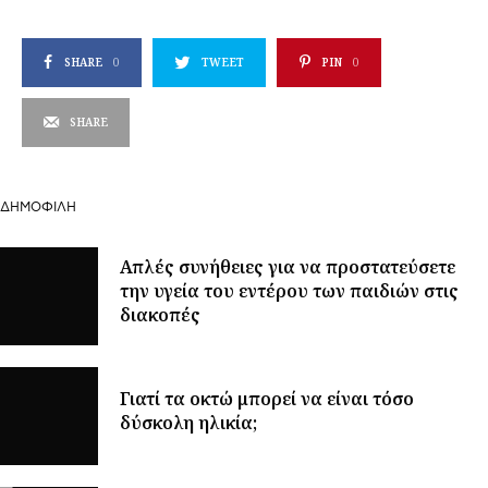
SHARE
0
TWEET
PIN
0
SHARE
ΔΗΜΟΦΙΛΉ
Απλές συνήθειες για να προστατεύσετε
την υγεία του εντέρου των παιδιών στις
διακοπές
Γιατί τα οκτώ μπορεί να είναι τόσο
δύσκολη ηλικία;