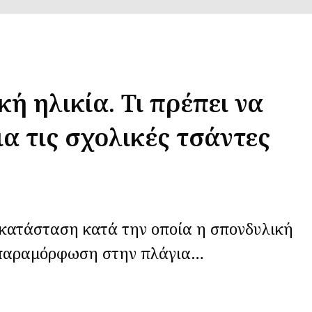
ή ηλικία. Τι πρέπει να
ια τις σχολικές τσάντες
κατάσταση κατά την οποία η σπονδυλική
 παραμόρφωση στην πλάγια…