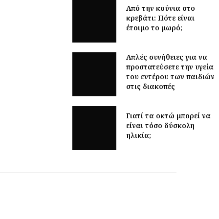
Από την κούνια στο
κρεβάτι: Πότε είναι
έτοιμο το μωρό;
Απλές συνήθειες για να
προστατεύσετε την υγεία
του εντέρου των παιδιών
στις διακοπές
Γιατί τα οκτώ μπορεί να
είναι τόσο δύσκολη
ηλικία;