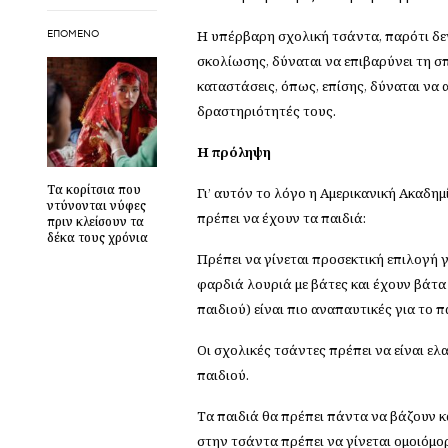
Η υπέρβαρη σχολική τσάντα, παρότι δεν
ΕΠΌΜΕΝΟ
σκολίωσης, δύναται να επιβαρύνει τη 
καταστάσεις, όπως, επίσης, δύναται να 
δραστηριότητές τους.
Η πρόληψη
Τα κορίτσια που
Γι’ αυτόν το λόγο η Αμερικανική Ακαδημ
ντύνονται νύφες
πρέπει να έχουν τα παιδιά:
πριν κλείσουν τα
δέκα τους χρόνια
Πρέπει να γίνεται προσεκτική επιλογή 
φαρδιά λουριά με βάτες και έχουν βάτα
παιδιού) είναι πιο αναπαυτικές για το π
Οι σχολικές τσάντες πρέπει να είναι ε
παιδιού.
Τα παιδιά θα πρέπει πάντα να βάζουν κ
στην τσάντα πρέπει να γίνεται ομοιόμο