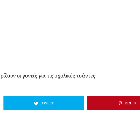
ίζουν οι γονείς για τις σχολικές τσάντες
TWEET
PIN
0