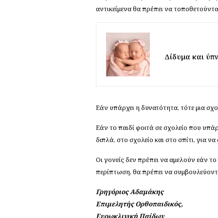
αντικείμενα θα πρέπει να τοποθετούντα
Δίδυμα και ύπν
Εάν υπάρχει η δυνατότητα, τότε μια σχ
Εάν το παιδί φοιτά σε σχολείο που υπάρ
διπλά, στο σχολείο και στο σπίτι, για 
Οι γονείς δεν πρέπει να αμελούν εάν το
περίπτωση, θα πρέπει να συμβουλεύοντα
Γρηγόριος Αδαμάκης
Επιμελητής Ορθοπαιδικός,
Ευρωκλινική Παίδων