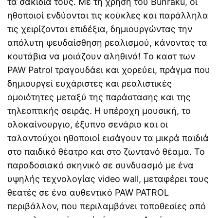
τα σακίδιά τους. Με τη χρήση του Bunraku, οι
ηθοποιοί ενδύονται τις κούκλες και παράλληλα
τις χειρίζονται επιδέξια, δημιουργώντας την
απόλυτη ψευδαίσθηση ρεαλισμού, κάνοντας τα
κουτάβια να μοιάζουν αληθινά! Το καστ των
PAW Patrol τραγουδάει και χορεύει, πράγμα που
δημιουργεί ευχάριστες και ρεαλιστικές
ομοιότητες μεταξύ της παράστασης και της
τηλεοπτικής σειράς. Η υπέροχη μουσική, το
ολοκαίνουργιο, έξυπνο σενάριο και οι
ταλαντούχοι ηθοποιοί εισάγουν τα μικρά παιδιά
στο παιδικό θέατρο και στο ζωντανό θέαμα. Το
παραδοσιακό σκηνικό σε συνδυασμό με ένα
υψηλής τεχνολογίας video wall, μεταφέρει τους
θεατές σε ένα αυθεντικό PAW PATROL
περιβάλλον, που περιλαμβάνει τοποθεσίες από