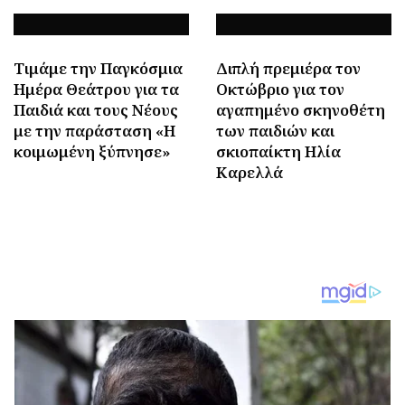
Τιμάμε την Παγκόσμια
Διπλή πρεμιέρα τον
Ημέρα Θεάτρου για τα
Οκτώβριο για τον
Παιδιά και τους Νέους
αγαπημένο σκηνοθέτη
με την παράσταση «Η
των παιδιών και
κοιμωμένη ξύπνησε»
σκιοπαίκτη Ηλία
Καρελλά