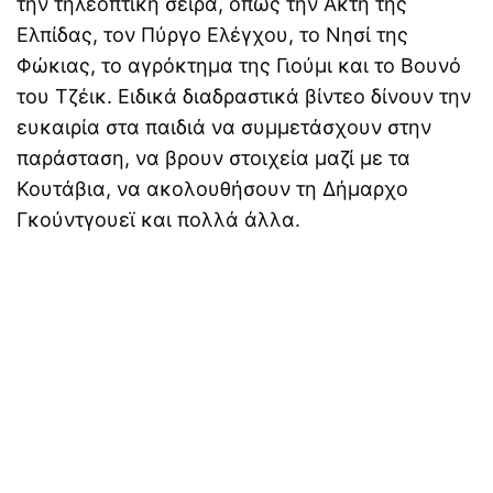
την τηλεοπτική σειρά, όπως την Ακτή της
Ελπίδας, τον Πύργο Ελέγχου, το Νησί της
Φώκιας, το αγρόκτημα της Γιούμι και το Βουνό
του Τζέικ. Ειδικά διαδραστικά βίντεο δίνουν την
ευκαιρία στα παιδιά να συμμετάσχουν στην
παράσταση, να βρουν στοιχεία μαζί με τα
Κουτάβια, να ακολουθήσουν τη Δήμαρχο
Γκούντγουεϊ και πολλά άλλα.