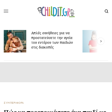
Απλές συνήθειες για να
προστατεύσετε την υγεία
Γιατί τα οκ
του εντέρου των παιδιών
είναι τόσο 
στις διακοπές
ΣΥΜΠΕΡΙΦΟΡΑ