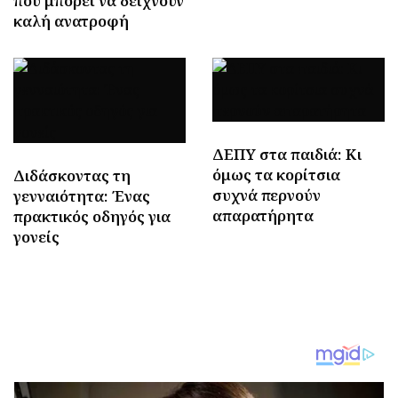
που μπορεί να δείχνουν
καλή ανατροφή
ΔΕΠΥ στα παιδιά: Κι
όμως τα κορίτσια
Διδάσκοντας τη
συχνά περνούν
γενναιότητα: Ένας
απαρατήρητα
πρακτικός οδηγός για
γονείς