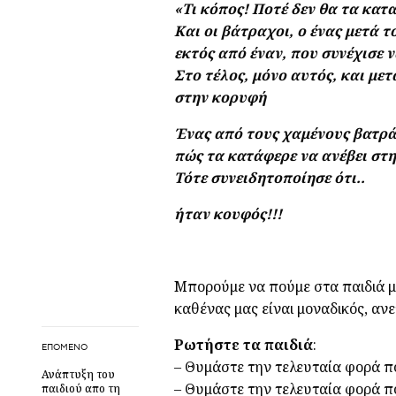
«Τι κόπος! Πoτέ δεν θα τα κατ
Και οι βάτραχοι, ο ένας μετά 
εκτός από έναν, που συνέχισε
Στο τέλος, μόνο αυτός, και μ
στην κορυφή
Ένας από τους χαμένους βατρά
πώς τα κατάφερε να ανέβει στ
Τότε συνειδητοποίησε ότι..
ήταν κουφός!!!
Μπορούμε να πούμε στα παιδιά μας
καθένας μας είναι μοναδικός, αν
Ρωτήστε τα παιδιά
:
ΕΠΌΜΕΝΟ
– Θυμάστε την τελευταία φορά π
Ανάπτυξη του
– Θυμάστε την τελευταία φορά πο
παιδιού απο τη