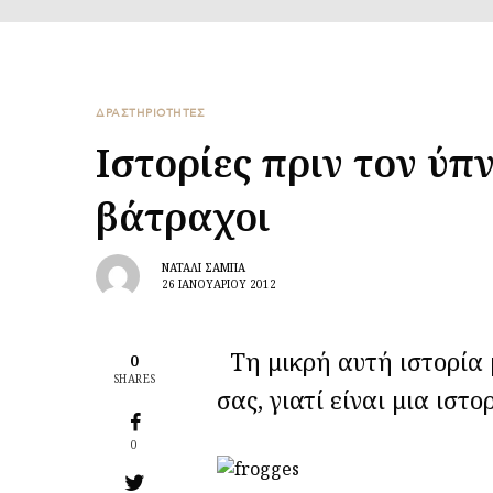
ΔΡΑΣΤΗΡΙΟΤΗΤΕΣ
Ιστορίες πριν τον ύπ
βάτραχοι
ΝΑΤΑΛΊ ΣΑΜΠΆ
26 ΙΑΝΟΥΑΡΊΟΥ 2012
Τη μικρή αυτή ιστορία μ
0
SHARES
σας, γιατί είναι μια ιστ
0