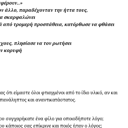
αφέρουν..»
τον άλλο, παραδέχονταν την ήττα τους,
 να σκαρφαλώνει
ετά από τρομερή προσπάθεια, κατόρθωσε να φθάσει
χους, πλησίασε να τον ρωτήσει
ην κορυφή
 ότι είμαστε όλοι φτιαγμένοι από το ίδιο υλικό, αν και
επανάληπτος και αναντικατάστατος.
ου συγχαρήκατε ένα φίλο για οποιοδήποτε λόγο;
υ κάποιος σας επίκρινε και ποιός ήταν ο λόγος;