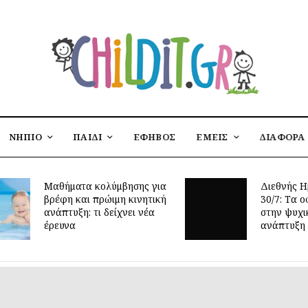
ΝΗΠΙΟ
ΠΑΙΔΙ
ΕΦΗΒΟΣ
ΕΜΕΙΣ
ΔΙΑΦΟΡΑ
Μαθήματα κολύμβησης για
Διεθνής Η
βρέφη και πρώιμη κινητική
30/7: Tα ο
ανάπτυξη: τι δείχνει νέα
στην ψυχι
έρευνα
ανάπτυξη 