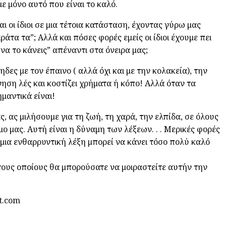
ε μόνο αυτό που είναι το καλό.
ι οι ίδιοι σε μια τέτοια κατάσταση, έχοντας γύρω μας
τα τα”; Αλλά και πόσες φορές εμείς οι ίδιοι έχουμε πει
 να το κάνεις” απέναντι στα όνειρα μας;
ηδες με τον έπαινο ( αλλά όχι και με την κολακεία), την
νηση λές και κοστίζει χρήματα ή κόπο! Αλλά όταν τα
μαντικά είναι!
, ας μιλήσουμε για τη ζωή, τη χαρά, την ελπίδα, σε όλους
ο μας. Αυτή είναι η δύναμη των λέξεων. . . Μερικές φορές
 μια ενθαρρυντική λέξη μπορεί να κάνει τόσο πολύ καλό
τους οποίους θα μπορούσατε να μοιραστείτε αυτήν την
t.com