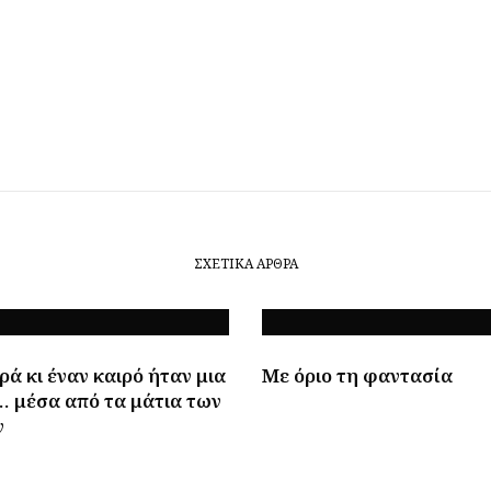
ΣΧΕΤΙΚΆ ΆΡΘΡΑ
ά κι έναν καιρό ήταν μια
Με όριο τη φαντασία
… μέσα από τα μάτια των
ν