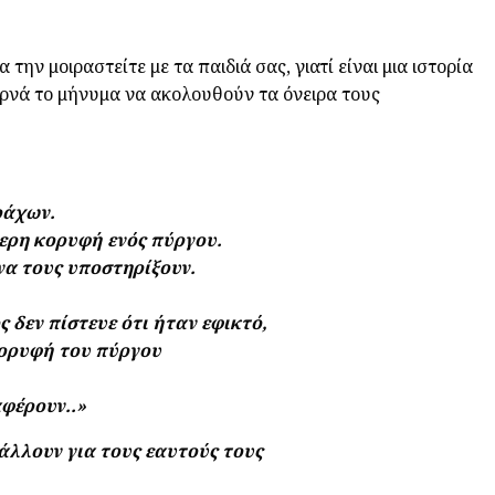
 την μοιραστείτε με τα παιδιά σας, γιατί είναι μια ιστορία
ερνά το μήνυμα να ακολουθούν τα όνειρα τους
ράχων.
ερη κορυφή ενός πύργου.
α τους υποστηρίξουν.
 δεν πίστευε ότι ήταν εφικτό,
κορυφή του πύργου
αφέρουν..»
άλλουν για τους εαυτούς τους