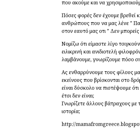
που ακούμε και να χρησιμοποιούμ
Πόσες φορές δεν έχουμε βρεθεί κα
ανθρώπους που να μας λένε ” Παρά
στον εαυτό μας οτι ” Δεν μπορείς
Νομίζω ότι είμαστε λίγο τσιγκούν
ειλικρινή και ανιδιοτελή φιλοφρό
λαμβάνουμε, γνωρίζουμε πόσο ση
Ας ενθαρρύνουμε τους φίλους μας
εκείνους που βρίσκονται στο δρόμ
είναι δύσκολο να πιστέψουμε ότι
έτσι δεν είναι;
Γνωρίζετε άλλους βάτραχους με 
ιστορία;
http://mamafromgreece.blogspo