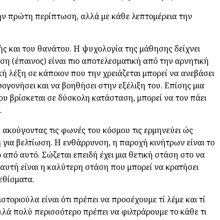
την πρώτη περίπτωση, αλλά με κάθε λεπτομέρεια την
ής και του θανάτου. Η ψυχολογία της μάθησης δείχνει
ση (έπαινος) είναι πιο αποτελεσματική από την αρνητική
κή λέξη σε κάποιον που την χρειάζεται μπορεί να ανεβάσει
ογονήσει και να βοηθήσει στην εξέλιξη του. Επίσης μια
υ βρίσκεται σε δύσκολη κατάσταση, μπορεί να τον πάει
.
 ακούγοντας τις φωνές του κόσμου τις ερμηνεύει ώς
για βελτίωση. Η ενθάρρυνση, η παροχή κινήτρων είναι το
 από αυτό. Σώζεται επειδή έχει μια θετική στάση στο να
ι αυτή είναι η καλύτερη στάση που μπορεί να κρατήσει
εθίσματα.
τοριούλα είναι ότι πρέπει να προσέχουμε τί λέμε και τί
λά πολύ περισσότερο πρέπει να φιλτράρουμε το κάθε τι