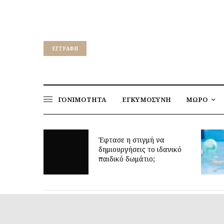
EΓΓΡΑΦΉ
ΓΟΝΙΜΟΤΗΤΑ
ΕΓΚΥΜΟΣΥΝΗ
ΜΩΡΟ
Έφτασε η στιγμή να
: μυστικά
δημιουργήσεις το ιδανικό
χτες
παιδικό δωμάτιο;