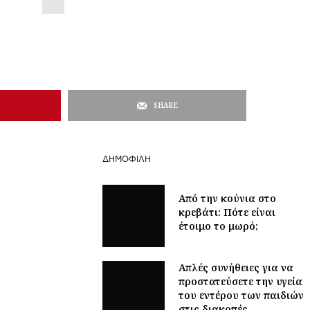
SHARE
ΔΗΜΟΦΙΛΉ
Από την κούνια στο
κρεβάτι: Πότε είναι
έτοιμο το μωρό;
Απλές συνήθειες για να
προστατεύσετε την υγεία
του εντέρου των παιδιών
στις διακοπές