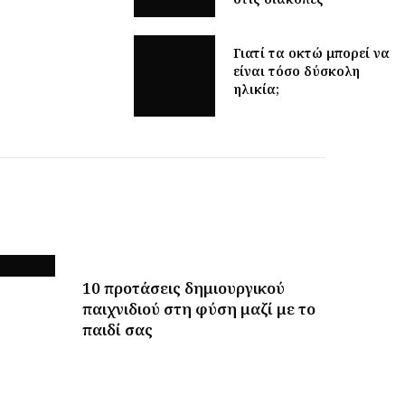
Γιατί τα οκτώ μπορεί να
είναι τόσο δύσκολη
ηλικία;
10 προτάσεις δημιουργικού
παιχνιδιού στη φύση μαζί με το
παιδί σας