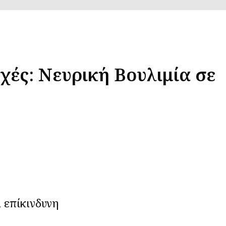
χές: Νευρική Βουλιμία σε
ι επίκινδυνη