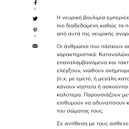
0
Η νευρική βουλιμία εμπεριέχ
πιο διαδεδομένη καθώς τα π
από αυτά της νευρικής ανορ
0
Οι άνθρωποι που πάσχουν απ
χαρακτηριστικά. Καταναλών
επαναλαμβανόμενα και τακτά
ελέγξουν, νιώθουν ανήμπορο
(π.χ. με εμετό, ή μεγάλη κα
κάνουν νηστεία ή ασκούνται
καλύτερα. Παρουσιάζουν μεγ
επιθυμούν να αδυνατίσουν κ
του σώματος τους.
Σε αντίθεση με τους ασθενε