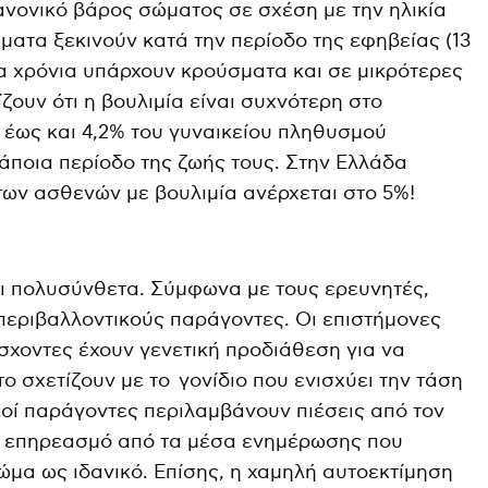
κανονικό βάρος σώματος σε σχέση με την ηλικία
ματα ξεκινούν κατά την περίοδο της εφηβείας (13
ία χρόνια υπάρχουν κρούσματα και σε μικρότερες
ίζουν ότι η βουλιμία είναι συχνότερη στο
 έως και 4,2% του γυναικείου πληθυσμού
άποια περίοδο της ζωής τους. Στην Ελλάδα
 των ασθενών με βουλιμία ανέρχεται στο 5%!
ναι πολυσύνθετα. Σύμφωνα με τους ερευνητές,
 περιβαλλοντικούς παράγοντες. Οι επιστήμονες
άσχοντες έχουν γενετική προδιάθεση για να
ο σχετίζουν με το γονίδιο που ενισχύει την τάση
κοί παράγοντες περιλαμβάνουν πιέσεις από τον
α, επηρεασμό από τα μέσα ενημέρωσης που
μα ως ιδανικό. Επίσης, η χαμηλή αυτοεκτίμηση