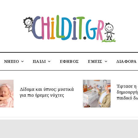
ΝΗΠΙΟ
ΠΑΙΔΙ
ΕΦΗΒΟΣ
ΕΜΕΙΣ
ΔΙΑΦΟΡΑ
Έφτασε η στιγμή να
υστικά
δημιουργήσεις το ιδανικό
ς
παιδικό δωμάτιο;