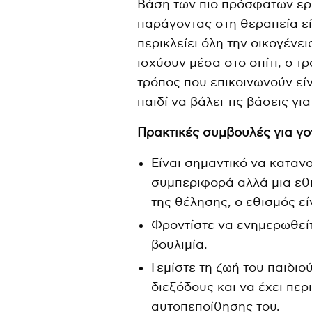
Βάση των πιο πρόσφατων ερε
παράγοντας στη θεραπεία εί
περικλείει όλη την οικογένε
ισχύουν μέσα στο σπίτι, ο τ
τρόπος που επικοινωνούν είν
παιδί να βάλει τις βάσεις γι
Πρακτικές συμβουλές για γο
Είναι σημαντικό να κατανο
συμπεριφορά αλλά μια εθι
της θέλησης, ο εθισμός ε
Φροντίστε να ενημερωθείτ
βουλιμία.
Γεμίστε τη ζωή του παιδιο
διεξόδους και να έχει περ
αυτοπεποίθησης του.