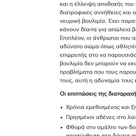
και η έλλειψη αποδοχής του 
διατροφικές συνήθειες και 
νευρική βουλιμία. Έχει παρ
κάνουν δίαιτα για απώλεια 
Επιπλέον, οι άνθρωποι που 
αδύνατο σώμα όπως αθλητές,
επιρρεπής στο να παρουσιάσ
βουλιμία δεν μπορούν να εκ
προβλήματα που τους παρου
τους, αυτή η αδυναμία τους
Οι επιπτώσεις της διαταραχή
Χρόνια ερεθισμένος και ξ
Πρησμένοι αδένες στο λαι
Φθορά στο σμάλτο των δον
αποσύνθεση στα δόντια απ