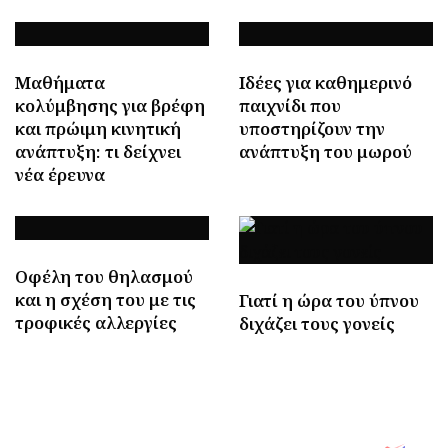
Μαθήματα
Ιδέες για καθημερινό
κολύμβησης για βρέφη
παιχνίδι που
και πρώιμη κινητική
υποστηρίζουν την
ανάπτυξη: τι δείχνει
ανάπτυξη του μωρού
νέα έρευνα
Οφέλη του θηλασμού
και η σχέση του με τις
Γιατί η ώρα του ύπνου
τροφικές αλλεργίες
διχάζει τους γονείς