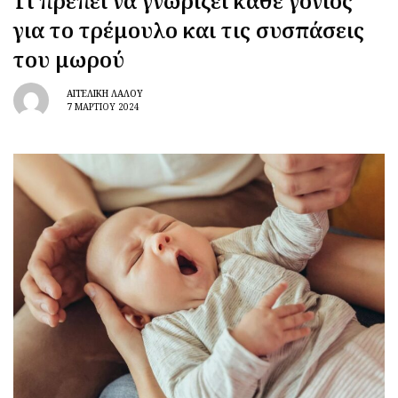
Τι πρέπει να γνωρίζει κάθε γονιός
για το τρέμουλο και τις συσπάσεις
του μωρού
ΑΓΓΕΛΙΚΉ ΛΆΛΟΥ
7 ΜΑΡΤΊΟΥ 2024