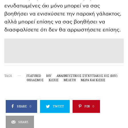
ενυδατωμένες όχι μόνο μπορεί να σας
βοηθήσει να ενισχύσετε την παροχή γάλακτος,
αλλά μπορεί επίσης να σας βοηθήσει να
διασφαλίσετε ότι δεν θα αρρωστήσετε επίσης.
TAGS
FEATURED
RSV
ΑΝΑΠΝΕΥΣΤΙΚΌΣ ΣΥΓΚΥΤΙΑΚΌΣ ΙΌΣ (RSV)
ΘΗΛΑΣΜΟΣ
ΙΩΣΕΙΣ
ΜΕΛΕΤΗ
ΜΩΡΆ ΚΑΙ ΙΏΣΕΙΣ
SHARE
0
TWEET
PIN
0
SHARE