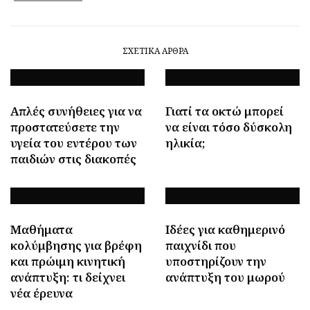
ΣΧΕΤΙΚΆ ΆΡΘΡΑ
Απλές συνήθειες για να
Γιατί τα οκτώ μπορεί
προστατεύσετε την
να είναι τόσο δύσκολη
υγεία του εντέρου των
ηλικία;
παιδιών στις διακοπές
Μαθήματα
Ιδέες για καθημερινό
κολύμβησης για βρέφη
παιχνίδι που
και πρώιμη κινητική
υποστηρίζουν την
ανάπτυξη: τι δείχνει
ανάπτυξη του μωρού
νέα έρευνα