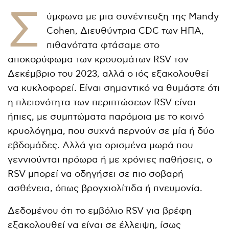
Σ
ύμφωνα με μια συνέντευξη της Mandy
Cohen, Διευθύντρια CDC των ΗΠΑ,
πιθανότατα φτάσαμε στο
αποκορύφωμα των κρουσμάτων RSV τον
Δεκέμβριο του 2023, αλλά ο ιός εξακολουθεί
να κυκλοφορεί. Είναι σημαντικό να θυμάστε ότι
η πλειονότητα των περιπτώσεων RSV είναι
ήπιες, με συμπτώματα παρόμοια με το κοινό
κρυολόγημα, που συχνά περνούν σε μία ή δύο
εβδομάδες. Αλλά για ορισμένα μωρά που
γεννιούνται πρόωρα ή με χρόνιες παθήσεις, ο
RSV μπορεί να οδηγήσει σε πιο σοβαρή
ασθένεια, όπως βρογχιολίτιδα ή πνευμονία.
Δεδομένου ότι το εμβόλιο RSV για βρέφη
εξακολουθεί να είναι σε έλλειψη, ίσως