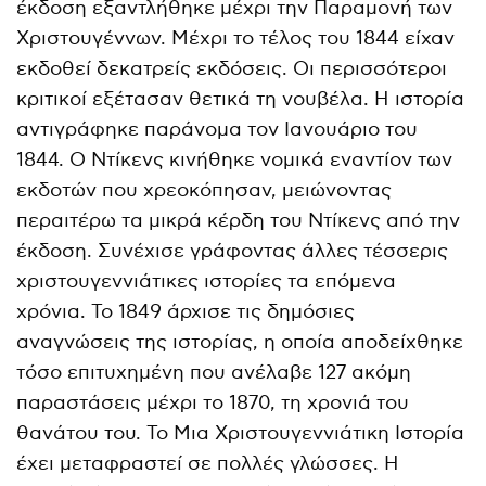
έκδοση εξαντλήθηκε μέχρι την Παραμονή των
Χριστουγέννων. Μέχρι το τέλος του 1844 είχαν
εκδοθεί δεκατρείς εκδόσεις. Οι περισσότεροι
κριτικοί εξέτασαν θετικά τη νουβέλα. Η ιστορία
αντιγράφηκε παράνομα τον Ιανουάριο του
1844. Ο Ντίκενς κινήθηκε νομικά εναντίον των
εκδοτών που χρεοκόπησαν, μειώνοντας
περαιτέρω τα μικρά κέρδη του Ντίκενς από την
έκδοση. Συνέχισε γράφοντας άλλες τέσσερις
χριστουγεννιάτικες ιστορίες τα επόμενα
χρόνια. Το 1849 άρχισε τις δημόσιες
αναγνώσεις της ιστορίας, η οποία αποδείχθηκε
τόσο επιτυχημένη που ανέλαβε 127 ακόμη
παραστάσεις μέχρι το 1870, τη χρονιά του
θανάτου του. Το Μια Χριστουγεννιάτικη Ιστορία
έχει μεταφραστεί σε πολλές γλώσσες. Η