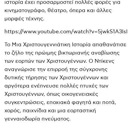
ιστορία έχει προσαρμοστεί πολλές φορές για
κινηματογράφο, θέατρο, όπερα και άλλες
μορφές τέχνης.
https://www.youtube.com/watch?v=5jwkS1A3IsI
Το Μια Χριστουγεννιάτικη Ιστορία απαθανάτισε
το ζήλο της πρώιμης βικτωριανής αναβίωσης
των εορτών των Χριστουγέννων. Ο Ντίκενς
αναγνώρισε την επιρροή της σύγχρονης
δυτικής τήρησης των Χριστουγέννων και
αργότερα ενέπνευσε πολλές πτυχές των
Χριστουγέννων, όπως οικογενειακές
συγκεντρώσεις, εποχιακά φαγητά και ποτά,
χορός, παιχνίδια και μια εορταστική
γενναιοδωρία πνεύματος.