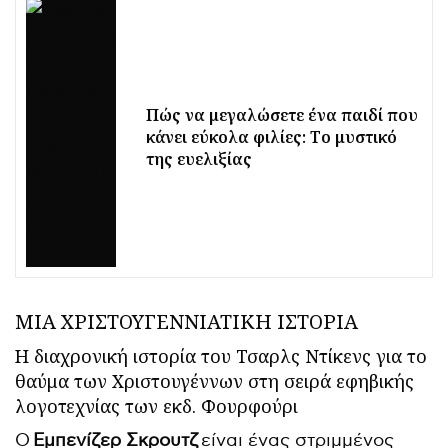
Πώς να μεγαλώσετε ένα παιδί που
κάνει εύκολα φιλίες: Tο μυστικό
της ευελιξίας
ΜΙΑ ΧΡΙΣΤΟΥΓΕΝΝΙΑΤΙΚΗ ΙΣΤΟΡΙΑ
Η διαχρονική ιστορία του Τσαρλς Ντίκενς για το
θαύμα των Χριστουγέννων
στη σειρά εφηβικής
λογοτεχνίας των εκδ. Φουρφούρι
Ο
Εμπενίζερ Σκρουτζ
είναι ένας στριμμένος