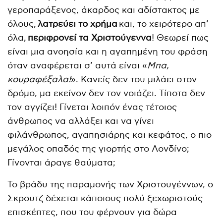
γεροπαράξενος, άκαρδος και αδίστακτος με
όλους,
λατρεύει το χρήμα
και, το χειρότερο απ’
όλα,
περιφρονεί τα Χριστούγεννα
! Θεωρεί πως
είναι μια ανοησία και η αγαπημένη του φράση
όταν αναφέρεται σ’ αυτά είναι «
Μπα,
κουραφέξαλα!
». Κανείς δεν του μιλάει στον
δρόμο, μα εκείνον δεν τον νοιάζει. Τίποτα δεν
τον αγγίζει! Γίνεται λοιπόν ένας τέτοιος
άνθρωπος να αλλάξει και να γίνει
φιλάνθρωπος, αγαπησιάρης και κεφάτος, ο πιο
μεγάλος οπαδός της γιορτής στο Λονδίνο;
Γίνονται άραγε θαύματα;
Το βράδυ της παραμονής των Χριστουγέννων, ο
Σκρουτζ δέχεται κάποιους πολύ ξεχωριστούς
επισκέπτες, που του φέρνουν για δώρα