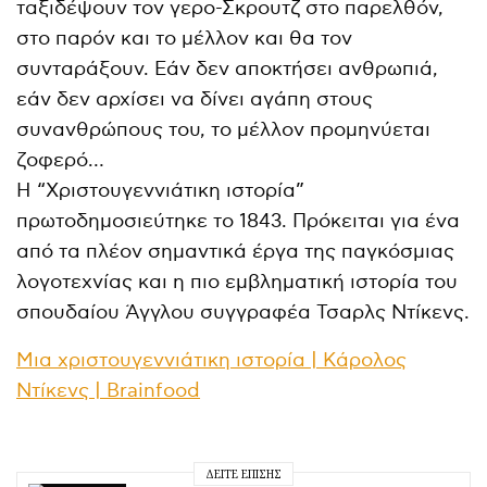
ταξιδέψουν τον γερο-Σκρουτζ στο παρελθόν,
στο παρόν και το μέλλον και θα τον
συνταράξουν. Εάν δεν αποκτήσει ανθρωπιά,
εάν δεν αρχίσει να δίνει αγάπη στους
συνανθρώπους του, το μέλλον προμηνύεται
ζοφερό…
Η “Χριστουγεννιάτικη ιστορία”
πρωτοδημοσιεύτηκε το 1843. Πρόκειται για ένα
από τα πλέον σημαντικά έργα της παγκόσμιας
λογοτεχνίας και η πιο εμβληματική ιστορία του
σπουδαίου Άγγλου συγγραφέα Τσαρλς Ντίκενς.
Μια xριστουγεννιάτικη ιστορία | Κάρολος
Ντίκενς | Brainfood
ΔΕΊΤΕ ΕΠΊΣΗΣ