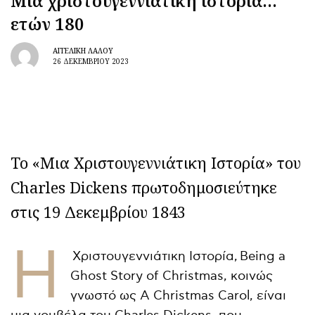
Μια χριστουγεννιάτικη ιστορία…
ετών 180
ΑΓΓΕΛΙΚΉ ΛΆΛΟΥ
26 ΔΕΚΕΜΒΡΊΟΥ 2023
Το «Μια Χριστουγεννιάτικη Ιστορία» του
Charles Dickens πρωτοδημοσιεύτηκε
στις 19 Δεκεμβρίου 1843
Η
Χριστουγεννιάτικη Ιστορία, Being a
Ghost Story of Christmas, κοινώς
γνωστό ως A Christmas Carol, είναι