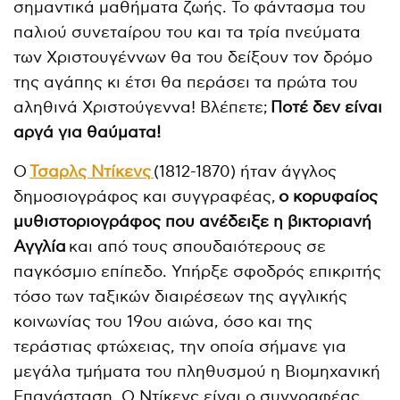
σημαντικά μαθήματα ζωής. Το φάντασμα του
παλιού συνεταίρου του και τα τρία πνεύματα
των Χριστουγέννων θα του δείξουν τον δρόμο
της αγάπης κι έτσι θα περάσει τα πρώτα του
αληθινά Χριστούγεννα! Βλέπετε;
Ποτέ δεν είναι
αργά για θαύματα!
Ο
Τσαρλς Ντίκενς
(1812-1870) ήταν άγγλος
δημοσιογράφος και συγγραφέας,
ο κορυφαίος
μυθιστοριογράφος που ανέδειξε η βικτοριανή
Αγγλία
και από τους σπουδαιότερους σε
παγκόσμιο επίπεδο. Υπήρξε σφοδρός επικριτής
τόσο των ταξικών διαιρέσεων της αγγλικής
κοινωνίας του 19ου αιώνα, όσο και της
τεράστιας φτώχειας, την οποία σήμανε για
μεγάλα τμήματα του πληθυσμού η Βιομηχανική
Επανάσταση. Ο Ντίκενς είναι ο συγγραφέας