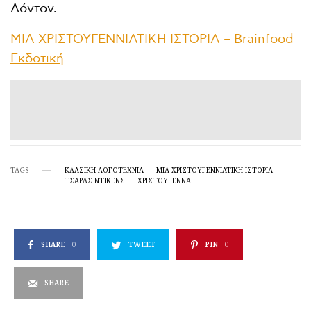
Λόντον.
ΜΙΑ ΧΡΙΣΤΟΥΓΕΝΝΙΑΤΙΚΗ ΙΣΤΟΡΙΑ – Brainfood
Εκδοτική
TAGS
ΚΛΑΣΙΚΉ ΛΟΓΟΤΕΧΝΊΑ
ΜΙΑ ΧΡΙΣΤΟΥΓΕΝΝΙΆΤΙΚΗ ΙΣΤΟΡΊΑ
ΤΣΑΡΛΣ ΝΤΊΚΕΝΣ
ΧΡΙΣΤΟΎΓΕΝΝΑ
SHARE
0
TWEET
PIN
0
SHARE