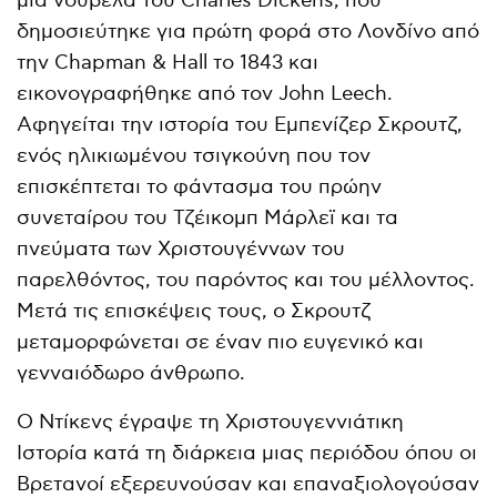
μια νουβέλα του Charles Dickens, που
δημοσιεύτηκε για πρώτη φορά στο Λονδίνο από
την Chapman & Hall το 1843 και
εικονογραφήθηκε από τον John Leech.
Aφηγείται την ιστορία του Εμπενίζερ Σκρουτζ,
ενός ηλικιωμένου τσιγκούνη που τον
επισκέπτεται το φάντασμα του πρώην
συνεταίρου του Τζέικομπ Μάρλεϊ και τα
πνεύματα των Χριστουγέννων του
παρελθόντος, του παρόντος και του μέλλοντος.
Μετά τις επισκέψεις τους, ο Σκρουτζ
μεταμορφώνεται σε έναν πιο ευγενικό και
γενναιόδωρο άνθρωπο.
Ο Ντίκενς έγραψε τη Χριστουγεννιάτικη
Ιστορία κατά τη διάρκεια μιας περιόδου όπου οι
Βρετανοί εξερευνούσαν και επαναξιολογούσαν