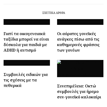
ΣΧΕΤΙΚΆ ΆΡΘΡΑ
Γιατί τα οικογενειακά
Οι αόρατες γονεϊκές
ταξίδια μπορεί να είναι
ανάγκες πίσω από τις
δύσκολα για παιδιά με
καθημερινές φράσεις
ADHD ή αυτισμό
των γονέων
Συμβουλές ειδικών για
τις σχέσεις με τα
πεθερικά
Συνεπιμέλεια: Οκτώ
συμβουλές για ήρεμο
συν-γονεϊκό καλοκαίρι