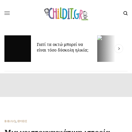
Γιατί τα οκτώ μπορεί να
Δ
είναι τόσο δύσκολη ηλικία;
γ
ΒΙΒΛΙΟ
,
ΕΜΕΙΣ