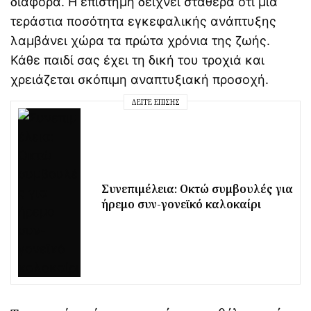
διαφορά. Η επιστήμη δείχνει σταθερά ότι μια
τεράστια ποσότητα εγκεφαλικής ανάπτυξης
λαμβάνει χώρα τα πρώτα χρόνια της ζωής.
Κάθε παιδί σας έχει τη δική του τροχιά και
χρειάζεται σκόπιμη αναπτυξιακή προσοχή.
ΔΕΊΤΕ ΕΠΊΣΗΣ
Συνεπιμέλεια: Οκτώ συμβουλές για
ήρεμο συν-γονεϊκό καλοκαίρι