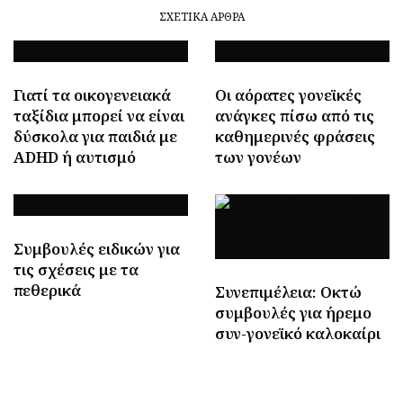
ΣΧΕΤΙΚΆ ΆΡΘΡΑ
Γιατί τα οικογενειακά
Οι αόρατες γονεϊκές
ταξίδια μπορεί να είναι
ανάγκες πίσω από τις
δύσκολα για παιδιά με
καθημερινές φράσεις
ADHD ή αυτισμό
των γονέων
Συμβουλές ειδικών για
τις σχέσεις με τα
πεθερικά
Συνεπιμέλεια: Οκτώ
συμβουλές για ήρεμο
συν-γονεϊκό καλοκαίρι