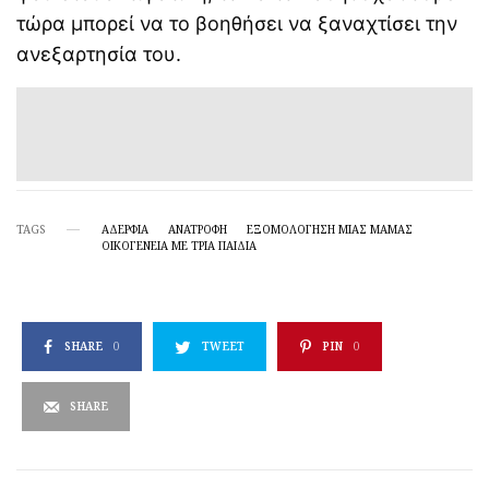
τώρα μπορεί να το βοηθήσει να ξαναχτίσει την
ανεξαρτησία του.
TAGS
ΑΔΕΡΦΙΑ
ΑΝΑΤΡΟΦΗ
ΕΞΟΜΟΛΌΓΗΣΗ ΜΙΑΣ ΜΑΜΆΣ
ΟΙΚΟΓΈΝΕΙΑ ΜΕ ΤΡΊΑ ΠΑΙΔΙΆ
SHARE
0
TWEET
PIN
0
SHARE