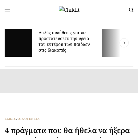
Απλές συνήθειες για να
προστατεύσετε την υγεία
Γ
του εντέρου των παιδιών
ε
στις διακοπές
ΕΜΕΙΣ
,
ΟΙΚΟΓΕΝΕΙΑ
4 πράγματα που θα ήθελα να ήξερα