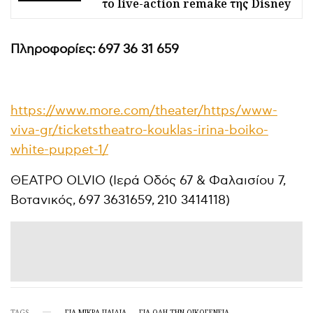
το live-action remake της Disney
Πληροφορίες: 697 36 31 659
https://www.more.com/theater/https/www-
viva-gr/ticketstheatro-kouklas-irina-boiko-
white-puppet-1/
ΘΕΑΤΡΟ OLVIO (Ιερά Οδός 67 & Φαλαισίου 7,
Βοτανικός, 697 3631659, 210 3414118)
TAGS
ΓΙΑ ΜΙΚΡΆ ΠΑΙΔΙΆ
ΓΙΑ ΌΛΗ ΤΗΝ ΟΙΚΟΓΈΝΕΙΑ