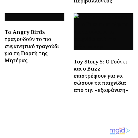
Περιβάλλοντος
Τα Angry Birds
τραγουδούν το πιο
συγκινητικό τραγούδι
για τη Γιορτή της
Μητέρας
Toy Story 5: Ο Γούντι
και ο Buzz
επιστρέφουν για να
σώσουν τα παιχνίδια
από την «εξαφάνιση»