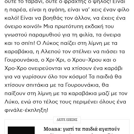
ούτε το ταβάνι, ούτε ο φράχτης ο ψηλός! Είναι
η παρέα, είναι η αγάπη, είναι να’ χεις έναν φίλο
καλό! Είναι να βοηθάς τον άλλον, να έχεις ένα
όνειρο κοινό!» Μια πρωτότυπη εκδοχή του
γνωστού παραμυθιού για τη φιλία, τα όνειρα
και το σπίτι! Ο Λύκος παίζει στη λίμνη με τα
καραβάκια, η Αλεπού τον στέλνει να πιάσει τα
Γουρουνάκια, ο Χρι-Χρι, ο Χρου–Χρου και ο
Χρο-Χρο ονειρεύονται να χτίσουν ένα καράβι
για να γυρίσουν όλο τον κόσμο! Τα παιδιά θα
χτίσουν σπιτάκια με τα Γουρουνάκια, θα
παίξουν στη λίμνη με τα καραβάκια μαζί με τον
Λύκο, ενώ στο τέλος τους περιμένει όλους ένα
φινάλε-έκπληξη!
ΔΕΊΤΕ ΕΠΊΣΗΣ
Moana: γιατί τα παιδιά αγαπούν