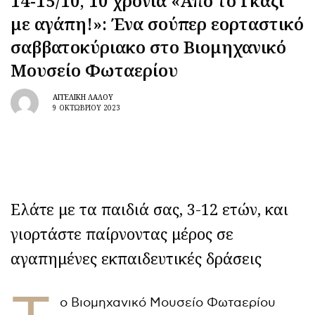
14-15/10, 10 χρόνια «Από το Γκάζι
με αγάπη!»: Ένα σούπερ εορταστικό
σαββατοκύριακο στο Βιομηχανικό
Μουσείο Φωταερίου
ΑΓΓΕΛΙΚΉ ΛΆΛΟΥ
9 ΟΚΤΩΒΡΊΟΥ 2023
Ελάτε με τα παιδιά σας, 3-12 ετών, και
γιορτάστε παίρνοντας μέρος σε
αγαπημένες εκπαιδευτικές δράσεις
ο Βιομηχανικό Μουσείο Φωταερίου