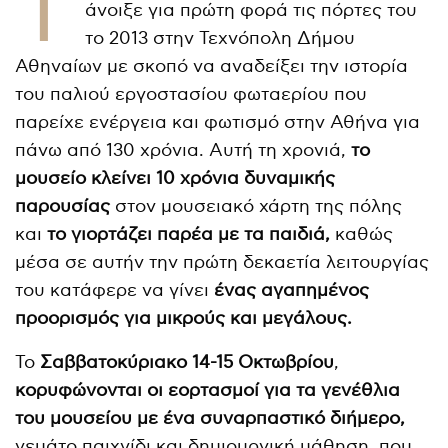
Τ
άνοιξε για πρώτη φορά τις πόρτες του
το 2013 στην Τεχνόπολη Δήμου
Αθηναίων με σκοπό να αναδείξει την ιστορία
του παλιού εργοστασίου φωταερίου που
παρείχε ενέργεια και φωτισμό στην Αθήνα για
πάνω από 130 χρόνια. Αυτή τη χρονιά,
το
μουσείο κλείνει 10 χρόνια δυναμικής
παρουσίας
στον μουσειακό χάρτη της πόλης
και
το γιορτάζει παρέα με τα παιδιά,
καθώς
μέσα σε αυτήν την πρώτη δεκαετία λειτουργίας
του κατάφερε να γίνει
ένας αγαπημένος
προορισμός για μικρούς και μεγάλους.
Το
Σαββατοκύριακο 14-15 Οκτωβρίου
,
κορυφώνονται οι εορτασμοί για τα γενέθλια
του μουσείου με ένα συναρπαστικό διήμερο,
γεμάτο παιχνίδι και δημιουργική μάθηση, που