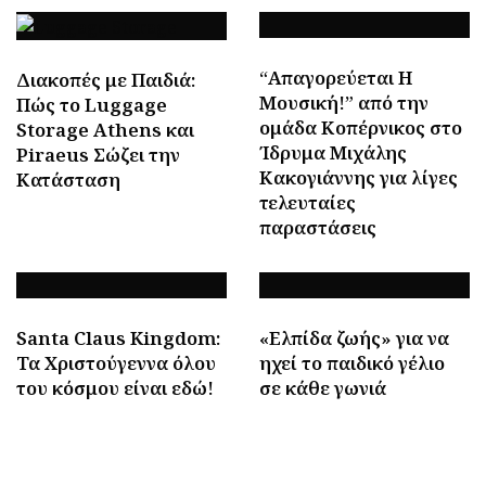
“Απαγορεύεται Η
Διακοπές με Παιδιά:
Μουσική!” από την
Πώς το Luggage
ομάδα Κοπέρνικος στο
Storage Athens και
Ίδρυμα Μιχάλης
Piraeus Σώζει την
Κακογιάννης για λίγες
Κατάσταση
τελευταίες
παραστάσεις
Santa Claus Kingdom:
«Ελπίδα ζωής» για να
Τα Χριστούγεννα όλου
ηχεί το παιδικό γέλιο
του κόσμου είναι εδώ!
σε κάθε γωνιά