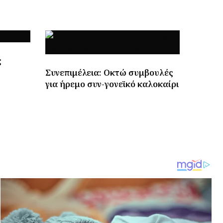
ς
Συνεπιμέλεια: Οκτώ συμβουλές
για ήρεμο συν-γονεϊκό καλοκαίρι