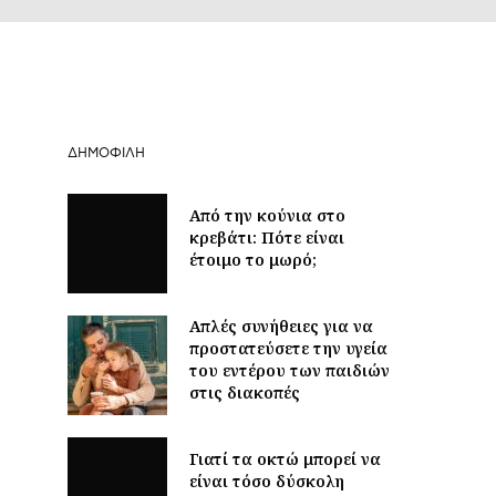
ΔΗΜΟΦΙΛΉ
Από την κούνια στο
κρεβάτι: Πότε είναι
έτοιμο το μωρό;
Απλές συνήθειες για να
προστατεύσετε την υγεία
του εντέρου των παιδιών
στις διακοπές
Γιατί τα οκτώ μπορεί να
είναι τόσο δύσκολη