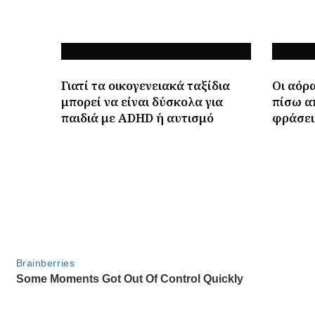
Γιατί τα οικογενειακά ταξίδια
Οι αόρα
μπορεί να είναι δύσκολα για
πίσω α
παιδιά με ADHD ή αυτισμό
φράσει