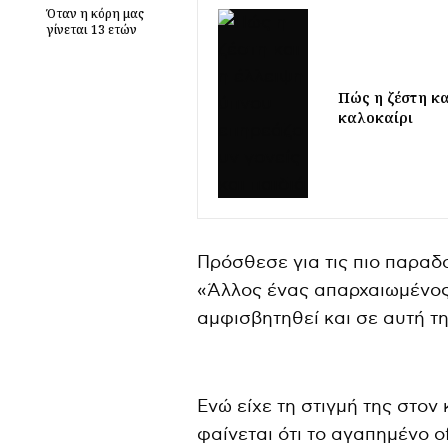
Όταν η κόρη μας
γίνεται 13 ετών
Πώς η ζέστη κα
καλοκαίρι
Πρόσθεσε για τις πιο παραδ
«Άλλος ένας απαρχαιωμένος
αμφισβητηθεί και σε αυτή τ
Ενώ είχε τη στιγμή της στον
φαίνεται ότι το αγαπημένο of