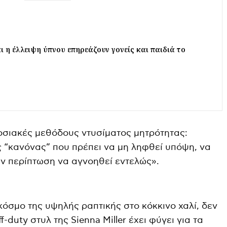
ι η έλλειψη ύπνου επηρεάζουν γονείς και παιδιά το
οσιακές μεθόδους ντυσίματος μητρότητας:
 “κανόνας” που πρέπει να μη ληφθεί υπόψη, να
ην περίπτωση να αγνοηθεί εντελώς».
 κόσμο της υψηλής ραπτικής στο κόκκινο χαλί, δεν
f-duty στυλ της Sienna Miller έχει φύγει για τα