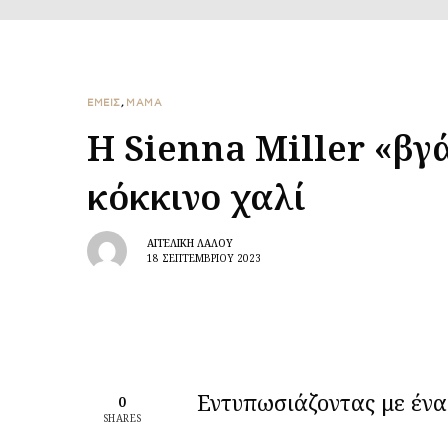
ΕΜΕΙΣ
,
ΜΑΜΑ
Η Sienna Miller «βγά
κόκκινο χαλί
ΑΓΓΕΛΙΚΉ ΛΆΛΟΥ
18 ΣΕΠΤΕΜΒΡΊΟΥ 2023
Εντυπωσιάζοντας με ένα
0
SHARES