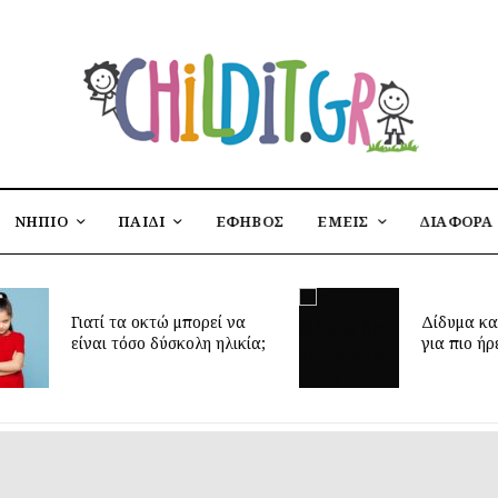
ΝΗΠΙΟ
ΠΑΙΔΙ
ΕΦΗΒΟΣ
ΕΜΕΙΣ
ΔΙΑΦΟΡΑ
Έφτασε η 
Δίδυμα και ύπνος: μυστικά
δημιουργή
για πιο ήρεμες νύχτες
παιδικό δ