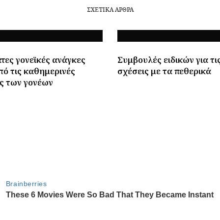
ΣΧΕΤΙΚΆ ΆΡΘΡΑ
τες γονεϊκές ανάγκες
Συμβουλές ειδικών για τι
πό τις καθημερινές
σχέσεις με τα πεθερικά
ς των γονέων