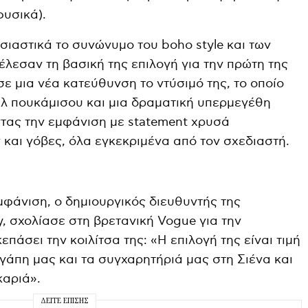
φυσικά).
υσιαστικά το συνώνυμο του boho style και των
έλεσαν τη βασική της επιλογή για την πρώτη της
ε μια νέα κατεύθυνση το ντύσιμό της, το οποίο
τυλ πουκάμισου και μια δραματική υπερμεγέθη
ας την εμφάνιση με statement χρυσά
 και γόβες, όλα εγκεκριμένα από τον σχεδιαστή.
μφάνιση, ο δημιουργικός διευθυντής της
ry, σχολίασε στη βρετανική Vogue για την
πάσει την κοιλίτσα της: «Η επιλογή της είναι τιμή
γάπη μας και τα συγχαρητήριά μας στη Σιένα και
καριά».
ΔΕΊΤΕ ΕΠΊΣΗΣ