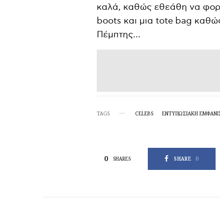
καλά, καθώς εθεάθη να φορ
boots και μια tote bag καθώ
Πέμπτης…
TAGS
CELEBS
ΕΝΤΥΠΩΣΙΑΚΉ ΕΜΦΆΝΙ
0
SHARE
0
SHARES