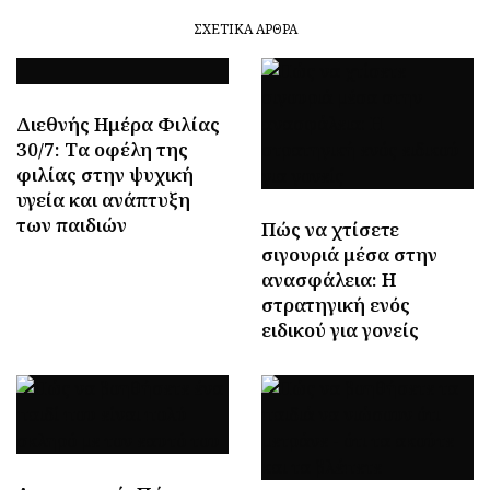
ΣΧΕΤΙΚΆ ΆΡΘΡΑ
Διεθνής Ημέρα Φιλίας
30/7: Tα οφέλη της
φιλίας στην ψυχική
υγεία και ανάπτυξη
των παιδιών
Πώς να χτίσετε
σιγουριά μέσα στην
ανασφάλεια: Η
στρατηγική ενός
ειδικού για γονείς