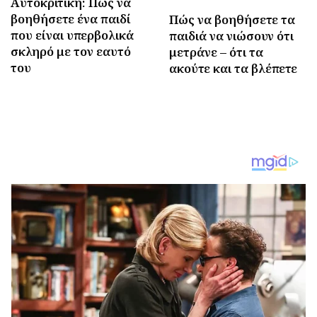
Αυτοκριτική: Πώς να
βοηθήσετε ένα παιδί
Πώς να βοηθήσετε τα
που είναι υπερβολικά
παιδιά να νιώσουν ότι
σκληρό με τον εαυτό
μετράνε – ότι τα
του
ακούτε και τα βλέπετε