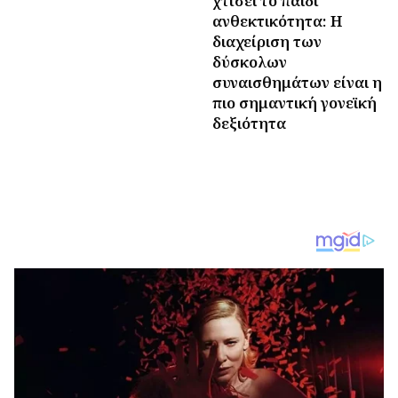
χτίσει το παιδί
ανθεκτικότητα: Η
διαχείριση των
δύσκολων
συναισθημάτων είναι η
πιο σημαντική γονεϊκή
δεξιότητα