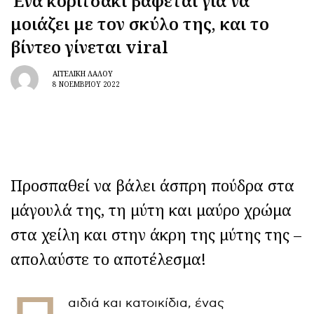
Ένα κοριτσάκι βάφεται για να
μοιάζει με τον σκύλο της, και το
βίντεο γίνεται viral
ΑΓΓΕΛΙΚΉ ΛΆΛΟΥ
8 ΝΟΕΜΒΡΊΟΥ 2022
Προσπαθεί να βάλει άσπρη πούδρα στα
μάγουλά της, τη μύτη και μαύρο χρώμα
στα χείλη και στην άκρη της μύτης της –
απολαύστε το αποτέλεσμα!
αιδιά και κατοικίδια, ένας