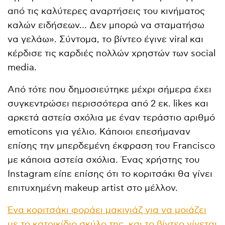
από τις καλύτερες αναρτήσεις του κινήματος
καλών ειδήσεων… Δεν μπορώ να σταματήσω
να γελάω». Σύντομα, το βίντεο έγινε viral και
κέρδισε τις καρδιές πολλών χρηστών των social
media.
Από τότε που δημοσιεύτηκε μέχρι σήμερα έχει
συγκεντρώσει περισσότερα από 2 εκ. likes και
αρκετά αστεία σχόλια με έναν τεράστιο αριθμό
emoticons για γέλιο. Κάποιοι επεσήμαναν
επίσης την μπερδεμένη έκφραση του Francisco
με κάποια αστεία σχόλια. Ένας χρήστης του
Instagram είπε επίσης ότι το κοριτσάκι θα γίνει
επιτυχημένη makeup artist στο μέλλον.
Ένα κοριτσάκι φοράει μακιγιάζ για να μοιάζει
με το κατοικίδιο σκύλο της, και το βίντεο γίνεται