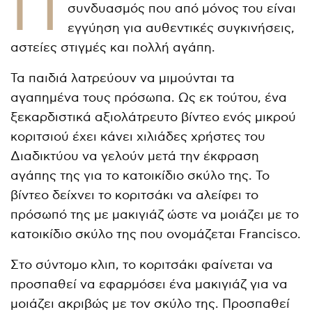
Π
συνδυασμός που από μόνος του είναι
εγγύηση για αυθεντικές συγκινήσεις,
αστείες στιγμές και πολλή αγάπη.
Τα παιδιά λατρεύουν να μιμούνται τα
αγαπημένα τους πρόσωπα. Ως εκ τούτου, ένα
ξεκαρδιστικά αξιολάτρευτο βίντεο ενός μικρού
κοριτσιού έχει κάνει χιλιάδες χρήστες του
Διαδικτύου να γελούν μετά την έκφραση
αγάπης της για το κατοικίδιο σκύλο της. Το
βίντεο δείχνει το κοριτσάκι να αλείφει το
πρόσωπό της με μακιγιάζ ώστε να μοιάζει με το
κατοικίδιο σκύλο της που ονομάζεται Francisco.
Στο σύντομο κλιπ, το κοριτσάκι φαίνεται να
προσπαθεί να εφαρμόσει ένα μακιγιάζ για να
μοιάζει ακριβώς με τον σκύλο της. Προσπαθεί