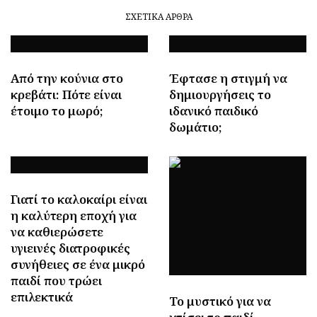
ΣΧΕΤΙΚΆ ΆΡΘΡΑ
Από την κούνια στο
Έφτασε η στιγμή να
κρεβάτι: Πότε είναι
δημιουργήσεις το
έτοιμο το μωρό;
ιδανικό παιδικό
δωμάτιο;
Γιατί το καλοκαίρι είναι
η καλύτερη εποχή για
να καθιερώσετε
υγιεινές διατροφικές
συνήθειες σε ένα μικρό
παιδί που τρώει
επιλεκτικά
Το μυστικό για να