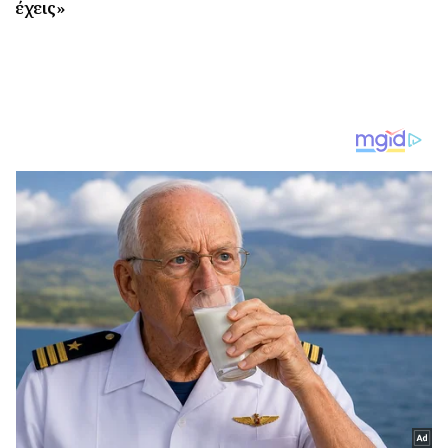
έχεις»