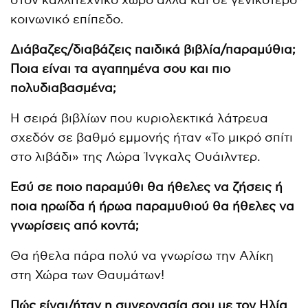
στον καλλιτεχνικό χώρο αλλά και σε γενικότερο
κοινωνικό επίπεδο.
Διάβαζες/διαβάζεις παιδικά βιβλία/παραμύθια;
Ποια είναι τα αγαπημένα σου και πιο
πολυδιαβασμένα;
Η σειρά βιβλίων που κυριολεκτικά λάτρευα
σχεδόν σε βαθμό εμμονής ήταν «Το μικρό σπίτι
στο λιβάδι» της Λώρα Ίνγκαλς Ουάιλντερ.
Εσύ σε ποιο παραμύθι θα ήθελες να ζήσεις ή
ποια ηρωίδα ή ήρωα παραμυθιού θα ήθελες να
γνωρίσεις από κοντά;
Θα ήθελα πάρα πολύ να γνωρίσω την Αλίκη
στη Χώρα των Θαυμάτων!
Πώς είναι/ήταν η συνεργασία σου με τον Ηλία