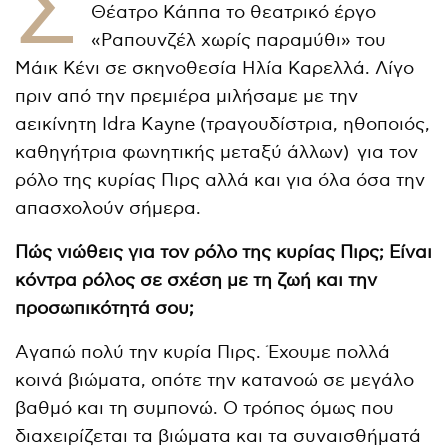
Σ
Θέατρο Κάππα το θεατρικό έργο
«Ραπουνζέλ χωρίς παραμύθι» του
Μάικ Κένι σε σκηνοθεσία Ηλία Καρελλά. Λίγο
πριν από την πρεμιέρα μιλήσαμε με την
αεικίνητη Idra Kayne (τραγουδίστρια, ηθοποιός,
καθηγήτρια φωνητικής μεταξύ άλλων) για τον
ρόλο της κυρίας Πιρς αλλά και για όλα όσα την
απασχολούν σήμερα.
Πώς νιώθεις για τον ρόλο της κυρίας Πιρς; Είναι
κόντρα ρόλος σε σχέση με τη ζωή και την
προσωπικότητά σου;
Aγαπώ πολύ την κυρία Πιρς. Έχουμε πολλά
κοινά βιώματα, οπότε την κατανοώ σε μεγάλο
βαθμό και τη συμπονώ. Ο τρόπος όμως που
διαχειρίζεται τα βιώματα και τα συναισθήματά