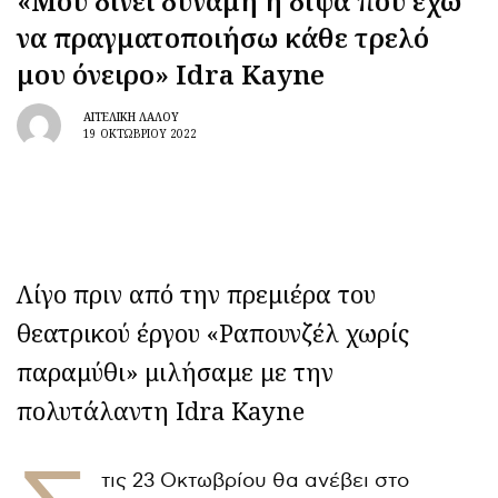
«Μου δίνει δύναμη η δίψα που έχω
να πραγματοποιήσω κάθε τρελό
μου όνειρο» Idra Kayne
ΑΓΓΕΛΙΚΉ ΛΆΛΟΥ
19 ΟΚΤΩΒΡΊΟΥ 2022
Λίγο πριν από την πρεμιέρα του
θεατρικού έργου «Ραπουνζέλ χωρίς
παραμύθι» μιλήσαμε με την
πολυτάλαντη Idra Kayne
τις 23 Οκτωβρίου θα ανέβει στο