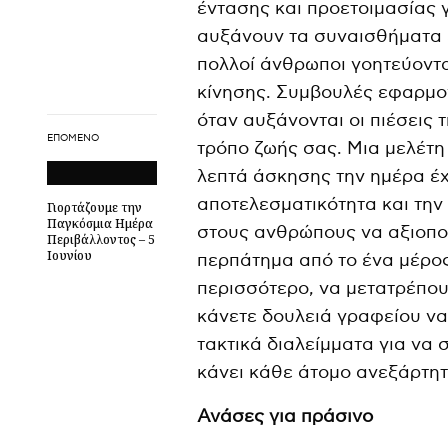
έντασης και προετοιμασίας γ
αυξάνουν τα συναισθήματα ε
πολλοί άνθρωποι γοητεύοντα
κίνησης. Συμβουλές εφαρμο
όταν αυξάνονται οι πιέσεις 
ΕΠΌΜΕΝΟ
τρόπο ζωής σας. Μια μελέτη 
λεπτά άσκησης την ημέρα έχ
αποτελεσματικότητα και την
Γιορτάζουμε την
Παγκόσμια Ημέρα
στους ανθρώπους να αξιοποι
Περιβάλλοντος – 5
Ιουνίου
περπάτημα από το ένα μέρος 
περισσότερο, να μετατρέπου
κάνετε δουλειά γραφείου να
τακτικά διαλείμματα για να 
κάνει κάθε άτομο ανεξάρτητ
Ανάσες για πράσινο