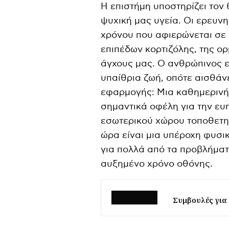
Η επιστήμη υποστηρίζει τον
ψυχική μας υγεία. Οι ερευνη
χρόνου που αφιερώνεται σε 
επιπέδων κορτιζόλης, της ο
άγχους μας. Ο ανθρώπινος ε
υπαίθρια ζωή, οπότε αισθάν
εφαρμογής: Μια καθημερινή 
σημαντικά οφέλη για την ευ
εσωτερικού χώρου τοποθετημ
ώρα είναι μια υπέροχη φυσικ
για πολλά από τα προβλήματ
αυξημένο χρόνο οθόνης.
Συμβουλές για 