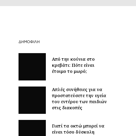
ΔΗΜΟΦΙΛΉ
Από την κούνια στο
κρεβάτι: Πότε είναι
έτοιμο το μωρό;
Απλές συνήθειες για να
προστατεύσετε την υγεία
του εντέρου των παιδιών
στις διακοπές
Γιατί τα οκτώ μπορεί να
είναι τόσο δύσκολη