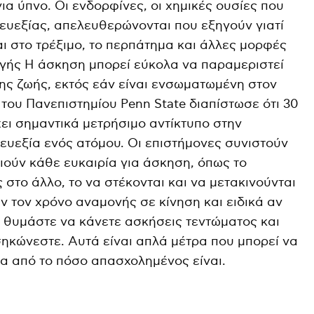
ια ύπνο. Οι ενδορφίνες, οι χημικές ουσίες που
υεξίας, απελευθερώνονται που εξηγούν γιατί
ι στο τρέξιμο, το περπάτημα και άλλες μορφές
γής Η άσκηση μπορεί εύκολα να παραμεριστεί
της ζωής, εκτός εάν είναι ενσωματωμένη στον
του Πανεπιστημίου Penn State διαπίστωσε ότι 30
ει σημαντικά μετρήσιμο αντίκτυπο στην
 ευεξία ενός ατόμου. Οι επιστήμονες συνιστούν
ούν κάθε ευκαιρία για άσκηση, όπως το
στο άλλο, το να στέκονται και να μετακινούνται
ν τον χρόνο αναμονής σε κίνηση και ειδικά αν
 θυμάστε να κάνετε ασκήσεις τεντώματος και
σηκώνεστε. Αυτά είναι απλά μέτρα που μπορεί να
α από το πόσο απασχολημένος είναι.