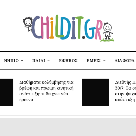
ΝΗΠΙΟ
ΠΑΙΔΙ
ΕΦΗΒΟΣ
ΕΜΕΙΣ
ΔΙΑΦΟΡΑ
Μαθήματα κολύμβησης για
Διεθνής Η
βρέφη και πρώιμη κινητική
30/7: Tα ο
ανάπτυξη: τι δείχνει νέα
στην ψυχι
έρευνα
ανάπτυξη 