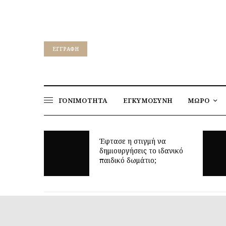
EΓΓΡΑΦΉ
ΓΟΝΙΜΟΤΗΤΑ
ΕΓΚΥΜΟΣΥΝΗ
ΜΩΡΟ
Έφτασε η στιγμή να
: μυστικά
δημιουργήσεις το ιδανικό
χτες
παιδικό δωμάτιο;