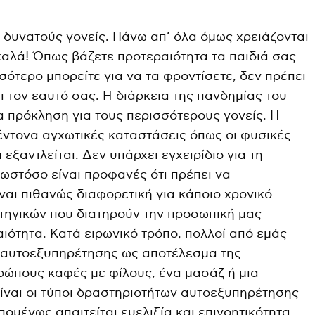
ι δυνατούς γονείς. Πάνω απ’ όλα όμως χρειάζονται
 καλά! Όπως βάζετε προτεραιότητα τα παιδιά σας
σσότερο μπορείτε για να τα φροντίσετε, δεν πρέπει
ι τον εαυτό σας. Η διάρκεια της πανδημίας του
α πρόκληση για τους περισσότερους γονείς. Η
ντονα αγχωτικές καταστάσεις όπως οι φυσικές
εξαντλείται. Δεν υπάρχει εγχειρίδιο για τη
 ωστόσο είναι προφανές ότι πρέπει να
ναι πιθανώς διαφορετική για κάποιο χρονικό
τηγικών που διατηρούν την προσωπική μας
ιότητα. Κατά ειρωνικό τρόπο, πολλοί από εμάς
 αυτοεξυπηρέτησης ως αποτέλεσμα της
ρώπους καφές με φίλους, ένα μασάζ ή μια
ίναι οι τύποι δραστηριοτήτων αυτοεξυπηρέτησης
πομένως απαιτείται ευελιξία και επινοητικότητα.