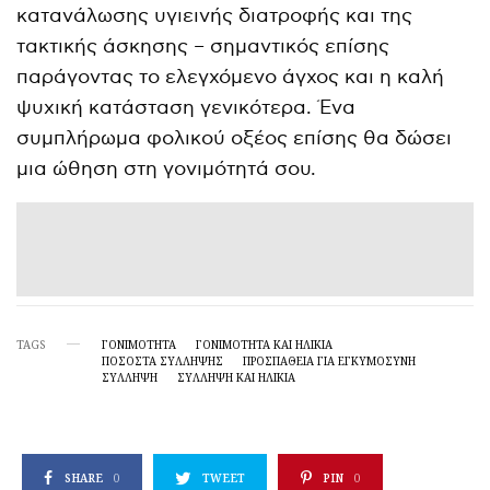
κατανάλωσης υγιεινής διατροφής και της
τακτικής άσκησης – σημαντικός επίσης
παράγοντας το ελεγχόμενο άγχος και η καλή
ψυχική κατάσταση γενικότερα. Ένα
συμπλήρωμα φολικού οξέος επίσης θα δώσει
μια ώθηση στη γονιμότητά σου.
TAGS
ΓΟΝΙΜΟΤΗΤΑ
ΓΟΝΙΜΌΤΗΤΑ ΚΑΙ ΗΛΙΚΊΑ
ΠΟΣΟΣΤΆ ΣΎΛΛΗΨΗΣ
ΠΡΟΣΠΆΘΕΙΑ ΓΙΑ ΕΓΚΥΜΟΣΎΝΗ
ΣΥΛΛΗΨΗ
ΣΎΛΛΗΨΗ ΚΑΙ ΗΛΙΚΊΑ
SHARE
0
TWEET
PIN
0