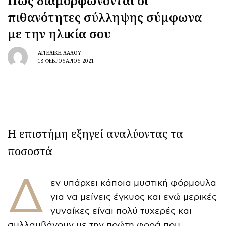
Πώς διαμορφώνονται οι
πιθανότητες σύλληψης σύμφωνα
με την ηλικία σου
ΑΓΓΕΛΙΚΉ ΛΆΛΟΥ
18 ΦΕΒΡΟΥΑΡΊΟΥ 2021
Η επιστήμη εξηγεί αναλύοντας τα
ποσοστά
Δ
εν υπάρχει κάποια μυστική φόρμουλα
για να μείνεις έγκυος και ενώ μερικές
γυναίκες είναι πολύ τυχερές και
συλλαμβάνουν με την πρώτη φορά που