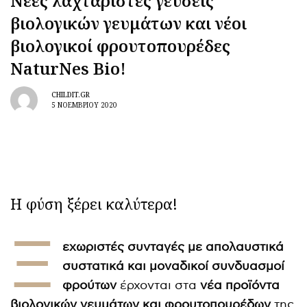
Νέες λαχταριστές γεύσεις
βιολογικών γευμάτων και νέοι
βιολογικοί φρουτοπουρέδες
NaturNes Bio!
CHILDIT.GR
5 ΝΟΕΜΒΡΊΟΥ 2020
Η φύση ξέρει καλύτερα!
Ξ
εχωριστές συνταγές με απολαυστικά
συστατικά και μοναδικοί συνδυασμοί
φρούτων
έρχονται στα
νέα προϊόντα
βιολογικών γευμάτων και φρουτοπουρέδων
της