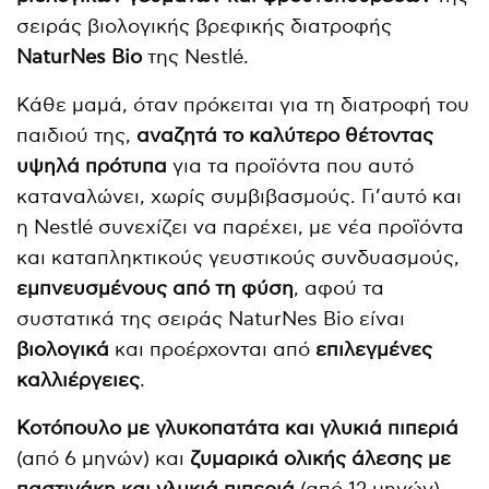
σειράς βιολογικής βρεφικής διατροφής
NaturNes
Bio
της Nestlé.
Κάθε μαμά, όταν πρόκειται για τη διατροφή του
παιδιού της,
αναζητά το καλύτερο θέτοντας
υψηλά πρότυπα
για τα προϊόντα που αυτό
καταναλώνει, χωρίς συμβιβασμούς. Γι’αυτό και
η Nestlé συνεχίζει να παρέχει, με νέα προϊόντα
και καταπληκτικούς γευστικούς συνδυασμούς,
εμπνευσμένους από τη φύση
, αφού τα
συστατικά της σειράς NaturNes Bio είναι
βιολογικά
και προέρχονται από
επιλεγμένες
καλλιέργειες
.
Κοτόπουλο με γλυκοπατάτα και γλυκιά πιπεριά
(από 6 μηνών) και
ζυμαρικά ολικής άλεσης με