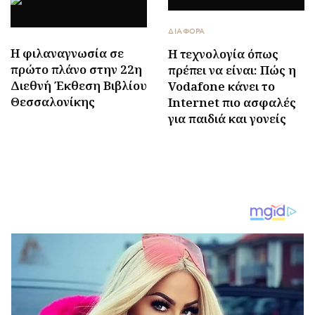
ΔΙΑΦΟΡΑ
Η φιλαναγνωσία σε
Η τεχνολογία όπως
πρώτο πλάνο στην 22η
πρέπει να είναι: Πώς η
Διεθνή Έκθεση Βιβλίου
Vodafone κάνει το
Θεσσαλονίκης
Internet πιο ασφαλές
για παιδιά και γονείς