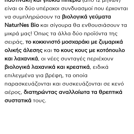
παστινάκη και γλυκιά πιπεριά
(από 12 μηνών)
είναι οι δύο υπέροχοι συνδυασμοί που έρχονται
να συμπληρώσουν τα
βιολογικά γεύματα
NaturNes
Bio
και σίγουρα θα ενθουσιάσουν τα
μικρά μας! Όπως τα άλλα δύο προϊόντα της
σειράς,
το κοκκινιστό μοσχαράκι με ζυμαρικά
ολικής άλεσης
και
το κους κους με κοτόπουλο
και λαχανικά
, οι νέες συνταγές περιέχουν
βιολογικά λαχανικά και κρεατικά
, ειδικά
επιλεγμένα για βρέφη, τα οποία
παρασκευάζονται και συσκευάζονται σε κενό
αέρος,
διατηρώντας
αναλλοίωτα τα θρεπτικά
συστατικά
τους.