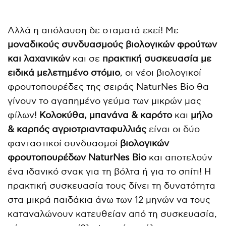
Αλλά η απόλαυση δε σταματά εκεί! Με
μοναδικούς συνδυασμούς βιολογικών φρούτων
και λαχανικών
και σε
πρακτική συσκευασία με
ειδικά μελετημένο στόμιο
, οι νέοι βιολογικοί
φρουτοπουρέδες της σειράς NaturNes Bio θα
γίνουν το αγαπημένο γεύμα των μικρών μας
φίλων!
Κολοκύθα, μπανάνα & καρότο
και
μήλο
& καρπός αγριοτριανταφυλλιάς
είναι οι δύο
φανταστικοί συνδυασμοί
βιολογικών
φρουτοπουρέδων
NaturNes
Bio
και αποτελούν
ένα ιδανικό σνακ για τη βόλτα ή για το σπίτι! Η
πρακτική συσκευασία τους δίνει τη δυνατότητα
στα μικρά παιδάκια άνω των 12 μηνών να τους
καταναλώνουν κατευθείαν από τη συσκευασία,