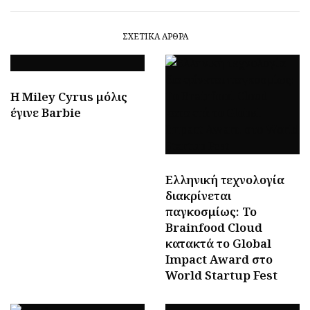
ΣΧΕΤΙΚΆ ΆΡΘΡΑ
H Miley Cyrus μόλις
έγινε Barbie
Ελληνική τεχνολογία
διακρίνεται
παγκοσμίως: Το
Brainfood Cloud
κατακτά το Global
Impact Award στο
World Startup Fest