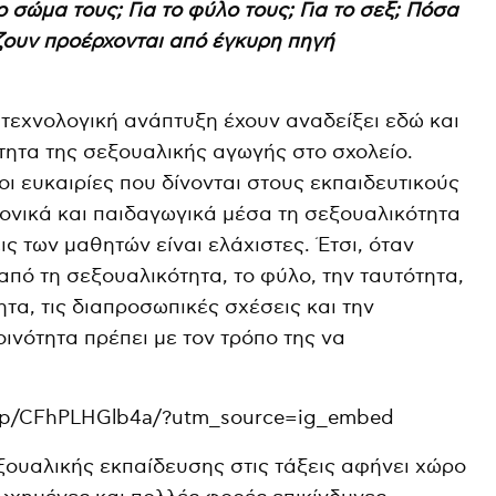
το σώμα τους; Για το φύλο τους; Για το σεξ; Πόσα
ζουν προέρχονται από έγκυρη πηγή
 τεχνολογική ανάπτυξη έχουν αναδείξει εδώ και
τητα της σεξουαλικής αγωγής στο σχολείο.
ι ευκαιρίες που δίνονται στους εκπαιδευτικούς
ονικά και παιδαγωγικά μέσα τη σεξουαλικότητα
ις των μαθητών είναι ελάχιστες. Έτσι, όταν
πό τη σεξουαλικότητα, το φύλο, την ταυτότητα,
τα, τις διαπροσωπικές σχέσεις και την
οινότητα πρέπει με τον τρόπο της να
m/p/CFhPLHGlb4a/?utm_source=ig_embed
ουαλικής εκπαίδευσης στις τάξεις αφήνει χώρο