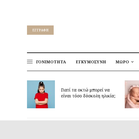
EΓΓΡΑΦΉ
ΓΟΝΙΜΟΤΗΤΑ
ΕΓΚΥΜΟΣΥΝΗ
ΜΩΡΟ
για να
ν υγεία
Γιατί τα οκτώ μπορεί να
παιδιών
είναι τόσο δύσκολη ηλικία;