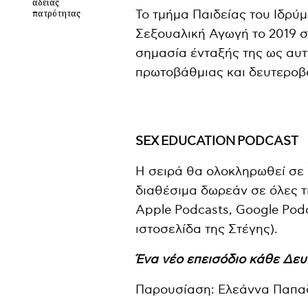
άδειας
πατρότητας
Το τμήμα Παιδείας του Ιδρύ
Σεξουαλική Αγωγή το 2019 σ
σημασία ένταξής της ως αυ
πρωτοβάθμιας και δευτεροβ
SEX
EDUCATION
PODCAST
Η σειρά θα ολοκληρωθεί σε 1
διαθέσιμα δωρεάν σε όλες τ
Apple Podcasts, Google Podc
ιστοσελίδα της Στέγης).
Ένα νέο επεισόδιο κάθε Δε
Παρουσίαση: Ελεάννα Παπα