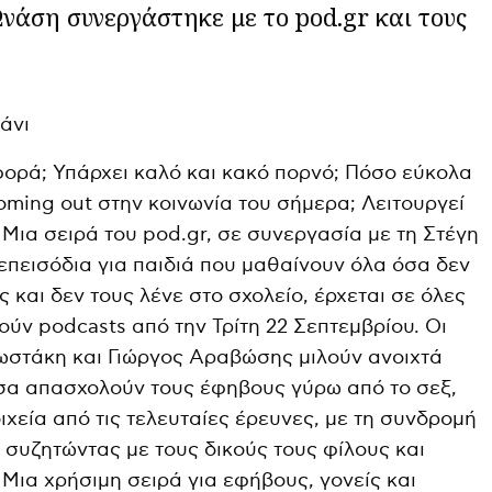
νάση συνεργάστηκε με το pod.gr και τους
άνι
φορά; Υπάρχει καλό και κακό πορνό; Πόσο εύκολα
oming out στην κοινωνία του σήμερα; Λειτουργεί
 Μια σειρά του pod.gr, σε συνεργασία με τη Στέγη
 επεισόδια για παιδιά που μαθαίνουν όλα όσα δεν
ς και δεν τους λένε στο σχολείο, έρχεται σε όλες
ύν podcasts από την Τρίτη 22 Σεπτεμβρίου. Οι
στάκη και Γιώργος Αραβώσης μιλούν ανοιχτά
όσα απασχολούν τους έφηβους γύρω από το σεξ,
χεία από τις τελευταίες έρευνες, με τη συνδρομή
 συζητώντας με τους δικούς τους φίλους και
Μια χρήσιμη σειρά για εφήβους, γονείς και