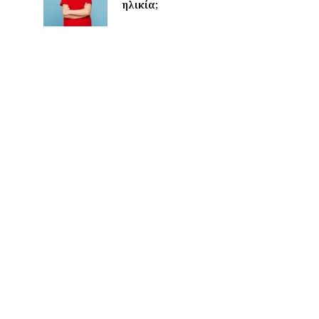
ηλικία;