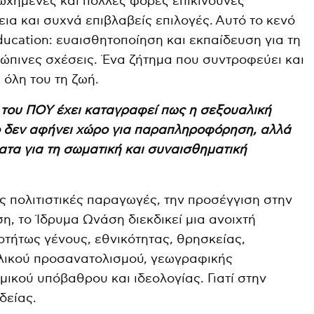
χημένες και πολλές φορές επικίνδυνες
ια και συχνά επιβλαβείς επιλογές. Αυτό το κενό
ducation: ευαισθητοποίηση και εκπαίδευση για τη
ρώπινες σχέσεις. Ένα ζήτημα που συντροφεύει και
όλη του τη ζωή.
 του ΠΟΥ έχει καταγραφεί πως η σεξουαλική
νο δεν αφήνει χώρο για παραπληροφόρηση, αλλά
ατα για τη σωματική και συναισθηματική
ις πολιτιστικές παραγωγές, την προσέγγιση στην
ση, το Ίδρυμα Ωνάση διεκδικεί μια ανοιχτή
ρτήτως γένους, εθνικότητας, θρησκείας,
αλικού προσανατολισμού, γεωγραφικής
ικού υπόβαθρου και ιδεολογίας. Γιατί στην
δείας.