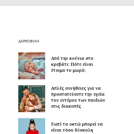
ΔΗΜΟΦΙΛΉ
Από την κούνια στο
κρεβάτι: Πότε είναι
έτοιμο το μωρό;
Απλές συνήθειες για να
προστατεύσετε την υγεία
του εντέρου των παιδιών
στις διακοπές
Γιατί τα οκτώ μπορεί να
είναι τόσο δύσκολη