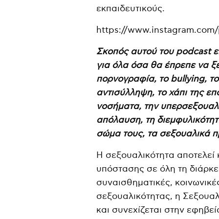
εκπαιδευτικούς.
https://www.instagram.com
Σκοπός αυτού του podcast ε
για όλα όσα θα έπρεπε να ξ
πορνογραφία, το bullying, το
αντισύλληψη, το χάπι της ε
νοσήματα, την υπερσεξουαλι
απόλαυση, τη διεμφυλικότητα
σώμα τους, τα σεξουαλικά πρ
Η σεξουαλικότητα αποτελεί κ
υπόστασης σε όλη τη διάρκει
συναισθηματικές, κοινωνικές
σεξουαλικότητας, η Σεξουαλ
και συνεχίζεται στην εφηβεί