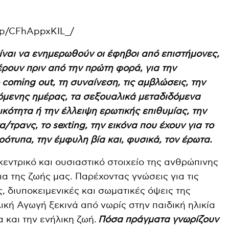
/p/CFhAppxKIL_/
ίναι να ενημερωθούν οι έφηβοι από επιστήμονες,
έρουν πριν από την πρώτη φορά, για την
 coming out, τη συναίνεση, τις αμβλώσεις, την
πόμενης ημέρας, τα σεξουαλικά μεταδιδόμενα
κότητα ή την έλλειψη ερωτικής επιθυμίας, την
/τρανς, το sexting, την εικόνα που έχουν για το
ότυπα, την έμφυλη βία και, φυσικά, τον έρωτα.
εντρικό και ουσιαστικό στοιχείο της ανθρώπινης
α της ζωής μας. Παρέχοντας γνώσεις για τις
, διυποκειμενικές και σωματικές όψεις της
ική Αγωγή ξεκινά από νωρίς στην παιδική ηλικία
α και την ενήλικη ζωή.
Πόσα πράγματα γνωρίζουν