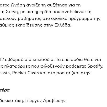
ματος Ωνάση άνοιξε τη συζήτηση για τη
τη Στέγη, με μια ημερίδα που αναδείκνυε τη
τοτελούς μαθήματος στο σχολικό πρόγραμμα της
άθμιας εκπαίδευσης στην Ελλάδα.
2 εβδομαδιαία επεισόδια. Τα επεισόδια θα είναι
ις πλατφόρμες που φιλοξενούν podcasts: Spotify,
asts, Pocket Casts και στο pod.gr (και στην
υτέρα
δοκωστάκη, Γιώργος Αραβώσης