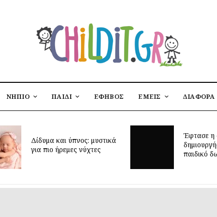
ΝΗΠΙΟ
ΠΑΙΔΙ
ΕΦΗΒΟΣ
ΕΜΕΙΣ
ΔΙΑΦΟΡΑ
Έφτασε η 
Δίδυμα και ύπνος: μυστικά
δημιουργή
για πιο ήρεμες νύχτες
παιδικό δ