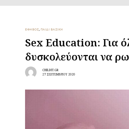
ΕΦΗΒΟΣ
,
ΠΑΙΔΙ ΒΑΣΙΚΉ
Sex Education: Για ό
δυσκολεύονται να ρ
CHILDIT.GR
27 ΣΕΠΤΕΜΒΡΊΟΥ 2020