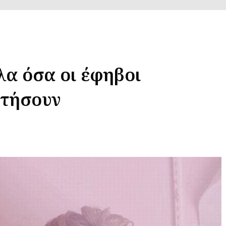
λα όσα οι έφηβοι
ωτήσουν