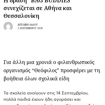
Η δράση “BAG BUDDIES”
συνεχίζεται σε Αθήνα και
Θεσσαλονίκη
ΑΓΓΕΛΙΚΉ ΛΆΛΟΥ
3 ΣΕΠΤΕΜΒΡΊΟΥ 2020
Για άλλη μια χρονιά ο φιλανθρωπικός
οργανισμός “Θεόφιλος” προσφέρει με τη
βοήθεια όλων σχολικά είδη
Τα σχολεία ανοίγουν στις 14 Σεπτεμβρίου,
πολλά παιδιά έχουν ήδη αγοράσει και