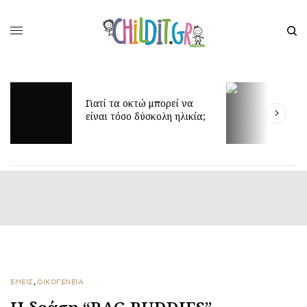
Γιατί τα οκτώ μπορεί να
Δ
είναι τόσο δύσκολη ηλικία;
γ
ΕΜΕΙΣ
,
ΟΙΚΟΓΕΝΕΙΑ