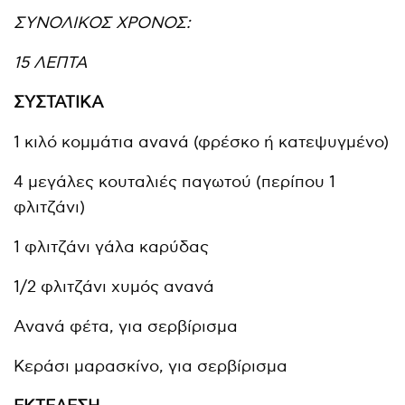
ΣΥΝΟΛΙΚΟΣ ΧΡΟΝΟΣ:
15 ΛΕΠΤΑ
ΣΥΣΤΑΤΙΚΑ
1 κιλό κομμάτια ανανά (φρέσκο ή κατεψυγμένο)
4 μεγάλες κουταλιές παγωτού (περίπου 1
φλιτζάνι)
1 φλιτζάνι γάλα καρύδας
1/2 φλιτζάνι χυμός ανανά
Ανανά φέτα, για σερβίρισμα
Κεράσι μαρασκίνο, για σερβίρισμα