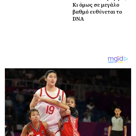
Κι όμως σε μεγάλο
βαθμό ευθύνεται το
DNA