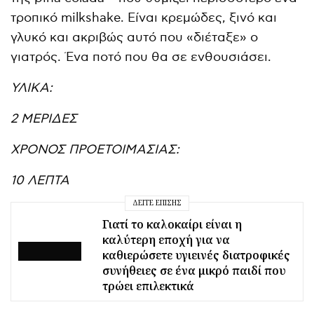
τροπικό milkshake. Είναι κρεμώδες, ξινό και
γλυκό και ακριβώς αυτό που «διέταξε» ο
γιατρός. Ένα ποτό που θα σε ενθουσιάσει.
ΥΛΙΚΑ:
2 ΜΕΡΙΔΕΣ
ΧΡΟΝΟΣ ΠΡΟΕΤΟΙΜΑΣΙΑΣ:
10 ΛΕΠΤΑ
ΔΕΊΤΕ ΕΠΊΣΗΣ
Γιατί το καλοκαίρι είναι η
καλύτερη εποχή για να
καθιερώσετε υγιεινές διατροφικές
συνήθειες σε ένα μικρό παιδί που
τρώει επιλεκτικά