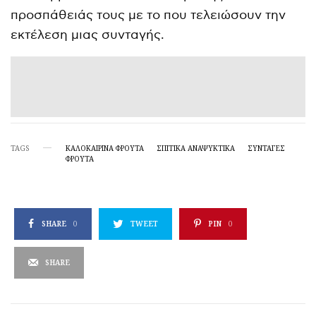
προσπάθειάς τους με το που τελειώσουν την
εκτέλεση μιας συνταγής.
TAGS
ΚΑΛΟΚΑΙΡΙΝΆ ΦΡΟΎΤΑ
ΣΠΙΤΙΚΆ ΑΝΑΨΥΚΤΙΚΆ
ΣΥΝΤΑΓΕΣ
ΦΡΟΥΤΑ
SHARE
0
TWEET
PIN
0
SHARE