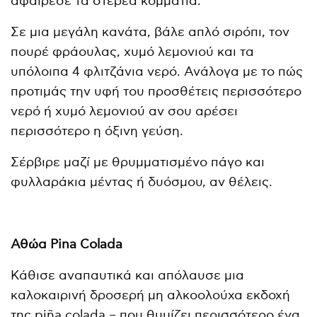
αφαίρεσε τα στερεά κομμάτια.
Σε μια μεγάλη κανάτα, βάλε απλό σιρόπι, τον
πουρέ φράουλας, χυμό λεμονιού και τα
υπόλοιπα 4 φλιτζάνια νερό. Ανάλογα με το πώς
προτιμάς την υφή του προσθέτεις περισσότερο
νερό ή χυμό λεμονιού αν σου αρέσει
περισσότερο η όξινη γεύση.
Σέρβιρε μαζί με θρυμματισμένο πάγο και
φυλλαράκια μέντας ή δυόσμου, αν θέλεις.
Αθώα Pina Colada
Κάθισε αναπαυτικά και απόλαυσε μια
καλοκαιρινή δροσερή μη αλκοολούχα εκδοχή
της piña colada – που θυμίζει περισσότερο ένα