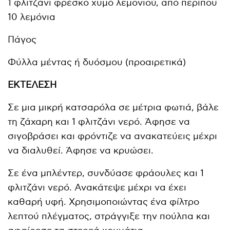
1 φλιτζάνι φρέσκο ​​χυμό λεμονιού, από περίπου
10 λεμόνια
Πάγος
Φύλλα μέντας ή δυόσμου (προαιρετικά)
ΕΚΤΕΛΕΣΗ
Σε μια μικρή κατσαρόλα σε μέτρια φωτιά, βάλε
τη ζάχαρη και 1 φλιτζάνι νερό. Άφησε να
σιγοβράσει και φρόντιζε να ανακατεύεις μέχρι
να διαλυθεί. Άφησε να κρυώσει.
Σε ένα μπλέντερ, συνδύασε φράουλες και 1
φλιτζάνι νερό. Ανακάτεψε μέχρι να έχει
καθαρή υφή. Χρησιμοποιώντας ένα φίλτρο
λεπτού πλέγματος, στράγγιξε την πούλπα και