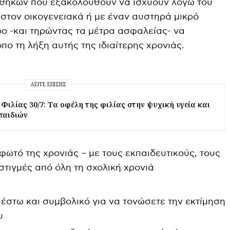
νθηκών που εξακολουθούν να ισχύουν λόγω του
ιστον οικογενειακά ή με έναν αυστηρά μικρό
ρο -και τηρώντας τα μέτρα ασφαλείας- να
πο τη λήξη αυτής της ιδιαίτερης χρονιάς.
ΔΕΊΤΕ ΕΠΊΣΗΣ
Φιλίας 30/7: Tα οφέλη της φιλίας στην ψυχική υγεία και
παιδιών
φωτό της χρονιάς – με τους εκπαιδευτικούς, τους
τιγμές από όλη τη σχολική χρονιά
 έστω και συμβολικό για να τονώσετε την εκτίμηση
υ