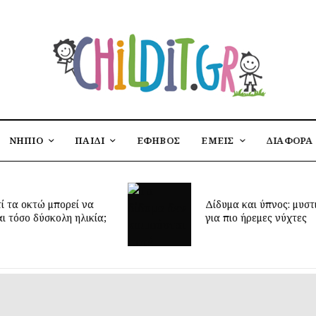
ΝΗΠΙΟ
ΠΑΙΔΙ
ΕΦΗΒΟΣ
ΕΜΕΙΣ
ΔΙΑΦΟΡΑ
Έφτασε η 
Δίδυμα και ύπνος: μυστικά
δημιουργή
για πιο ήρεμες νύχτες
παιδικό δ