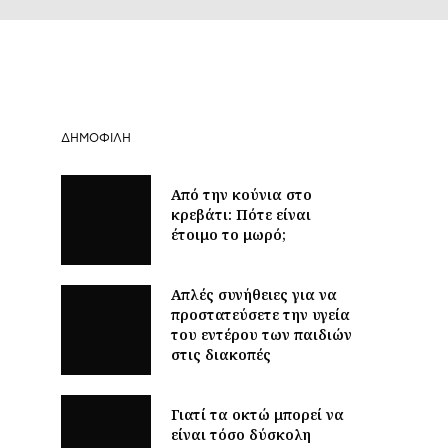
ΔΗΜΟΦΙΛΉ
Από την κούνια στο
κρεβάτι: Πότε είναι
έτοιμο το μωρό;
Απλές συνήθειες για να
προστατεύσετε την υγεία
του εντέρου των παιδιών
στις διακοπές
Γιατί τα οκτώ μπορεί να
είναι τόσο δύσκολη