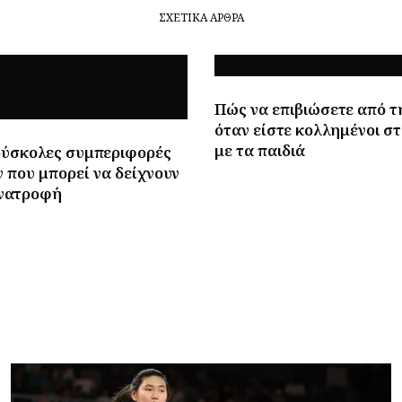
ΣΧΕΤΙΚΆ ΆΡΘΡΑ
Πώς να επιβιώσετε από τ
όταν είστε κολλημένοι στ
με τα παιδιά
δύσκολες συμπεριφορές
 που μπορεί να δείχνουν
νατροφή