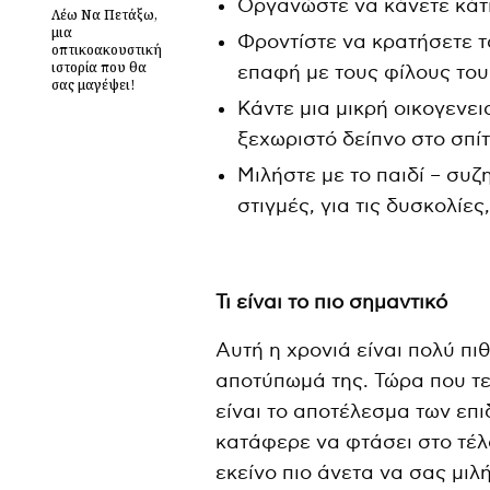
Οργανώστε να κάνετε κάτι
Λέω Να Πετάξω,
μια
Φροντίστε να κρατήσετε τα
οπτικοακουστική
ιστορία που θα
επαφή με τους φίλους του 
σας μαγέψει!
Κάντε μια μικρή οικογενει
ξεχωριστό δείπνο στο σπίτ
Μιλήστε με το παιδί – συζη
στιγμές, για τις δυσκολίες
Τι είναι το πιο σημαντικό
Αυτή η χρονιά είναι πολύ πι
αποτύπωμά της. Τώρα που τελ
είναι το αποτέλεσμα των επι
κατάφερε να φτάσει στο τέλο
εκείνο πιο άνετα να σας μιλ