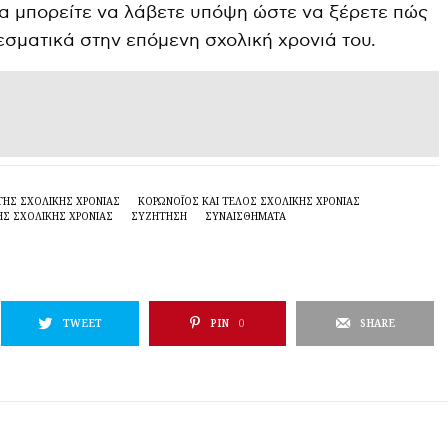
α μπορείτε να λάβετε υπόψη ώστε να ξέρετε πώς
εσματικά στην επόμενη σχολική χρονιά του.
ΤΗΣ ΣΧΟΛΙΚΉΣ ΧΡΟΝΙΆΣ
ΚΟΡΩΝΟΪΌΣ ΚΑΙ ΤΈΛΟΣ ΣΧΟΛΙΚΉΣ ΧΡΟΝΙΆΣ
ΗΣ ΣΧΟΛΙΚΉΣ ΧΡΟΝΙΆΣ
ΣΥΖΗΤΗΣΗ
ΣΥΝΑΙΣΘΗΜΑΤΑ
TWEET
PIN
0
SHARE