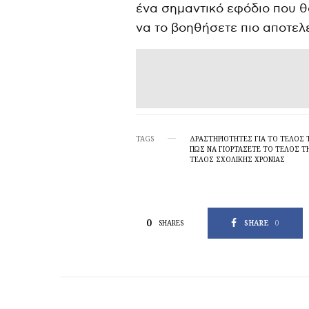
ένα σημαντικό εφόδιο που θ
να το βοηθήσετε πιο αποτελ
TAGS
ΔΡΑΣΤΗΡΙΌΤΗΤΕΣ ΓΙΑ ΤΟ ΤΈΛΟΣ 
ΠΏΣ ΝΑ ΓΙΟΡΤΆΣΕΤΕ ΤΟ ΤΈΛΟΣ Τ
ΤΈΛΟΣ ΣΧΟΛΙΚΉΣ ΧΡΟΝΙΆΣ
0
SHARE
0
SHARES