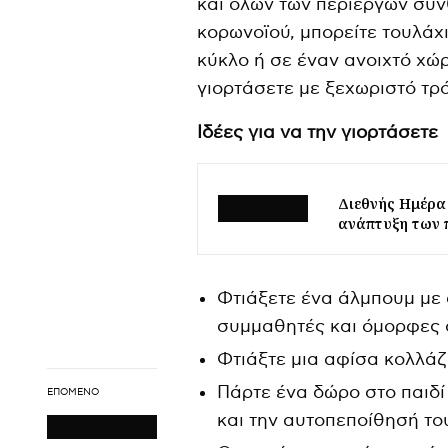
και όλων των περίεργων συ
κορωνοϊού, μπορείτε τουλάχ
κύκλο ή σε έναν ανοιχτό χώ
γιορτάσετε με ξεχωριστό τρό
Ιδέες για να την γιορτάσετε
Διεθνής Ημέρα 
ανάπτυξη των 
Φτιάξετε ένα άλμπουμ με 
συμμαθητές και όμορφες σ
Φτιάξτε μια αφίσα κολλάζ
Πάρτε ένα δώρο στο παιδί
ΕΠΌΜΕΝΟ
και την αυτοπεποίθησή το