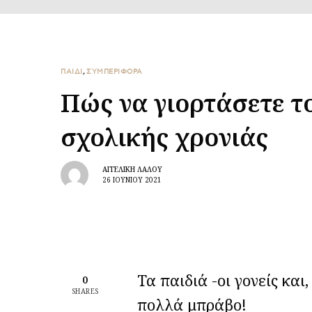
ΠΑΙΔΙ
,
ΣΥΜΠΕΡΙΦΟΡΑ
Πώς να γιορτάσετε το
σχολικής χρονιάς
ΑΓΓΕΛΙΚΉ ΛΆΛΟΥ
26 ΙΟΥΝΊΟΥ 2021
Τα παιδιά -οι γονείς και,
0
SHARES
πολλά μπράβο!