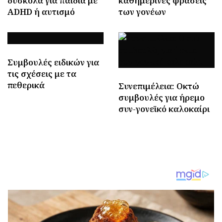
δύσκολα για παιδιά με
καθημερινές φράσεις
ADHD ή αυτισμό
των γονέων
Συμβουλές ειδικών για
τις σχέσεις με τα
πεθερικά
Συνεπιμέλεια: Οκτώ
συμβουλές για ήρεμο
συν-γονεϊκό καλοκαίρι