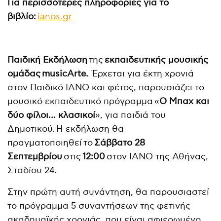
Για περισσότερες πληροφορίες για το
βιβλίο:
ianos.gr
Παιδική Εκδήλωση
της
εκπαιδευτικής μουσικής
ομάδας
musicArte.
Έρχεται για έκτη χρονιά
στον Παιδικό ΙΑΝΟ και φέτος, παρουσιάζει το
μουσικό εκπαιδευτικό πρόγραμμα
«
Ο Μπαχ και
δύο φίλοι… κλασικοί
», για παιδιά του
Δημοτικού. Η εκδήλωση θα
πραγματοποιηθεί το
Σάββατο 28
Σεπτεμβρίου
στις
12:00
στον ΙΑΝΟ της Αθήνας,
Σταδίου 24.
Στην πρώτη αυτή συνάντηση, θα παρουσιαστεί
το πρόγραμμα 5 συναντήσεων της φετινής
ακαδημαϊκής χρονιάς, που είναι αφιερωμένο