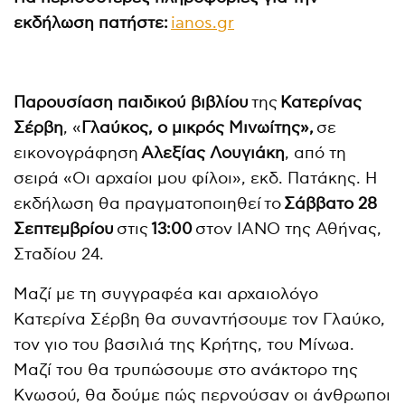
εκδήλωση πατήστε:
ianos.gr
Παρουσίαση παιδικού βιβλίου
της
Κατερίνας
Σέρβη
, «
Γλαύκος, ο μικρός Μινωίτης»
,
σε
εικονογράφηση
Αλεξίας Λουγιάκη
, από τη
σειρά «Οι αρχαίοι μου φίλοι», εκδ. Πατάκης. Η
εκδήλωση θα πραγματοποιηθεί το
Σάββατο 28
Σεπτεμβρίου
στις
13:00
στον ΙΑΝΟ της Αθήνας,
Σταδίου 24.
Μαζί με τη συγγραφέα και αρχαιολόγο
Κατερίνα Σέρβη θα συναντήσουμε τον Γλαύκο,
τον γιο του βασιλιά της Κρήτης, του Μίνωα.
Μαζί του θα τρυπώσουμε στο ανάκτορο της
Κνωσού, θα δούμε πώς περνούσαν οι άνθρωποι