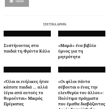
SHARE
ΣΧΕΤΙΚΆ ΆΡΘΡΑ
Συστήνοντας στα
«Μαμά» ένα βιβλίο
παιδιά τη Φρίντα Κάλο
ύμνος για τη
μητρότητα
«Όλοι οι ενήλικες ήταν
«Οι φίλοι πάντα
κάποτε παιδιά … αλλά
σέβονται ο ένας την
λίγοι από αυτούς το
ελευθερία του άλλου»:
θυμούνται» Μικρός
Πολύτιμα πράγματα
Πρίγκιπας
που έμαθα διαβάζοντας