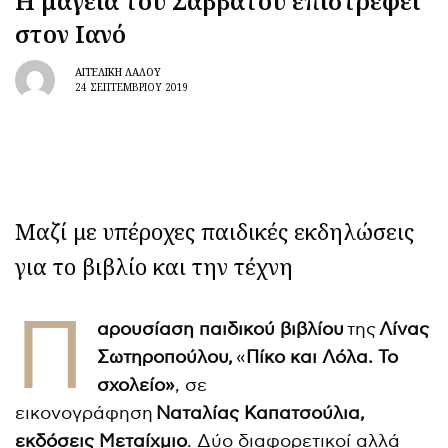
Η μαγεία του Σαββάτου επιστρέφει
στον Ιανό
ΑΓΓΕΛΙΚΉ ΛΆΛΟΥ
24 ΣΕΠΤΕΜΒΡΊΟΥ 2019
Μαζί με υπέροχες παιδικές εκδηλώσεις
για το βιβλίο και την τέχνη
Π
αρουσίαση παιδικού βιβλίου
της
Λίνας
Σωτηροπούλου,
«
Πίκο και Λόλα. Το
σχολείο»
, σε
εικονογράφηση
Ναταλίας Καπατσούλια
,
εκδόσεις Μεταίχμιο
. Δύο διαφορετικοί αλλά