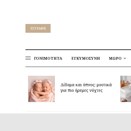
EΓΓΡΑΦΉ
ΓΟΝΙΜΟΤΗΤΑ
ΕΓΚΥΜΟΣΥΝΗ
ΜΩΡΟ
ρεί να
Δίδυμα και ύπνος: μυστικά
η ηλικία;
για πιο ήρεμες νύχτες