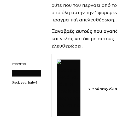
ούτε που του περνάει από τ
από όλη αυτήν την ‘‘φορεμένη
πραγματική απελευθέρωση
Ξαναβρές αυτούς που αγαπά
και γελάς και όχι με αυτούς
ελευθερώσει.
ΕΠΌΜΕΝΟ
Rock you, baby!
7 φράσεις-κλισ