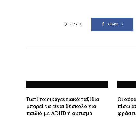
0
SHARE
0
SHARES
Γιατί τα οικογενειακά ταξίδια
Οι αόρα
μπορεί να είναι δύσκολα για
πίσω α
παιδιά με ADHD ή αυτισμό
φράσει