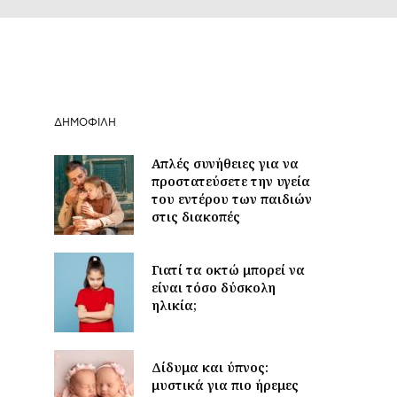
ΔΗΜΟΦΙΛΉ
Απλές συνήθειες για να
προστατεύσετε την υγεία
του εντέρου των παιδιών
στις διακοπές
Γιατί τα οκτώ μπορεί να
είναι τόσο δύσκολη
ηλικία;
Δίδυμα και ύπνος:
μυστικά για πιο ήρεμες