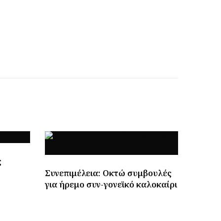
ς
Συνεπιμέλεια: Οκτώ συμβουλές
για ήρεμο συν-γονεϊκό καλοκαίρι