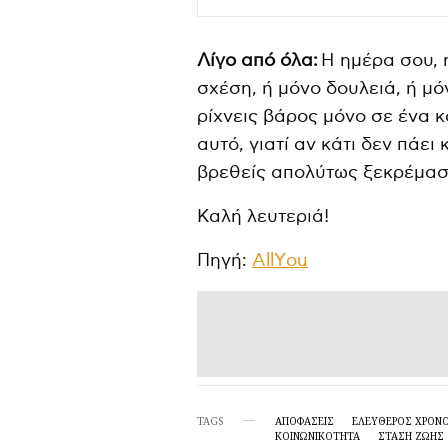
Λίγο από όλα:
Η ημέρα σου, 
σχέση, ή μόνο δουλειά, ή μό
ρίχνεις βάρος μόνο σε ένα κ
αυτό, γιατί αν κάτι δεν πάει 
βρεθείς απολύτως ξεκρέμασ
Καλή λευτεριά!
Πηγή:
ΑllΥou
TAGS
ΑΠΟΦΑΣΕΙΣ
ΕΛΕΥΘΕΡΟΣ ΧΡΟΝ
ΚΟΙΝΩΝΙΚΟΤΗΤΑ
ΣΤΆΣΗ ΖΩΉΣ