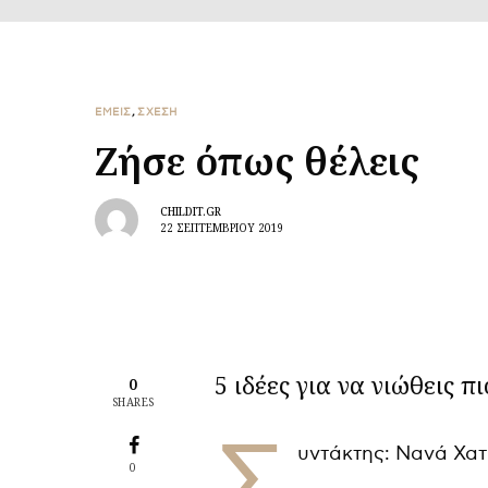
ΕΜΕΙΣ
,
ΣΧΕΣΗ
Ζήσε όπως θέλεις
CHILDIT.GR
22 ΣΕΠΤΕΜΒΡΊΟΥ 2019
5 ιδέες για να νιώθεις π
0
SHARES
Σ
υντάκτης: Νανά Χατ
0