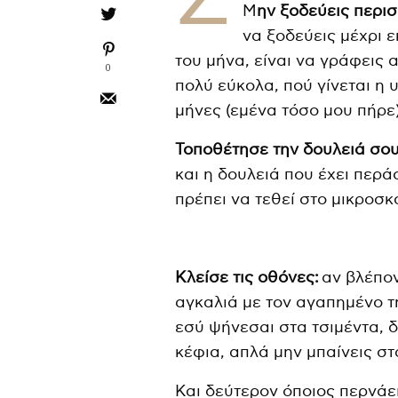
Μ
ην ξοδεύεις περι
να ξοδεύεις μέχρι ε
του μήνα, είναι να γράφεις 
0
πολύ εύκολα, πού γίνεται η 
μήνες (εμένα τόσο μου πήρε
Τοποθέτησε την δουλειά σου,
και η δουλειά που έχει περάσ
πρέπει να τεθεί στο μικροσκ
Κλείσε τις οθόνες:
αν βλέποντ
αγκαλιά με τον αγαπημένο τη
εσύ ψήνεσαι στα τσιμέντα, δ
κέφια, απλά μην μπαίνεις στα
Και δεύτερον όποιος περνάει