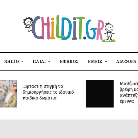
ΝΗΠΙΟ
ΠΑΙΔΙ
ΕΦΗΒΟΣ
ΕΜΕΙΣ
ΔΙΑΦΟΡΑ
Μαθήματα
Έφτασε η στιγμή να
βρέφη και
δημιουργήσεις το ιδανικό
ανάπτυξη: 
παιδικό δωμάτιο;
έρευνα