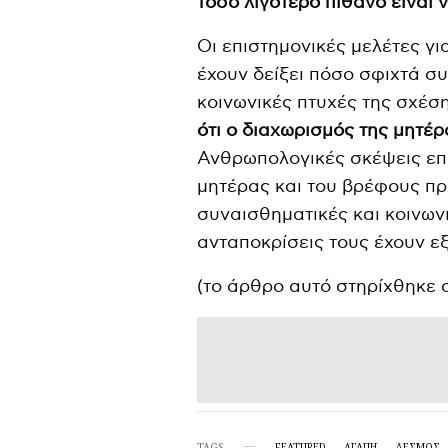
τόσο λιγότερο πιθανό είναι 
Οι επιστημονικές μελέτες γι
έχουν δείξει πόσο σφιχτά συ
κοινωνικές πτυχές της σχέ
ότι ο διαχωρισμός της μητέρ
Ανθρωπολογικές σκέψεις επ
μητέρας και του βρέφους πρέ
συναισθηματικές και κοινων
ανταποκρίσεις τους έχουν εξε
(το άρθρο αυτό στηρίχθηκε
TAGS
FEATURED
ΑΓΑΠΗ
ΔΕΣΜΌΣ