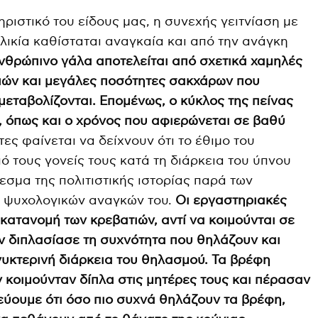
ριστικό του είδους μας, η συνεχής γειτνίαση με
λικία καθίσταται αναγκαία και από την ανάγκη
νθρώπινο γάλα αποτελείται από σχετικά χαμηλές
πών και μεγάλες ποσότητες σακχάρων που
εταβολίζονται. Επομένως, ο κύκλος της πείνας
, όπως και ο χρόνος που αφιερώνεται σε βαθύ
ες φαίνεται να δείχνουν ότι το έθιμο του
 τους γονείς τους κατά τη διάρκεια του ύπνου
εσμα της πολιτιστικής ιστορίας παρά των
 ψυχολογικών αναγκών του.
Οι εργαστηριακές
 κατανομή των κρεβατιών, αντί να κοιμούνται σε
 διπλασίασε τη συχνότητα που θηλάζουν και
νυκτερινή διάρκεια του θηλασμού. Τα βρέφη
ν κοιμούνταν δίπλα στις μητέρες τους και πέρασαν
τεύουμε ότι όσο πιο συχνά θηλάζουν τα βρέφη,