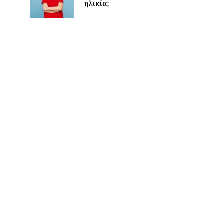
ηλικία;