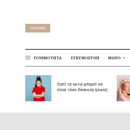
EΓΓΡΑΦΉ
ΓΟΝΙΜΟΤΗΤΑ
ΕΓΚΥΜΟΣΥΝΗ
ΜΩΡΟ
για να
ν υγεία
Γιατί τα οκτώ μπορεί να
παιδιών
είναι τόσο δύσκολη ηλικία;