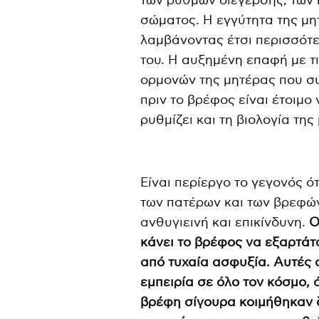
των ρυθμών διέγερσης, των
σώματος. Η εγγύτητα της μη
λαμβάνοντας έτσι περισσότε
του. Η αυξημένη επαφή με τ
ορμονών της μητέρας που σ
πριν το βρέφος είναι έτοιμο
ρυθμίζει και τη βιολογία της
Είναι περίεργο το γεγονός ότ
των πατέρων και των βρεφώ
ανθυγιεινή και επικίνδυνη.
Ο
κάνει το βρέφος να εξαρτάτ
από τυχαία ασφυξία. Αυτές 
εμπειρία σε όλο τον κόσμο, 
βρέφη σίγουρα κοιμήθηκαν 