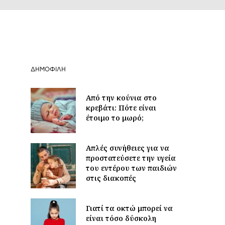
ΔΗΜΟΦΙΛΉ
Από την κούνια στο
κρεβάτι: Πότε είναι
έτοιμο το μωρό;
Απλές συνήθειες για να
προστατεύσετε την υγεία
του εντέρου των παιδιών
στις διακοπές
Γιατί τα οκτώ μπορεί να
είναι τόσο δύσκολη