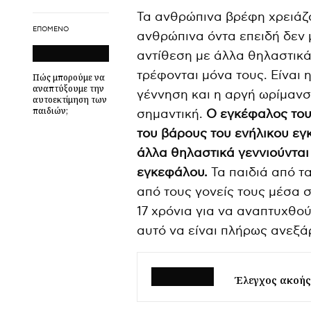
Τα ανθρώπινα βρέφη χρειάζ
ΕΠΌΜΕΝΟ
ανθρώπινα όντα επειδή δεν 
αντίθεση με άλλα θηλαστικά,
τρέφονται μόνα τους. Είναι 
Πώς μπορούμε να
αναπτύξουμε την
γέννηση και η αργή ωρίμαν
αυτοεκτίμηση των
παιδιών;
σημαντική.
Ο εγκέφαλος του
του βάρους του ενήλικου εγ
άλλα θηλαστικά γεννιούνται
εγκεφάλου.
Τα παιδιά από τ
από τους γονείς τους μέσα σ
17 χρόνια για να αναπτυχθ
αυτό να είναι πλήρως ανεξάρ
Έλεγχος ακοής 