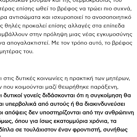
 καρδιακών ρυθμών και της θερμοκρασίας του
τέρας επίσης ωθεί το βρέφος να τρώει πιο συχνά,
ρα αντισώματα και ισχυροποιεί το ανοσοποιητικό
ις θηλές προκαλεί επίσης αλλαγές στα επίπεδα
υμβάλλουν στην πρόληψη μιας νέας εγκυμοσύνης
 να απογαλακτιστεί. Με τον τρόπο αυτό, το βρέφος
 μητέρας του.
ι στις δυτικές κοινωνίες η πρακτική των μητέρων,
ν που κοιμούνται μαζί θεωρήθηκε παράξενη,
ι δυτικοί γονείς διδάσκονται ότι η συγκοίμηση θα
αι υπερβολικά από αυτούς ή θα διακινδυνεύσει
οι απόψεις δεν υποστηρίζονται από την ανθρώπινη
όμως, όπου για ίσως εκατομμύρια χρόνια, τα
δίπλα σε τουλάχιστον έναν φροντιστή, συνήθως