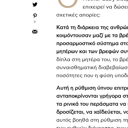
επιχειρεί να δώσε
σχετικές απορίες:
0
Κατά τη διάρκεια της ανθρώπ
κοιμόντουσαν μαζί με τα βρ
προσαρμοστικό σύστημα στο 
μητέρων και των βρεφών συ
δίπλα στη μητέρα του, το β
συναισθηματική διαβεβαίωση 
ποσότητες που η φύση υποδε
Αυτή η ρύθμιση ύπνου επιτρέ
ανταποκρίνονται γρήγορα στο
τα ρινικά του περάσματα να 
δροσίζεται, να χαϊδεύεται, ν
αυτός βοηθά στη ρύθμιση τ