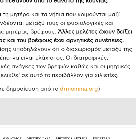
να πεθάνουν από το θάνατο της κούνιας.
α τη μητέρα και τα νήπια που κοιμούνται μαζί
νδέονται μεταξύ τους οι φυσιολογικές και
σης μητέρας-βρέφους.
Άλλες μελέτες έχουν δείξει
ας και του βρέφους έχει αρνητικές συνέπειες.
ίσης υποδηλώνουν ότι ο διαχωρισμός μεταξύ της
πει να είναι ελάχιστος. Οι διατροφικές,
ικές ανάγκες των βρεφών καθώς και οι μητρικές
λιχθεί σε αυτό το περιβάλλον για χιλιετίες.
 σε δημοσίευση από το
drmomma.org
)
ΘΗΛΑΣΜΟΣ
ΜΗΤΡΙΚΟ ΓΑΛΑ
ΜΗΤΡΙΚΌΣ ΔΕΣΜΌΣ
ΠΡΟΣΤΑΣΙΑ