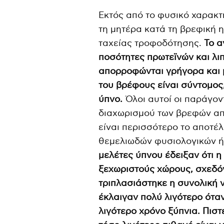
Εκτός από το φυσικό χαρακτη
τη μητέρα κατά τη βρεφική η
ταχείας τροφοδότησης.
Το α
ποσότητες πρωτεϊνών και λι
απορροφώνται γρήγορα και μ
του βρέφους είναι σύντομος
ύπνο.
Όλοι αυτοί οι παράγοντ
διαχωρισμού των βρεφών από
είναι περισσότερο το αποτέλ
θεμελιωδών φυσιολογικών ή
μελέτες ύπνου έδειξαν ότι η
ξεχωριστούς χώρους, σχεδόν
τριπλασιάστηκε η συνολική 
έκλαιγαν πολύ λιγότερο ότα
λιγότερο χρόνο ξύπνια. Πισ