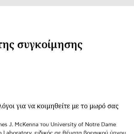
της συγκοίμησης
όγοι για να κοιμηθείτε με το μωρό σας
es J. McKenna του University of Notre Dame
 Laboratory, ειδικός σε θέματα βρεφικού ύπνου,