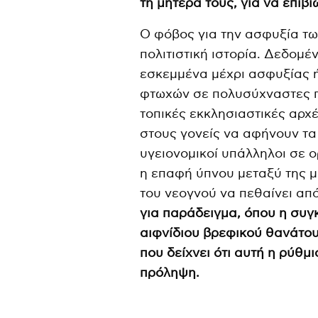
τη μητέρα τους, για να επιβ
Ο φόβος για την ασφυξία τω
πολιτιστική ιστορία. Δεδομέ
εσκεμμένα μέχρι ασφυξίας ήτ
φτωχών σε πολυσύχναστες πό
τοπικές εκκλησιαστικές αρ
στους γονείς να αφήνουν τα
υγειονομικοί υπάλληλοι σε 
η επαφή ύπνου μεταξύ της μ
του νεογνού να πεθαίνει απ
για παράδειγμα, όπου η συγ
αιφνίδιου βρεφικού θανάτου
που δείχνει ότι αυτή η ρύθμ
πρόληψη.