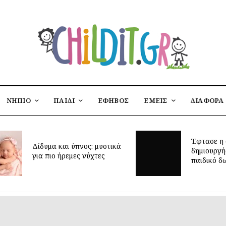
ΝΗΠΙΟ
ΠΑΙΔΙ
ΕΦΗΒΟΣ
ΕΜΕΙΣ
ΔΙΑΦΟΡΑ
Έφτασε η 
Δίδυμα και ύπνος: μυστικά
δημιουργή
για πιο ήρεμες νύχτες
παιδικό δ