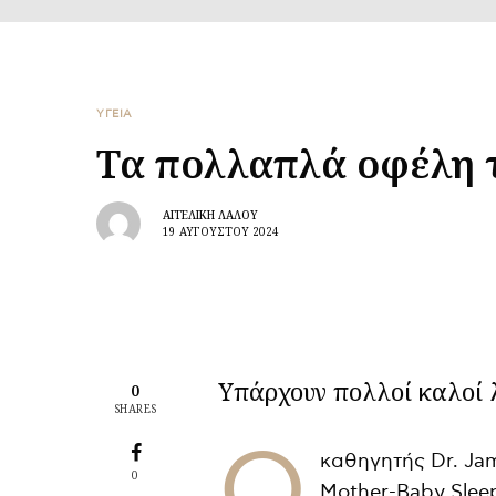
ΥΓΕΙΑ
Τα πολλαπλά οφέλη 
ΑΓΓΕΛΙΚΉ ΛΆΛΟΥ
19 ΑΥΓΟΎΣΤΟΥ 2024
Υπάρχουν πολλοί καλοί λ
0
SHARES
O
καθηγητής Dr. Jam
0
Mother-Baby Sleep