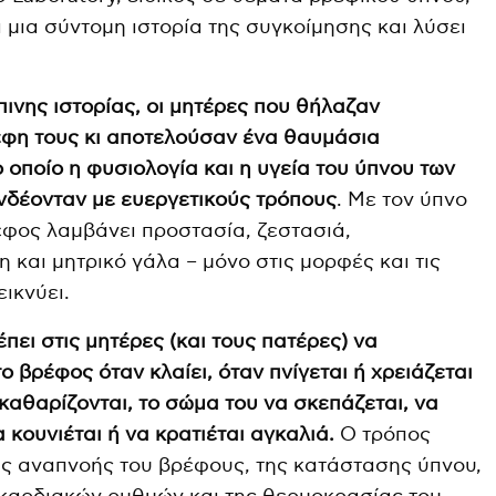
ι μια σύντομη ιστορία της συγκοίμησης και λύσει
ινης ιστορίας, οι μητέρες που θήλαζαν
έφη τους κι αποτελούσαν ένα θαυμάσια
οποίο η φυσιολογία και η υγεία του ύπνου των
νδέονταν με ευεργετικούς τρόπους
. Με τον ύπνο
ρέφος λαμβάνει προστασία, ζεστασιά,
και μητρικό γάλα – μόνο στις μορφές και τις
ικνύει.
πει στις μητέρες (και τους πατέρες) να
 βρέφος όταν κλαίει, όταν πνίγεται ή χρειάζεται
καθαρίζονται, το σώμα του να σκεπάζεται, να
α κουνιέται ή να κρατιέται αγκαλιά.
Ο τρόπος
ης αναπνοής του βρέφους, της κατάστασης ύπνου,