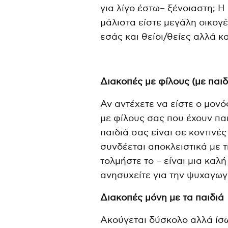
για λίγο έστω– ξένοιαστη; 
μάλιστα είστε μεγάλη οικογέ
εσάς και θείοι/θείες αλλά κ
Διακοπές με φίλους (με παιδ
Αν αντέχετε να είστε ο μονό
με φίλους σας που έχουν παι
παιδιά σας είναι σε κοντινές
συνδέεται αποκλειστικά με 
τολμήστε το – είναι μια καλ
ανησυχείτε για την ψυχαγωγί
Διακοπές μόνη με τα παιδιά
Ακούγεται δύσκολο αλλά ίσω