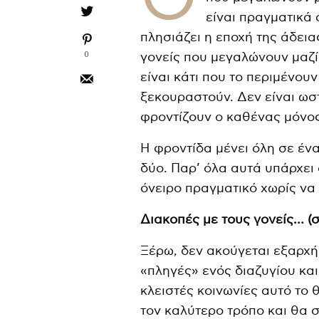
είναι πραγματικά
πλησιάζει η εποχή της άδεια
0
γονείς που μεγαλώνουν μαζί
είναι κάτι που το περιμένου
ξεκουραστούν. Δεν είναι ωστ
φροντίζουν ο καθένας μόνος
Η φροντίδα μένει όλη σε ένα
δύο. Παρ’ όλα αυτά υπάρχει 
όνειρο πραγματικό χωρίς να
Διακοπές με τους γονείς… (
Ξέρω, δεν ακούγεται εξαρχής
«πληγές» ενός διαζυγίου κα
κλειστές κοινωνίες αυτό το 
τον καλύτερο τρόπο και θα σ