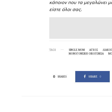
κάποιον που τα μεγαλώνει μό
είστε όλοι σας.
TAGS
SINGLE MOM
ΑΓΧΟΣ
ΔΙΑΚΟ
ΜΟΝΟΓΟΝΕΙΚΗ ΟΙΚΟΓΈΝΕΙΑ
ΜΟ
0
SHARE
0
SHARES