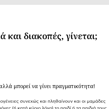
ά και διακοπές, γίνεται;
αλλά μπορεί να γίνει πραγματικότητα!
κογένειες συνεχώς και πληθαίνουν και οι μαμάδες
νες (ή κατά κύριο λόγο) το παιδί ή τα παιδιά τους