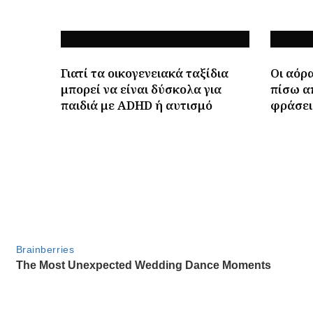
Γιατί τα οικογενειακά ταξίδια
Οι αόρα
μπορεί να είναι δύσκολα για
πίσω α
παιδιά με ADHD ή αυτισμό
φράσει