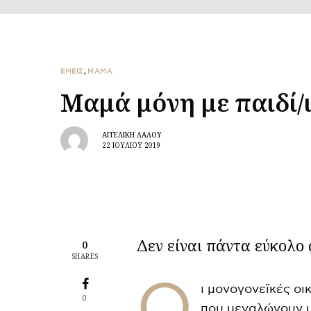
ΕΜΕΙΣ
,
ΜΑΜΑ
Μαμά μόνη με παιδί/ι
ΑΓΓΕΛΙΚΉ ΛΆΛΟΥ
22 ΙΟΥΛΊΟΥ 2019
Δεν είναι πάντα εύκολο 
0
SHARES
Ο
ι μονογονεϊκές οι
0
που μεγαλώνουν μό