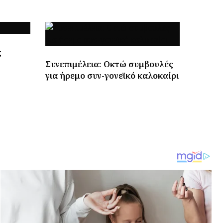
ς
Συνεπιμέλεια: Οκτώ συμβουλές
για ήρεμο συν-γονεϊκό καλοκαίρι