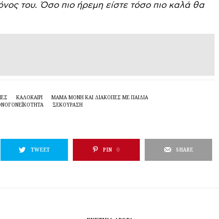
νος του. Όσο πιο ήρεμη είστε τόσο πιο καλά θα
ΠΕΣ
ΚΑΛΟΚΑΙΡΙ
ΜΑΜΆ ΜΌΝΗ ΚΑΙ ΔΙΑΚΟΠΈΣ ΜΕ ΠΑΙΔΙΆ
ΝΟΓΟΝΕΪΚΌΤΗΤΑ
ΞΕΚΟΥΡΑΣΗ
TWEET
PIN
0
SHARE