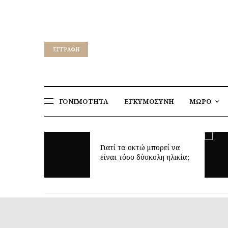
EΓΓΡΑΦΉ
ΓΟΝΙΜΟΤΗΤΑ
ΕΓΚΥΜΟΣΥΝΗ
ΜΩΡΟ
για να
ν υγεία
Γιατί τα οκτώ μπορεί να
παιδιών
είναι τόσο δύσκολη ηλικία;