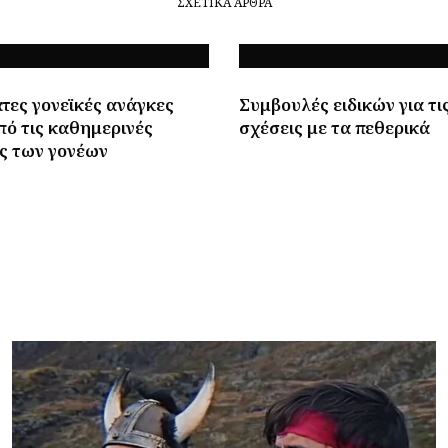
ΣΧΕΤΙΚΆ ΆΡΘΡΑ
τες γονεϊκές ανάγκες
Συμβουλές ειδικών για τι
πό τις καθημερινές
σχέσεις με τα πεθερικά
ς των γονέων