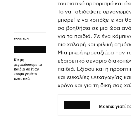
τουριστικό προορισμό και όχ
Το να ταξιδέψετε οργανωμέν
μπορείτε να κοιτάξετε και θ
σα βοηθήσει σε μια ώρα ανά
για τα παιδιά. Σε ένα κάμπιν
ΕΠΌΜΕΝΟ
πιο χαλαρή και φιλική ατμόσ
Μια μικρή κρουαζιέρα –αν τ
Να μη
εξαιρετικό σενάριο διακοπών
μεγαλώσουμε τα
παιδιά. Εξίσου και η προοπτ
παιδιά σε έναν
κόσμο γεμάτο
και ευκολίες ψυχαγωγίας και
πλαστικά
χρόνο και για τη δική σας χ
Moana: γιατί τ