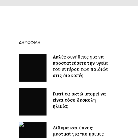
ΔΗΜΟΦΙΛΉ
Απλές συνήθειες για να
προστατεύσετε την υγεία
του εντέρου των παιδιών
στις διακοπές
Γιατί τα οκτώ μπορεί να
είναι τόσο δύσκολη
ηλικία;
Δίδυμα και ύπνος:
μυστικά για πιο ήρεμες