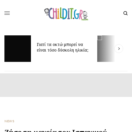
Γιατί τα οκτώ μπορεί να
Δ
είναι τόσο δύσκολη ηλικία;
γ
NEWS