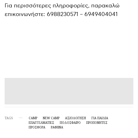
Για περισσότερες πληροφορίες, παρακαλώ
επικοινωνήστε: 6988230571 – 6949404041
TAGS
CAMP
NEW CAMP
ΑΞΙΟΛΟΓΗΣΗ
ΓΙΑ ΠΑΙΔΙΑ
ΕΠΑΓΓΕΛΜΑΤΙΕΣ
ΠΟΔΟΣΦΑΙΡΟ
ΠΡΟΠΟΝΗΤΈΣ
ΠΡΟΣΦΟΡΑ
ΡΑΦΗΝΑ