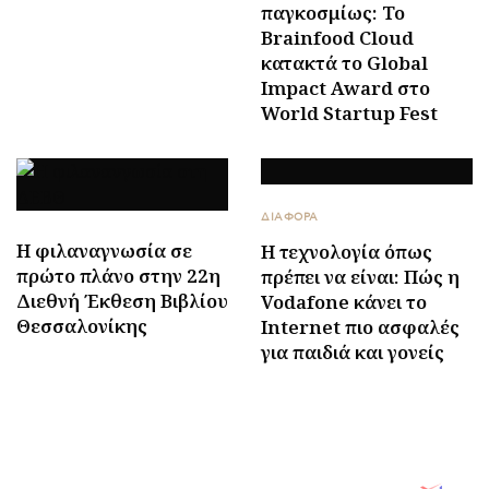
παγκοσμίως: Το
Brainfood Cloud
κατακτά το Global
Impact Award στο
World Startup Fest
ΔΙΑΦΟΡΑ
Η φιλαναγνωσία σε
Η τεχνολογία όπως
πρώτο πλάνο στην 22η
πρέπει να είναι: Πώς η
Διεθνή Έκθεση Βιβλίου
Vodafone κάνει το
Θεσσαλονίκης
Internet πιο ασφαλές
για παιδιά και γονείς