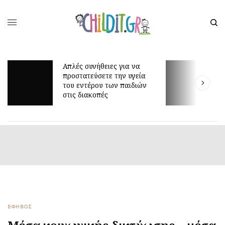
Απλές συνήθειες για να
προστατεύσετε την υγεία
Γιατί τα οκτώ μπορε
του εντέρου των παιδιών
είναι τόσο δύσκολη 
στις διακοπές
ΕΦΗΒΟΣ