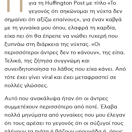
Π
για τη Huffington Post με τίτλο «Το
γεγονός ότι σηκώνομαι τη νύχτα δεν
σημαίνει ότι αξίζω επαίνους», για έναν καβγά
με τη γυναίκα μου όπου, ελαφρά τη καρδία,
είχα πει ότι θα έπρεπε να νιώθει τυχερή που
ξυπνάω στη διάρκεια της νύχτας. «Οι
περισσότεροι άντρες δεν το κάνουν», της είπα.
Τελικά, της ζήτησα συγγνώμη και
συνειδητοποίησα το λάθος που είχα κάνει. Από
τότε έχει γίνει viral και έχει μεταφραστεί σε
πολλές γλώσσες.
Αυτό που ανακάλυψα ήταν ότι οι άντρες
συμμετέχουν περισσότερο από ποτέ. Έλαβα
πολλά μηνύματα από γυναίκες που μου έλεγαν
ότι τους αρέσει το γεγονός ότι οι σύζυγοί τους
πλένουν τα πιάτα ή βάζουν μπουγάδα ή, όπως