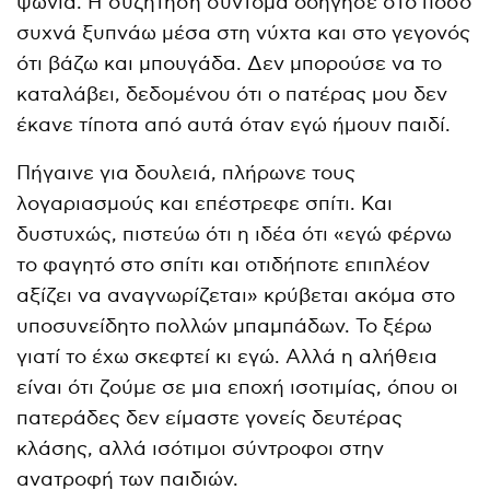
ψώνια. Η συζήτηση σύντομα οδήγησε στο πόσο
συχνά ξυπνάω μέσα στη νύχτα και στο γεγονός
ότι βάζω και μπουγάδα. Δεν μπορούσε να το
καταλάβει, δεδομένου ότι ο πατέρας μου δεν
έκανε τίποτα από αυτά όταν εγώ ήμουν παιδί.
Πήγαινε για δουλειά, πλήρωνε τους
λογαριασμούς και επέστρεφε σπίτι. Και
δυστυχώς, πιστεύω ότι η ιδέα ότι «εγώ φέρνω
το φαγητό στο σπίτι και οτιδήποτε επιπλέον
αξίζει να αναγνωρίζεται» κρύβεται ακόμα στο
υποσυνείδητο πολλών μπαμπάδων. Το ξέρω
γιατί το έχω σκεφτεί κι εγώ. Αλλά η αλήθεια
είναι ότι ζούμε σε μια εποχή ισοτιμίας, όπου οι
πατεράδες δεν είμαστε γονείς δευτέρας
κλάσης, αλλά ισότιμοι σύντροφοι στην
ανατροφή των παιδιών.