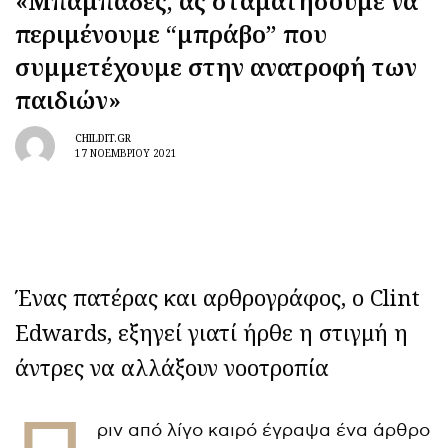
«Μπαμπάδες, ας σταματήσουμε να
περιμένουμε “μπράβο” που
συμμετέχουμε στην ανατροφή των
παιδιών»
CHILDIT.GR
17 ΝΟΕΜΒΡΊΟΥ 2021
Ένας πατέρας και αρθρογράφος, ο Clint
Edwards, εξηγεί γιατί ήρθε η στιγμή η
άντρες να αλλάξουν νοοτροπία
ριν από λίγο καιρό έγραψα ένα άρθρο