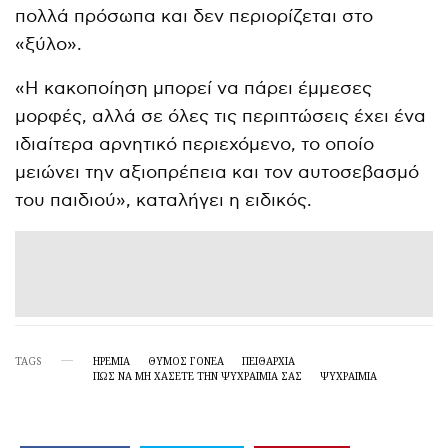
πολλά πρόσωπα και δεν περιορίζεται στο
«ξύλο».
«Η κακοποίηση μπορεί να πάρει έμμεσες
μορφές, αλλά σε όλες τις περιπτώσεις έχει ένα
ιδιαίτερα αρνητικό περιεχόμενο, το οποίο
μειώνει την αξιοπρέπεια και τον αυτοσεβασμό
του παιδιού», καταλήγει η ειδικός.
TAGS
ΗΡΕΜΙΑ
ΘΥΜΌΣ ΓΟΝΈΑ
ΠΕΙΘΑΡΧΙΑ
ΠΏΣ ΝΑ ΜΗ ΧΆΣΕΤΕ ΤΗΝ ΨΥΧΡΑΙΜΊΑ ΣΑΣ
ΨΥΧΡΑΙΜΙΑ