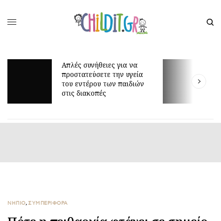
Γιατί τα οκτώ μπορεί να
είναι τόσο δύσκολη ηλικία;
ΝΗΠΙΟ
,
ΣΥΜΠΕΡΙΦΟΡΑ