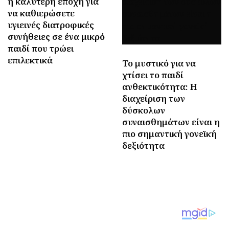
η καλύτερη εποχή για
να καθιερώσετε
υγιεινές διατροφικές
συνήθειες σε ένα μικρό
παιδί που τρώει
επιλεκτικά
Το μυστικό για να
χτίσει το παιδί
ανθεκτικότητα: Η
διαχείριση των
δύσκολων
συναισθημάτων είναι η
πιο σημαντική γονεϊκή
δεξιότητα