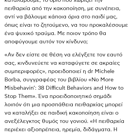
καταλάβουμε, το όριο που χωρίζει την
πειθαρχία από την κακοποίηση, με συνέπεια,
αντί να βάλουμε κάποια όρια στο παιδί μας,
όπως είναι το ζητούμενο, να του προκαλέσουμε
ένα ψυχικό τραύμα. Με ποιον τρόπο θα
αποφύγουμε αυτόν τον κίνδυνο;
«Αν δεν είστε σε θέση να ελέγξετε τον εαυτό
σας, κινδυνεύετε να καταφύγετε σε ακραίες
συμπεριφορές», προειδοποιεί η dr Michele
Borba, συγγραφέας του βιβλίου «No More
Misbehavin’: 38 Difficult Behaviors and How to
Stop Them». Ένα προειδοποιητικό σημάδι
λοιπόν ότι μια προσπάθεια πειθαρχίας μπορεί
να καταλήξει σε παιδική κακοποίηση είναι ο
ανεξέλεγκτος θυμός του γονιού. «Η πειθαρχία
περιέχει αξιοπρέπεια, ηρεμία, διδάγματα. Η