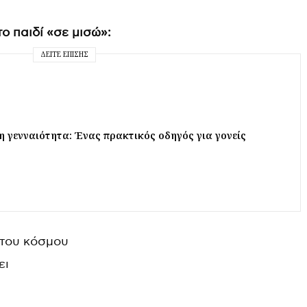
το παιδί «σε μισώ»:
ΔΕΊΤΕ ΕΠΊΣΗΣ
 γενναιότητα: Ένας πρακτικός οδηγός για γονείς
 του κόσμου
ει