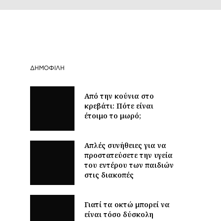
ΔΗΜΟΦΙΛΉ
Από την κούνια στο
κρεβάτι: Πότε είναι
έτοιμο το μωρό;
Απλές συνήθειες για να
προστατεύσετε την υγεία
του εντέρου των παιδιών
στις διακοπές
Γιατί τα οκτώ μπορεί να
είναι τόσο δύσκολη