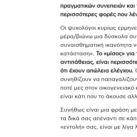
πραγματικών συνεπειών και τ
περισσότερες φορές που λέν
Οι ψυχολόγοι κυρίως ερμηνε
μέρα/βιώνω μια δύσκολα συν
συναισθηματική ικανότητα ν
κατάσταση».
Το «μίσος» για
αντιπάθειας, είναι περισσό
ότι έχουν απώλεια ελέγχου.
Ό
συνηθίζουν να παπαγαλίζουν 
ποτέ μες στον οικογενειακό
είναι κάτι που το άκουσε αλ
Συνήθως είναι μια φράση με 
τα δικά σας απέναντι σε κάπ
«εντολή» σας, είναι με λίγα 