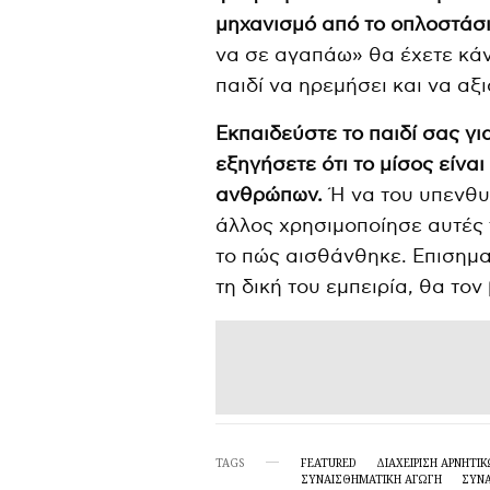
μηχανισμό από το οπλοστάσι
να σε αγαπάω» θα έχετε κάν
παιδί να ηρεμήσει και να αξ
Εκπαιδεύστε το παιδί σας γι
εξηγήσετε ότι το μίσος είνα
ανθρώπων.
Ή να του υπενθυμ
άλλος χρησιμοποίησε αυτές τι
το πώς αισθάνθηκε. Επισημ
τη δική του εμπειρία, θα το
TAGS
FEATURED
ΔΙΑΧΕΊΡΙΣΗ ΑΡΝΗΤ
ΣΥΝΑΙΣΘΗΜΑΤΙΚΉ ΑΓΩΓΉ
ΣΥΝ