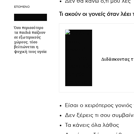
Δεν θα κάνω ό,τι μου λες
ΕΠΌΜΕΝΟ
Τι ακούν οι γονείς όταν λέει 
Όσο περισσότερο
τα παιδιά παίζουν
σε εξωτερικούς
χώρους, τόσο
βελτιώνεται η
ψυχική τους υγεία
Διδάσκοντας τη
Είσαι ο χειρότερος γονιός
Δεν ξέρεις τι σου συμβαίν
Τα κάνεις όλα λάθος