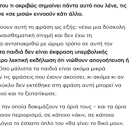
ου τι ακριβώς σημαίνει πάντα αυτό που λένε, τις
ε «σε μισώ» εννοούν κάτι άλλο.
ύουν αυτή τη φράση ως εξής: «έχω μια δύσκολη
αισθηματική στιγμή και δεν έχω τη
α ανταποκριθώ με ώριμο τρόπο σε αυτή την
 τα παιδιά δεν είναι έκφραση υπερβολικής
τερο λεκτική εκδήλωση ότι νιώθουν απογοήτευση ή
σο μάλιστα τα παιδιά είναι ακόμα μικρά
τις φράσεις που έχουν ακούσει, κι ακόμα κι αν
 κύκλο δεν εκτέθηκε στη φράση αυτή μπορεί να
λού και το ξεπατίκωσε.
την οποία δοκιμάζουν τα όριά τους – και τα όρια
οιον περιορισμό, σε κάποιο «όχι», σε κάποια
λόγια το έσχατο όπλο του «θα γίνει το δικό μου».