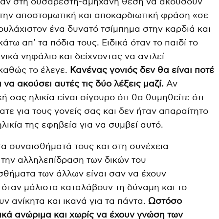
καν στη δυσάρεστη-αμήχανη θέση να ακούσουν
ς την αποστομωτική και αποκαρδιωτική φράση «σε
ουλάχιστον ένα δυνατό τσίμπημα στην καρδιά και
κάτω απ’ τα πόδια τους. Ειδικά όταν το παιδί το
νικά νηφάλιο και δείχνοντας να αντλεί
καθώς το έλεγε.
Κανένας γονιός δεν θα είναι ποτέ
να ακούσει αυτές τις δύο λέξεις μαζί.
Αν
ή σας ηλικία είναι σίγουρο ότι θα θυμηθείτε ότι
σατε για τους γονείς σας και δεν ήταν απαραίτητο
ηλικία της εφηβεία για να συμβεί αυτό.
τα συναισθήματά τους και στη συνέχεια
 την αλληλεπίδραση των δικών του
σθήματα των άλλων είναι σαν να έχουν
όταν μάλιστα καταλάβουν τη δύναμη και το
ν ανίκητα και ικανά για τα πάντα.
Ωστόσο
κά ανώριμα και χωρίς να έχουν γνώση των