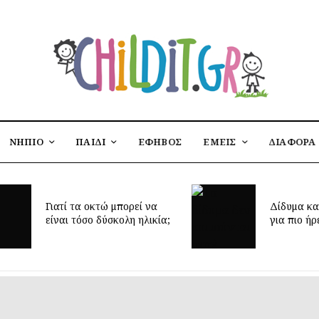
ΝΗΠΙΟ
ΠΑΙΔΙ
ΕΦΗΒΟΣ
ΕΜΕΙΣ
ΔΙΑΦΟΡΑ
Έφτασε η 
Δίδυμα και ύπνος: μυστικά
δημιουργή
για πιο ήρεμες νύχτες
παιδικό δ