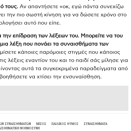
ό τους.
Αν απαντήσετε «οκ, εγώ πάντα συνεχίζω
ει την πιο σωστή κίνηση για να δώσετε χρόνο στο
ιολογήσει αυτό που είπε.
α την επίδραση των λέξεων του. Μπορείτε να του
ι μια λέξη που πονάει τα συναισθήματα των
ίσετε κάποιες παρόμοιες στιγμές που κάποιος
ς λέξεις εναντίον του και το παιδί σάς μίλησε για
αίνοντας αυτά τα συγκεκριμένα παραδείγματα από
ν βοηθήσετε να χτίσει την ενσυναίσθηση.
ΙΚΏΝ ΣΥΝΑΙΣΘΗΜΆΤΩΝ
ΜΙΣΟΣ
ΠΑΙΔΙΚΌΣ ΘΥΜΌΣ
ΣΥΝΑΙΣΘΗΜΑΤΑ
ΑΙΣΘΗΜΑΤΙΚΗ ΝΟΗΜΟΣΥΝΗ