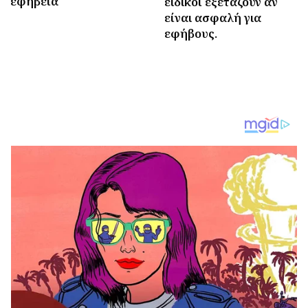
εφηβεία
ειδικοί εξετάζουν αν
είναι ασφαλή για
εφήβους.