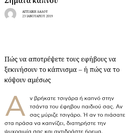
Σήματα καπνού
ΑΓΓΕΛΙΚΉ ΛΆΛΟΥ
23 ΙΑΝΟΥΑΡΊΟΥ 2019
Πώς να αποτρέψετε τους εφήβους να
ξεκινήσουν το κάπνισμα – ή πώς να το
κόψουν αμέσως
Α
ν βρήκατε τσιγάρα ή καπνό στην
τσάντα του έφηβου παιδιού σας. Αν
σας μύριζε τσιγάρο. Ή αν το πιάσατε
στα πράσα να καπνίζει, διατηρήστε την
ψυχραιμία σας και αντιδράστε ήρεμα.