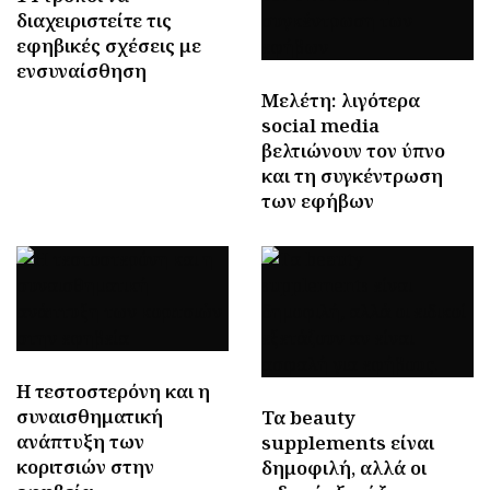
διαχειριστείτε τις
εφηβικές σχέσεις με
ενσυναίσθηση
Μελέτη: λιγότερα
social media
βελτιώνουν τον ύπνο
και τη συγκέντρωση
των εφήβων
Η τεστοστερόνη και η
συναισθηματική
Τα beauty
ανάπτυξη των
supplements είναι
κοριτσιών στην
δημοφιλή, αλλά οι