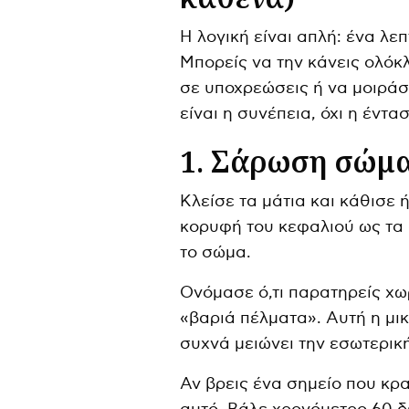
Η λογική είναι απλή: ένα λε
Μπορείς να την κάνεις ολόκ
σε υποχρεώσεις ή να μοιράσ
είναι η συνέπεια, όχι η έντασ
1. Σάρωση σώμα
Κλείσε τα μάτια και κάθισε
κορυφή του κεφαλιού ως τα 
το σώμα.
Ονόμασε ό,τι παρατηρείς χωρ
«βαριά πέλματα». Αυτή η μ
συχνά μειώνει την εσωτερικ
Αν βρεις ένα σημείο που κρ