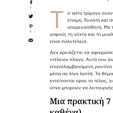
0
Τ
ο τρίτο τρίμηνο συχ
έτοιμη, δυνατή και σ
υπερευαίσθητη. Με τ
0
γοφούς τη νύχτα και το μυαλ
είναι πολυτέλεια.
Δεν χρειάζεται να αφιερώσει
«τέλειο» πλάνο. Αυτό που σ
επαναλαμβανόμενη ρουτίνα 
μέσα σε λίγα λεπτά. Τα θέμ
εντείνονται προς το τέλος, 
ύπνο μπορούν να λειτουργήσ
Μια πρακτική 7
καθένα)