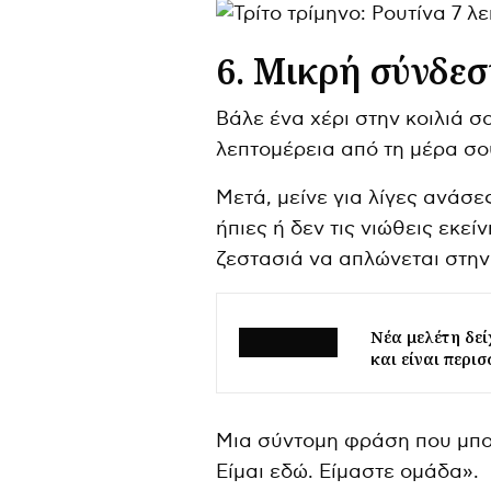
6. Μικρή σύνδε
Βάλε ένα χέρι στην κοιλιά σ
λεπτομέρεια από τη μέρα σο
Μετά, μείνε για λίγες ανάσες
ήπιες ή δεν τις νιώθεις εκε
ζεστασιά να απλώνεται στην 
Νέα μελέτη δεί
και είναι περι
Μια σύντομη φράση που μπορ
Είμαι εδώ. Είμαστε ομάδα».