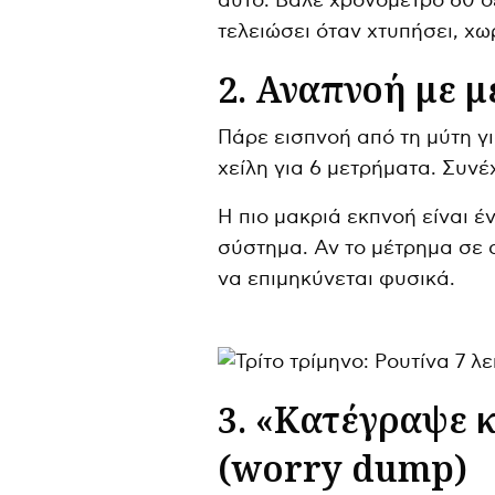
αυτό. Βάλε χρονόμετρο 60 
τελειώσει όταν χτυπήσει, χωρ
2. Αναπνοή με 
Πάρε εισπνοή από τη μύτη γ
χείλη για 6 μετρήματα. Συνέχ
Η πιο μακριά εκπνοή είναι 
σύστημα. Αν το μέτρημα σε
να επιμηκύνεται φυσικά.
3. «Κατέγραψε κ
(worry dump)