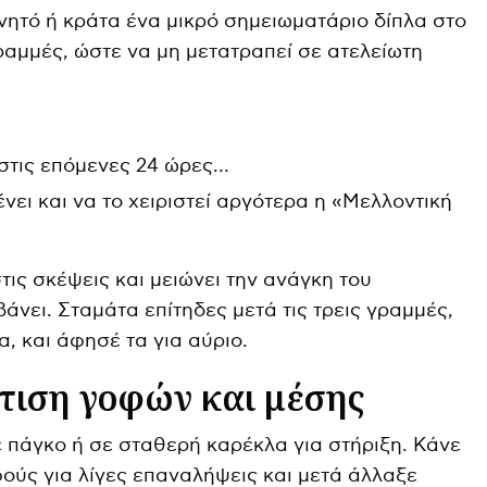
ινητό ή κράτα ένα μικρό σημειωματάριο δίπλα στο
ραμμές, ώστε να μη μετατραπεί σε ατελείωτη
στις επόμενες 24 ώρες…
νει και να το χειριστεί αργότερα η «Μελλοντική
ις σκέψεις και μειώνει την ανάγκη του
νει. Σταμάτα επίτηδες μετά τις τρεις γραμμές,
α, και άφησέ τα για αύριο.
τιση γοφών και μέσης
ε πάγκο ή σε σταθερή καρέκλα για στήριξη. Κάνε
ούς για λίγες επαναλήψεις και μετά άλλαξε