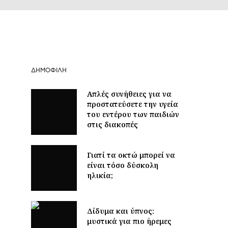
ΔΗΜΟΦΙΛΉ
Απλές συνήθειες για να
προστατεύσετε την υγεία
του εντέρου των παιδιών
στις διακοπές
Γιατί τα οκτώ μπορεί να
είναι τόσο δύσκολη
ηλικία;
Δίδυμα και ύπνος:
μυστικά για πιο ήρεμες