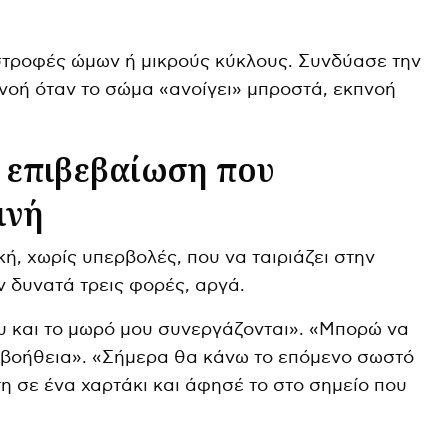
τροφές ώμων ή μικρούς κύκλους. Συνδύασε την
πνοή όταν το σώμα «ανοίγει» μπροστά, εκπνοή
η επιβεβαίωση που
ινή
ή, χωρίς υπερβολές, που να ταιριάζει στην
ν δυνατά τρεις φορές, αργά.
υ και το μωρό μου συνεργάζονται». «Μπορώ να
βοήθεια». «Σήμερα θα κάνω το επόμενο σωστό
η σε ένα χαρτάκι και άφησέ το στο σημείο που