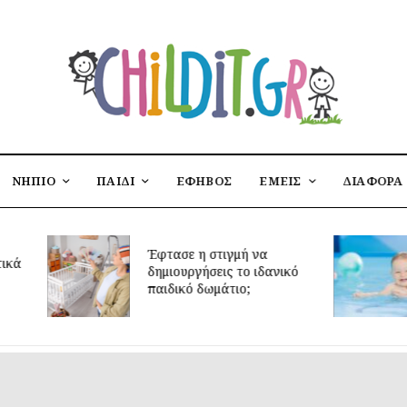
ΝΗΠΙΟ
ΠΑΙΔΙ
ΕΦΗΒΟΣ
ΕΜΕΙΣ
ΔΙΑΦΟΡΑ
Μαθήματα
Έφτασε η στιγμή να
βρέφη και
δημιουργήσεις το ιδανικό
ανάπτυξη: 
παιδικό δωμάτιο;
έρευνα