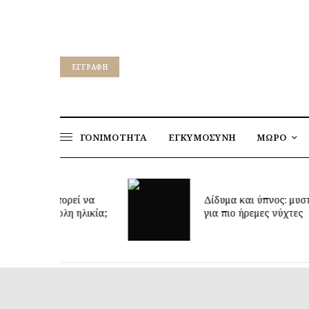
EΓΓΡΑΦΉ
ΓΟΝΙΜΟΤΗΤΑ
ΕΓΚΥΜΟΣΥΝΗ
ΜΩΡΟ
ρεί να
Δίδυμα και ύπνος: μυστικά
η ηλικία;
για πιο ήρεμες νύχτες