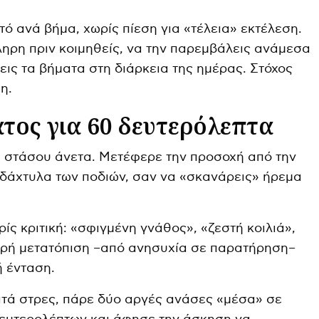
πτό ανά βήμα, χωρίς πίεση για «τέλεια» εκτέλεση.
ληρη πριν κοιμηθείς, να την παρεμβάλεις ανάμεσα
εις τα βήματα στη διάρκεια της ημέρας. Στόχος
η.
τος για 60 δευτερόλεπτα
 ή στάσου άνετα. Μετέφερε την προσοχή από την
δάχτυλα των ποδιών, σαν να «σκανάρεις» ήρεμα
ίς κριτική: «σφιγμένη γνάθος», «ζεστή κοιλιά»,
ικρή μετατόπιση –από ανησυχία σε παρατήρηση–
ή ένταση.
ατά στρες, πάρε δύο αργές ανάσες «μέσα» σε