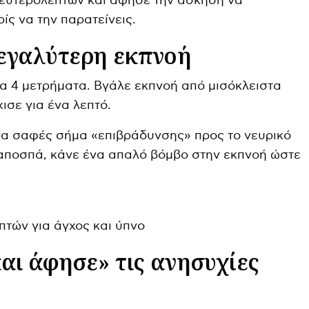
δευτερολέπτων και άφησε την άσκηση να
ίς να την παρατείνεις.
μεγαλύτερη εκπνοή
ια 4 μετρήματα. Βγάλε εκπνοή από μισόκλειστα
ισε για ένα λεπτό.
ένα σαφές σήμα «επιβράδυνσης» προς το νευρικό
 αποσπά, κάνε ένα απαλό βόμβο στην εκπνοή ώστε
αι άφησε» τις ανησυχίες