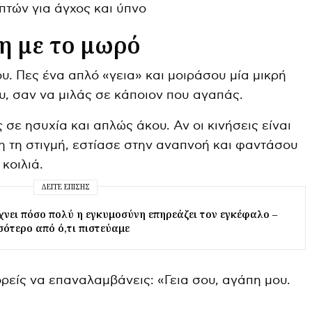
ση με το μωρό
ου. Πες ένα απλό «γεια» και μοιράσου μία μικρή
υ, σαν να μιλάς σε κάποιον που αγαπάς.
 σε ησυχία και απλώς άκου. Αν οι κινήσεις είναι
ίνη τη στιγμή, εστίασε στην αναπνοή και φαντάσου
κοιλιά.
ΔΕΊΤΕ ΕΠΊΣΗΣ
χνει πόσο πολύ η εγκυμοσύνη επηρεάζει τον εγκέφαλο –
σσότερο από ό,τι πιστεύαμε
είς να επαναλαμβάνεις: «Γεια σου, αγάπη μου.