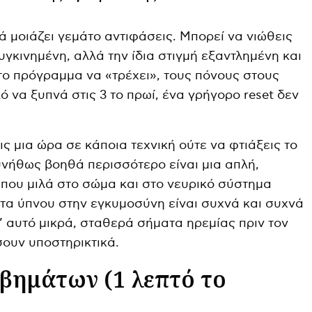
νά μοιάζει γεμάτο αντιφάσεις. Μπορεί να νιώθεις
υγκινημένη, αλλά την ίδια στιγμή εξαντλημένη και
ο πρόγραμμα να «τρέχει», τους πόνους στους
ό να ξυπνά στις 3 το πρωί, ένα γρήγορο reset δεν
ς μια ώρα σε κάποια τεχνική ούτε να φτιάξεις το
υνήθως βοηθά περισσότερο είναι μια απλή,
που μιλά στο σώμα και στο νευρικό σύστημα
ατα ύπνου στην εγκυμοσύνη είναι συχνά και συχνά
γι’ αυτό μικρά, σταθερά σήματα ηρεμίας πριν τον
ουν υποστηρικτικά.
 βημάτων (1 λεπτό το