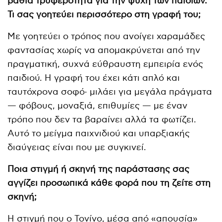
βαθιά τρυφερότητα για την ψυχή των παιδιών.
Τι σας γοητεύει περισσότερο στη γραφή του;
Με γοητεύει ο τρόπος που ανοίγει χαραμάδες
φαντασίας χωρίς να απομακρύνεται από την
πραγματική, συχνά εύθραυστη εμπειρία ενός
παιδιού. Η γραφή του έχει κάτι απλό και
ταυτόχρονα σοφό· μιλάει για μεγάλα πράγματα
— φόβους, μοναξιά, επιθυμίες — με έναν
τρόπο που δεν τα βαραίνει αλλά τα φωτίζει.
Αυτό το μείγμα παιχνιδιού και υπαρξιακής
διαύγειας είναι που με συγκινεί.
Ποια στιγμή ή σκηνή της παράστασης σας
αγγίζει προσωπικά κάθε φορά που τη ζείτε στη
σκηνή;
Η στιγμή που ο Τονίνο, μέσα από «απουσία»