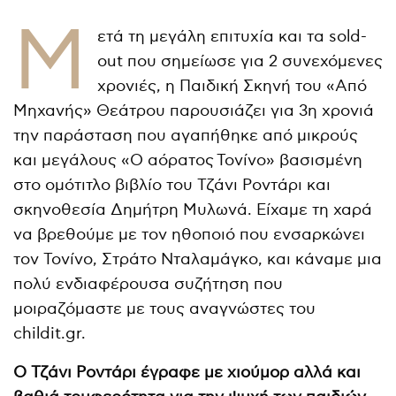
Μ
ετά τη μεγάλη επιτυχία και τα sold-
out που σημείωσε για 2 συνεχόμενες
χρονιές, η Παιδική Σκηνή του «Από
Μηχανής» Θεάτρου παρουσιάζει για 3η χρονιά
την παράσταση που αγαπήθηκε από μικρούς
και μεγάλους «Ο αόρατος Τονίνο» βασισμένη
στο ομότιτλο βιβλίο του Τζάνι Ροντάρι και
σκηνοθεσία Δημήτρη Μυλωνά. Είχαμε τη χαρά
να βρεθούμε με τον ηθοποιό που ενσαρκώνει
τον Τονίνο, Στράτο Νταλαμάγκο, και κάναμε μια
πολύ ενδιαφέρουσα συζήτηση που
μοιραζόμαστε με τους αναγνώστες του
childit.gr.
Ο Τζάνι Ροντάρι έγραφε με χιούμορ αλλά και