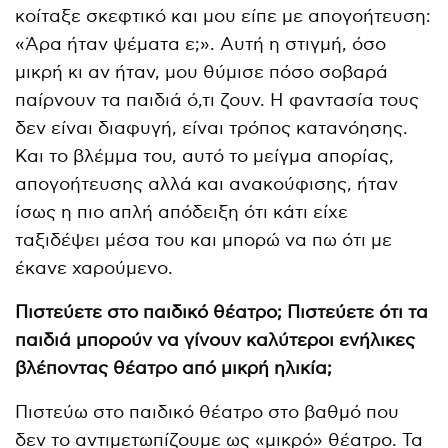
κοίταξε σκεφτικό και μου είπε με απογοήτευση:
«Άρα ήταν ψέματα ε;». Αυτή η στιγμή, όσο
μικρή κι αν ήταν, μου θύμισε πόσο σοβαρά
παίρνουν τα παιδιά ό,τι ζουν. Η φαντασία τους
δεν είναι διαφυγή, είναι τρόπος κατανόησης.
Και το βλέμμα του, αυτό το μείγμα απορίας,
απογοήτευσης αλλά και ανακούφισης, ήταν
ίσως η πιο απλή απόδειξη ότι κάτι είχε
ταξιδέψει μέσα του και μπορώ να πω ότι με
έκανε χαρούμενο.
Πιστεύετε στο παιδικό θέατρο; Πιστεύετε ότι τα
παιδιά μπορούν να γίνουν καλύτεροι ενήλικες
βλέποντας θέατρο από μικρή ηλικία;
Πιστεύω στο παιδικό θέατρο στο βαθμό που
δεν το αντιμετωπίζουμε ως «μικρό» θέατρο. Τα