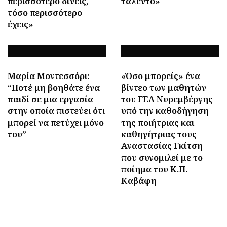
περισσότερο δίνεις,
ταλέντο»
τόσο περισσότερο
έχεις»
Μαρία Μοντεσσόρι:
«Όσο μπορείς» ένα
“Ποτέ μη βοηθάτε ένα
βίντεο των μαθητών
παιδί σε μια εργασία
του ΓΕΛ Νυρεμβέργης
στην οποία πιστεύει ότι
υπό την καθοδήγηση
μπορεί να πετύχει μόνο
της ποιήτριας και
του”
καθηγήτριας τους
Αναστασίας Γκίτση
που συνομιλεί με το
ποίημα του Κ.Π.
Καβάφη