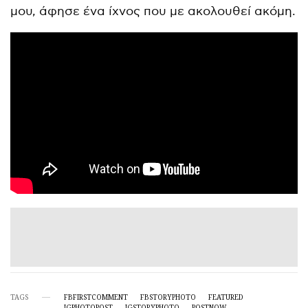
μου, άφησε ένα ίχνος που με ακολουθεί ακόμη.
TAGS
FBFIRSTCOMMENT
FBSTORYPHOTO
FEATURED
IGPHOTOPOST
IGSTORYPHOTO
POSTNOW