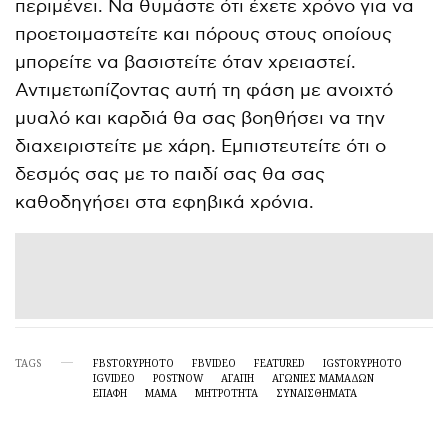
περιμένει. Να θυμάστε ότι έχετε χρόνο για να
προετοιμαστείτε και πόρους στους οποίους
μπορείτε να βασιστείτε όταν χρειαστεί.
Αντιμετωπίζοντας αυτή τη φάση με ανοιχτό
μυαλό και καρδιά θα σας βοηθήσει να την
διαχειριστείτε με χάρη. Εμπιστευτείτε ότι ο
δεσμός σας με το παιδί σας θα σας
καθοδηγήσει στα εφηβικά χρόνια.
TAGS
FBSTORYPHOTO
FBVIDEO
FEATURED
IGSTORYPHOTO
IGVIDEO
POSTNOW
ΑΓΑΠΗ
ΑΓΩΝΊΕΣ ΜΑΜΆΔΩΝ
ΕΠΑΦΗ
ΜΑΜΆ
ΜΗΤΡΌΤΗΤΑ
ΣΥΝΑΙΣΘΗΜΑΤΑ