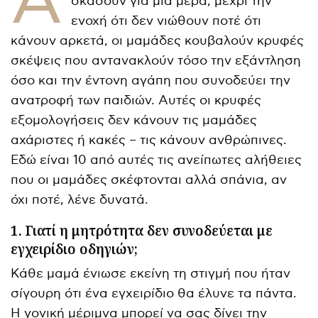
Α
σκάσουν για μια μέρα, μέχρι την
ενοχή ότι δεν νιώθουν ποτέ ότι
κάνουν αρκετά, οι μαμάδες κουβαλούν κρυφές
σκέψεις που αντανακλούν τόσο την εξάντληση
όσο και την έντονη αγάπη που συνοδεύει την
ανατροφή των παιδιών. Αυτές οι κρυφές
εξομολογήσεις δεν κάνουν τις μαμάδες
αχάριστες ή κακές – τις κάνουν ανθρώπινες.
Εδώ είναι 10 από αυτές τις ανείπωτες αλήθειες
που οι μαμάδες σκέφτονται αλλά σπάνια, αν
όχι ποτέ, λένε δυνατά.
1. Γιατί η μητρότητα δεν συνοδεύεται με
εγχειρίδιο οδηγιών;
Κάθε μαμά ένιωσε εκείνη τη στιγμή που ήταν
σίγουρη ότι ένα εγχειρίδιο θα έλυνε τα πάντα.
Η γονική μέριμνα μπορεί να σας δίνει την