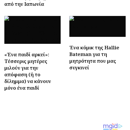
από την Ιαπωνία
Ένα κόμικ της Hallie
Bateman για τη
«Ένα παιδί αρκεί»:
μητρότητα που μας
Τέσσερις μητέρες
συγκινεί
μιλούν για την
απόφαση (ή το
δίλημμα) να κάνουν
μόνο ένα παιδί