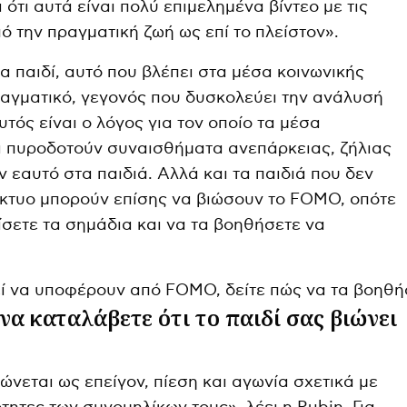
 ότι αυτά είναι πολύ επιμελημένα βίντεο με τις
πό την πραγματική ζωή ως επί το πλείστον».
να παιδί, αυτό που βλέπει στα μέσα κοινωνικής
αγματικό, γεγονός που δυσκολεύει την ανάλυσή
τός είναι ο λόγος για τον οποίο τα μέσα
ά πυροδοτούν συναισθήματα ανεπάρκειας, ζήλιας
ν εαυτό στα παιδιά. Αλλά και τα παιδιά που δεν
ίκτυο μπορούν επίσης να βιώσουν το FOMO, οπότε
ίσετε τα σημάδια και να τα βοηθήσετε να
να καταλάβετε ότι το παιδί σας βιώνει
νεται ως επείγον, πίεση και αγωνία σχετικά με