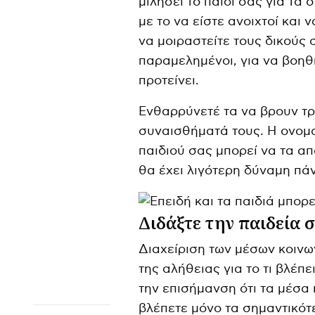
μιλήσει το παιδί σας για τα
με το να είστε ανοιχτοί και 
να μοιραστείτε τους δικούς 
παραμελημένοι, για να βοηθ
προτείνει.
Ενθαρρύνετέ τα να βρουν τ
συναισθήματά τους. Η ονομ
παιδιού σας μπορεί να τα α
θα έχει λιγότερη δύναμη πάν
Διδάξτε την παιδεία 
Διαχείριση των μέσων κοινω
της αλήθειας για το τι βλέπε
την επισήμανση ότι τα μέσα 
βλέπετε μόνο τα σημαντικότ