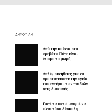
ΔΗΜΟΦΙΛΉ
Από την κούνια στο
κρεβάτι: Πότε είναι
έτοιμο το μωρό;
Απλές συνήθειες για να
προστατεύσετε την υγεία
του εντέρου των παιδιών
στις διακοπές
Γιατί τα οκτώ μπορεί να
είναι τόσο δύσκολη