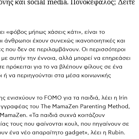
όνης και social media. Πονοκέφαλος; Δείτε
ε
ι «φόβος μήπως χάσεις κάτι», είναι το
ι άνθρωποι έχουν συνεχώς ικανοποιητικές και
ες που δεν σε περιλαμβάνουν. Οι περισσότεροι
ι με αυτήν την έννοια, αλλά μπορεί να επηρεάσει
ίτε πρόκειται για το να βλέπουν φίλους σε ένα
δι ή να περιηγούνται στα μέσα κοινωνικής
ς ενισχύουν το FOMO για τα παιδιά, λέει η Irin
συγγραφέας του The MamaZen Parenting Method,
 MamaZen. «Τα παιδιά συχνά κοιτάζουν
ίας τους που φαίνονται κουλ, που πηγαίνουν σε
ουν ένα νέο απαραίτητο gadget», λέει η Rubin.