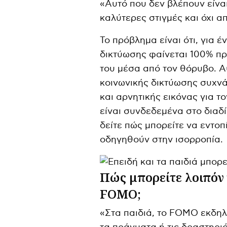
«Αυτό που δεν βλέπουν είναι
καλύτερες στιγμές και όχι α
Το πρόβλημα είναι ότι, για έ
δικτύωσης φαίνεται 100% πρ
του μέσα από τον θόρυβο. Αυ
κοινωνικής δικτύωσης συχν
και αρνητικής εικόνας για το
είναι συνδεδεμένα στο διαδ
δείτε πώς μπορείτε να εντοπ
οδηγηθούν στην ισορροπία.
Πώς μπορείτε λοιπόν 
FOMO;
«Στα παιδιά, το FOMO εκδηλώ