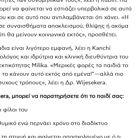
τητες των συνομηλίκων τους», λέει η Rubin. Για
ορεί να φαίνεται να εστιάζει υπερβολικά σε αυτό
ου και σε αυτό που αντιλαμβάνεται ότι χάνει. «Η
σε συναισθήματα αποκλεισμού, θλίψης ή ακόμα
τι θα μείνουν κοινωνικά εκτός», προσθέτει.
ια είναι λιγότερο εμφανή, λέει η Kanchi
ολόγος και ιδρύτρια και κλινική διευθύντρια του
τικότητας Milika. «Μερικές φορές τα παιδιά το
 το κάνουν αυτό εκτός από εμένα!”—αλλά πιο
συχους τρόπους», λέει η Δρ. Wijesekera.
ra, μπορεί να παρατηρήσετε ότι το παιδί σας:
ι φίλοι του
υμικό ενώ περνάει χρόνο στο διαδίκτυο
τη στιγμή και φαίνεται απασχολημένο με ό,τι