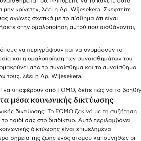
 συναισθήματά του. «Μπορείτε να το κάνετε αυτό
να μην κρίνετε», λέει η Δρ. Wijesekera. Σκεφτείτε
σας αγώνες σχετικά με το αίσθημα ότι είναι
ήσετε στην ομαλοποίηση αυτού που αισθάνονται,
ρόπους να περιγράψουν και να ονομάσουν τα
ασία και η ομαλοποίηση των συναισθημάτων του
πομακρύνει από το συναίσθημα και το συναίσθημα
ω τους, λέει η Δρ. Wijesekera.
στα μέσα κοινωνικής δικτύωσης
νικής δικτύωσης: Το FOMO ξεκινά με τη συζήτηση
ι το παιδί σας στο διαδίκτυο. Αυτό περιλαμβάνει
κοινωνικής δικτύωσης είναι επιμελημένα –
ερα σημεία της ζωής ενός ατόμου και συνήθως οι