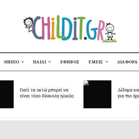
ΝΗΠΙΟ
ΠΑΙΔΙ
ΕΦΗΒΟΣ
ΕΜΕΙΣ
ΔΙΑΦΟΡΑ
Έ
Δίδυμα και ύπνος: μυστικά
δ
για πιο ήρεμες νύχτες
π