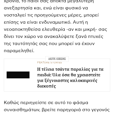
χρονιά, το παιδί σας αποκτά μεγαλύτερη
ανεξαρτησία και, ενώ είναι φυσικό να
νοσταλγεί τις προηγούμενες μέρες, μπορεί
επίσης να είναι ενδυναμωτικό. Αυτή η
νεοαποκτηθείσα ελευθερία -αν και μικρή- σας
δίνει τον χώρο να ανακαλύψετε ξανά πτυχές
της ταυτότητάς σας που μπορεί να έχουν
παραμεληθεί.
ΔΕΊΤΕ ΕΠΊΣΗΣ
FEATURE STORIES
Η τέλεια τσάντα παραλίας για τα
παιδιά: Όλα όσα θα χρειαστείτε
για ξέγνοιαστες καλοκαιρινές
διακοπές
Καθώς περιηγείστε σε αυτό το φάσμα
συναισθημάτων, βρείτε παρηγοριά στο γεγονός