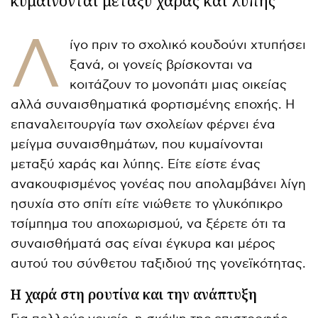
Λ
ίγο πριν το σχολικό κουδούνι χτυπήσει
ξανά, οι γονείς βρίσκονται να
κοιτάζουν το μονοπάτι μιας οικείας
αλλά συναισθηματικά φορτισμένης εποχής. Η
επαναλειτουργία των σχολείων φέρνει ένα
μείγμα συναισθημάτων, που κυμαίνονται
μεταξύ χαράς και λύπης. Είτε είστε ένας
ανακουφισμένος γονέας που απολαμβάνει λίγη
ησυχία στο σπίτι είτε νιώθετε το γλυκόπικρο
τσίμπημα του αποχωρισμού, να ξέρετε ότι τα
συναισθήματά σας είναι έγκυρα και μέρος
αυτού του σύνθετου ταξιδιού της γονεϊκότητας.
Η χαρά στη ρουτίνα και την ανάπτυξη