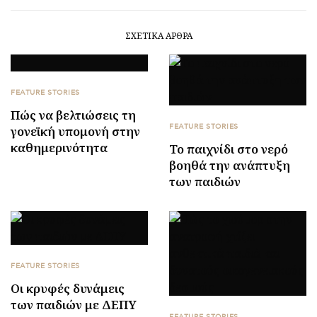
ΣΧΕΤΙΚΆ ΆΡΘΡΑ
FEATURE STORIES
Πώς να βελτιώσεις τη
FEATURE STORIES
γονεϊκή υπομονή στην
καθημερινότητα
Το παιχνίδι στο νερό
βοηθά την ανάπτυξη
των παιδιών
FEATURE STORIES
Οι κρυφές δυνάμεις
των παιδιών με ΔΕΠΥ
FEATURE STORIES