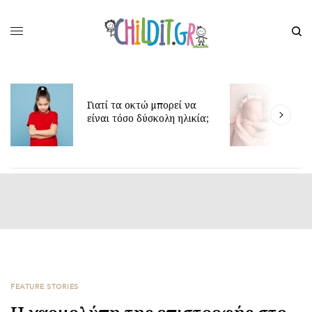
Γιατί τα οκτώ μπορεί να
Δ
είναι τόσο δύσκολη ηλικία;
γ
FEATURE STORIES