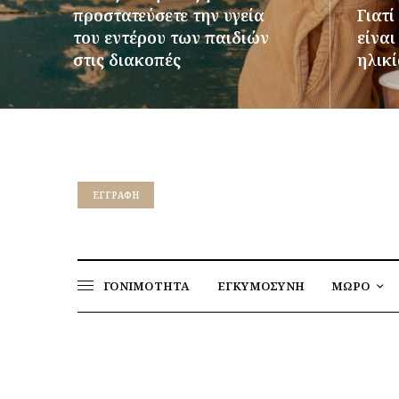
προστατεύσετε την υγεία
Γιατί
του εντέρου των παιδιών
είνα
στις διακοπές
ηλικί
ΠΕΡΙΣΣΌΤΕΡΑ
ΠΕΡΙΣΣ
EΓΓΡΑΦΉ
ΓΟΝΙΜΟΤΗΤΑ
ΕΓΚΥΜΟΣΥΝΗ
ΜΩΡΟ