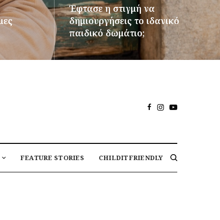
Έφτασε η στιγμή να
μες
δημιουργήσεις το ιδανικό
παιδικό δωμάτιο;
ΠΕΡΙΣΣΌΤΕΡΑ
FEATURE STORIES
CHILDITFRIENDLY