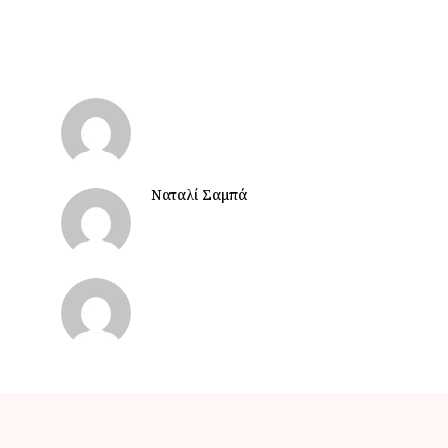
Ναταλί Σαμπά