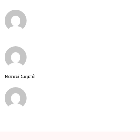
Ναταλί Σαμπά