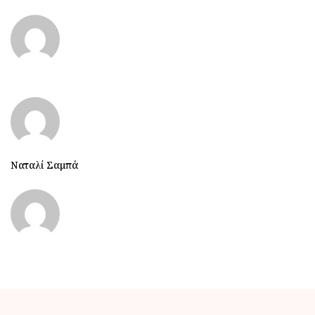
Ναταλί Σαμπά