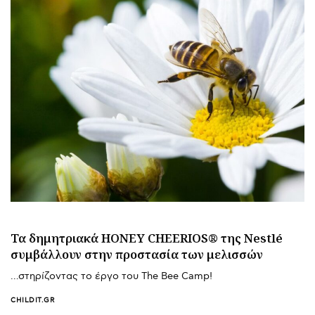
Τα δημητριακά HONEY CHEERIOS® της Nestlé
συμβάλλουν στην προστασία των μελισσών
…στηρίζοντας το έργο του The Bee Camp!
CHILDIT.GR