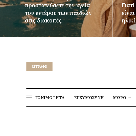
προστατεύσετε την υγεία
Γιατί
του εντέρου των παιδιών
είνα
στις διακοπές
ηλικί
ΠΕΡΙΣΣΌΤΕΡΑ
ΠΕΡΙΣΣ
EΓΓΡΑΦΉ
ΓΟΝΙΜΟΤΗΤΑ
ΕΓΚΥΜΟΣΥΝΗ
ΜΩΡΟ