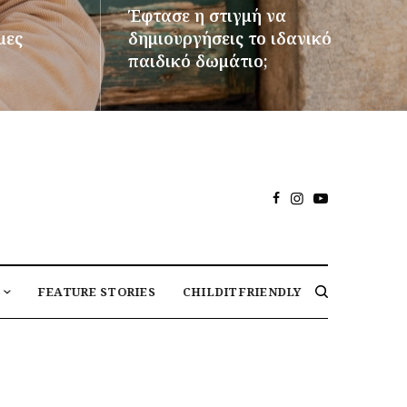
Έφτασε η στιγμή να
μες
δημιουργήσεις το ιδανικό
παιδικό δωμάτιο;
ΠΕΡΙΣΣΌΤΕΡΑ
FEATURE STORIES
CHILDITFRIENDLY