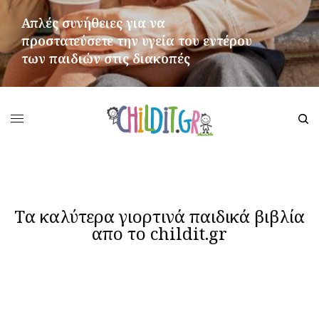
Απλές συνήθειες για να
προστατεύσετε την υγεία του εντέρου
των παιδιών στις διακοπές
ΠΕΡΙΣΣΌΤΕΡΑ
Tα καλύτερα γιορτινά παιδικά βιβλία
απο το childit.gr