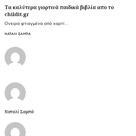
Tα καλύτερα γιορτινά παιδικά βιβλία απο το
childit.gr
Όνειρα φτιαγμένα από χαρτί…
ΝΑΤΑΛΊ ΣΑΜΠΆ
Ναταλί Σαμπά