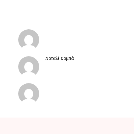
Ναταλί Σαμπά