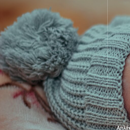
Απλές