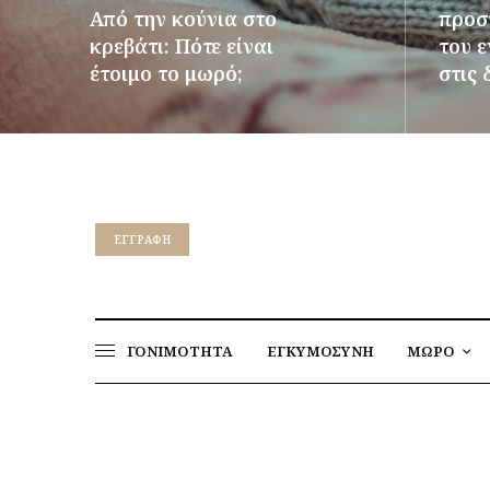
Από την κούνια στο
προστ
κρεβάτι: Πότε είναι
του 
έτοιμο το μωρό;
στις 
ΠΕΡΙΣΣΌΤΕΡΑ
ΠΕΡΙΣΣ
EΓΓΡΑΦΉ
ΓΟΝΙΜΟΤΗΤΑ
ΕΓΚΥΜΟΣΥΝΗ
ΜΩΡΟ