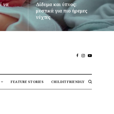
ί να
Δίδυμα και ύπνος:
μυστικά για πιο ήρεμες
νύχτες
ΠΕΡΙΣΣΌΤΕΡΑ
FEATURE STORIES
CHILDITFRIENDLY