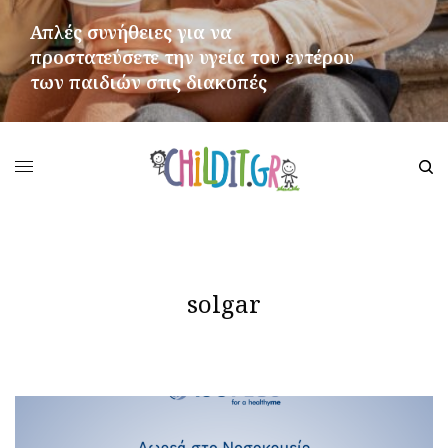
Απλές συνήθειες για να
προστατεύσετε την υγεία του εντέρου
των παιδιών στις διακοπές
ΠΕΡΙΣΣΌΤΕΡΑ
solgar