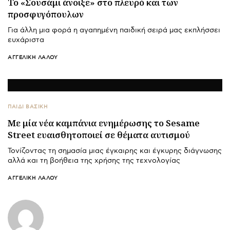
Το «Σουσάμι άνοιξε» στο πλευρό και των
προσφυγόπουλων
Για άλλη μια φορά η αγαπημένη παιδική σειρά μας εκπλήσσει
ευχάριστα
ΑΓΓΕΛΙΚΉ ΛΆΛΟΥ
ΠΑΙΔΙ ΒΑΣΙΚΉ
Με μία νέα καμπάνια ενημέρωσης το Sesame
Street ευαισθητοποιεί σε θέματα αυτισμού
Τονίζοντας τη σημασία μιας έγκαιρης και έγκυρης διάγνωσης
αλλά και τη βοήθεια της χρήσης της τεχνολογίας
ΑΓΓΕΛΙΚΉ ΛΆΛΟΥ