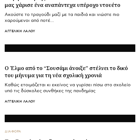
μας χάρισε ένα αναπάντεχα υπέροχο ντουέτο
Ακούστε το τραγούδι μαζί με τα παιδιά και νιώστε πιο
χαρούμενοι από ποτέ…
ΑΓΓΕΛΙΚΉ ΛΆΛΟΥ
Ο Έλμο από το “Σουσάμι άνοιξε” στέλνει το δικό
του μήνυμα για τη νέα σχολική χρονιά
Καθώς ετοιμάζεται κι εκείνος να γυρίσει πίσω στο σχολείο
υπό τις δύσκολες συνθήκες της πανδημίας
ΑΓΓΕΛΙΚΉ ΛΆΛΟΥ
ΔΙΑΦΟΡΑ