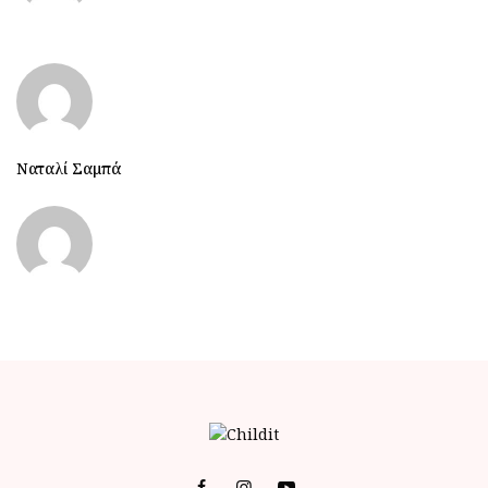
Ναταλί Σαμπά