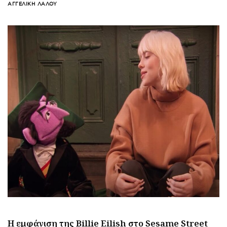
ΑΓΓΕΛΙΚΉ ΛΆΛΟΥ
Η εμφάνιση της Billie Eilish στο Sesame Street