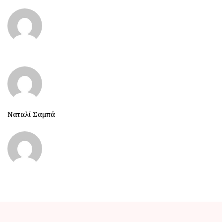
Ναταλί Σαμπά