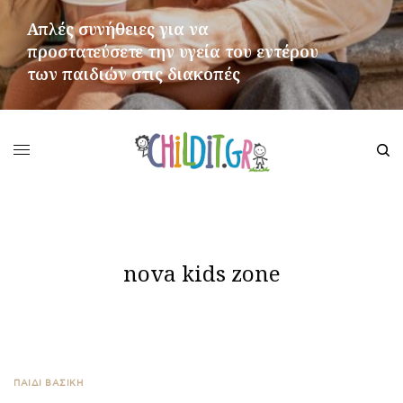
Απλές συνήθειες για να
προστατεύσετε την υγεία του εντέρου
των παιδιών στις διακοπές
ΠΕΡΙΣΣΌΤΕΡΑ
nova kids zone
ΠΑΙΔΙ ΒΑΣΙΚΉ