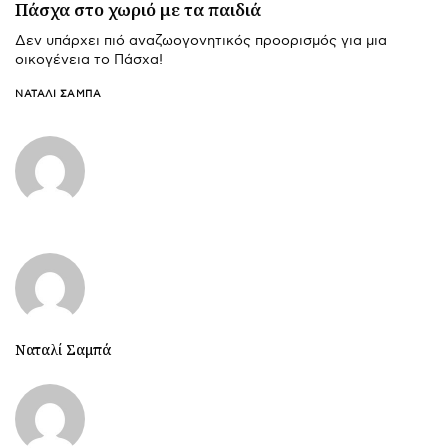
Πάσχα στο χωριό με τα παιδιά
Δεν υπάρχει πιό αναζωογονητικός προορισμός για μια
οικογένεια το Πάσχα!
ΝΑΤΑΛΊ ΣΑΜΠΆ
Ναταλί Σαμπά